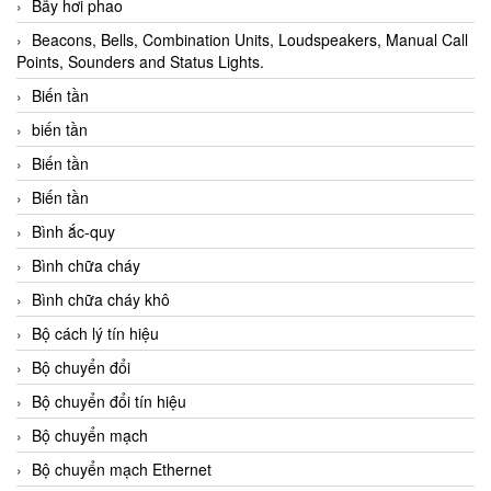
Bẫy hơi phao
Beacons, Bells, Combination Units, Loudspeakers, Manual Call
Points, Sounders and Status Lights.
Biến tần
biến tần
Biến tần
Biến tần
Bình ắc-quy
Bình chữa cháy
Bình chữa cháy khô
Bộ cách lý tín hiệu
Bộ chuyển đổi
Bộ chuyển đổi tín hiệu
Bộ chuyển mạch
Bộ chuyển mạch Ethernet