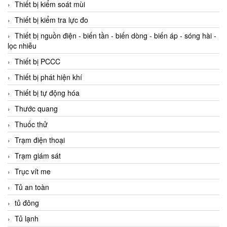
Thiết bị kiểm soát mùi
Thiết bị kiểm tra lực đo
Thiết bị nguồn điện - biến tần - biến dòng - biến áp - sóng hài -
lọc nhiễu
Thiết bị PCCC
Thiết bị phát hiện khí
Thiết bị tự động hóa
Thước quang
Thuốc thử
Trạm điện thoại
Trạm giám sát
Trục vít me
Tủ an toàn
tủ đông
Tủ lạnh