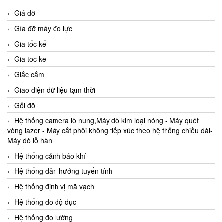
Giá đỡ
Gía đỡ máy đo lực
Gia tốc kế
Gia tốc kế
Giắc cắm
Giao diện dữ liệu tạm thời
Gối đỡ
Hệ thống camera lò nung,Máy dò kim loại nóng - Máy quét
vòng lazer - Máy cắt phôi không tiếp xúc theo hệ thống chiều dài-
Máy dò lỗ hàn
Hệ thống cảnh báo khí
Hệ thống dẫn hướng tuyến tính
Hệ thống định vị mã vạch
Hệ thống đo độ đục
Hệ thống đo lường