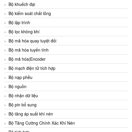
Bộ khuếch đại
Bộ kiểm soát chất lỏng
Bộ lập trình
Bộ lọc không khí
Bộ mã hóa quay tuyệt đối
Bộ mã hóa tuyến tính
Bộ mã hóa|Encoder
Bộ mạch điện tử tích hợp
Bộ nạp phễu
Bộ nguồn
Bộ nhận dữ liệu
Bộ pin bổ sung
Bộ tăng áp suất khí nén
Bộ Tăng Cường Chính Xác Khí Nén