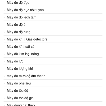
Máy đo độ đục
Máy đo độ đục nội tuyến
Máy đo độ lệch tâm
Máy đo độ ồn
Máy đo độ rung
Máy dò khí | Gas detectors
Máy đo kĩ thuật số
Máy dò kim loại nóng
Máy đo lực
Máy đo lượng khí
máy đo mức độ âm thanh
Máy dò phế liệu
Máy đo tốc độ
Máy đo tốc độ gió
Máy đóng đai thép