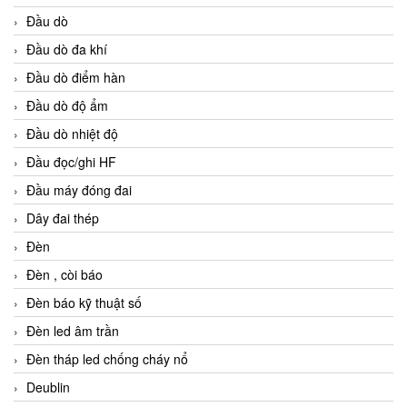
Đầu dò
Đầu dò đa khí
Đầu dò điểm hàn
Đầu dò độ ẩm
Đầu dò nhiệt độ
Đầu đọc/ghi HF
Đầu máy đóng đai
Dây đai thép
Đèn
Đèn , còi báo
Đèn báo kỹ thuật số
Đèn led âm trần
Đèn tháp led chống cháy nổ
Deublin