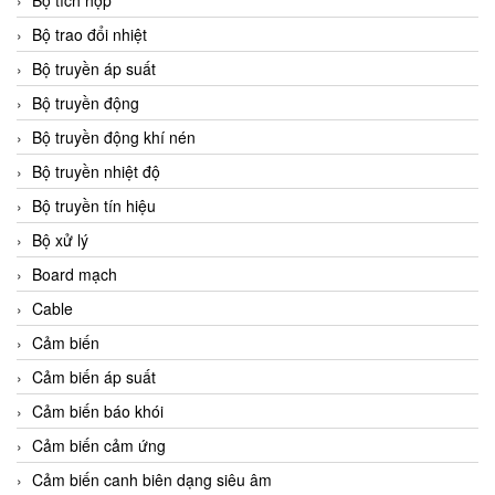
Bộ tích hợp
Bộ trao đổi nhiệt
Bộ truyền áp suất
Bộ truyền động
Bộ truyền động khí nén
Bộ truyền nhiệt độ
Bộ truyền tín hiệu
Bộ xử lý
Board mạch
Cable
Cảm biến
Cảm biến áp suất
Cảm biến báo khói
Cảm biến cảm ứng
Cảm biến canh biên dạng siêu âm