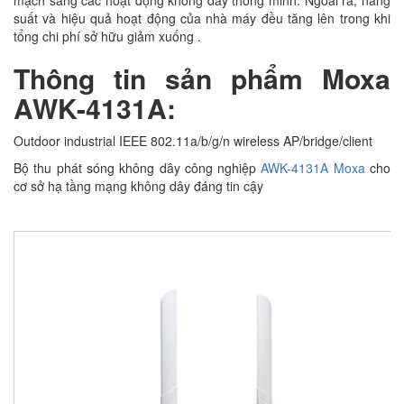
suất và hiệu quả hoạt động của nhà máy đều tăng lên trong khi
tổng chi phí sở hữu giảm xuống .
Thông tin sản phẩm Moxa
AWK-4131A:
Outdoor industrial IEEE 802.11a/b/g/n wireless AP/bridge/client
Bộ thu phát sóng không dây công nghiệp
AWK-4131A Moxa
cho
cơ sở hạ tầng mạng không dây đáng tin cậy