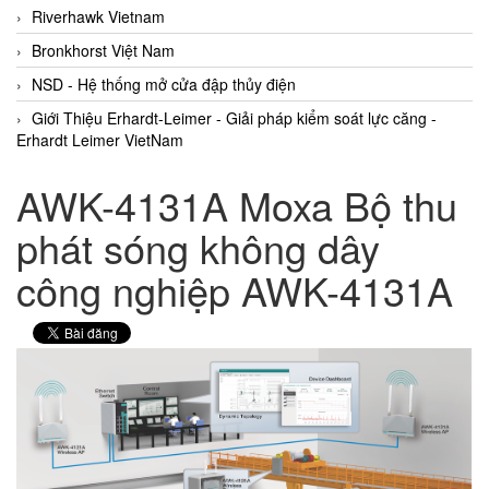
Riverhawk Vietnam
Bronkhorst Việt Nam
NSD - Hệ thống mở cửa đập thủy điện
Giới Thiệu Erhardt-Leimer - Giải pháp kiểm soát lực căng -
Erhardt Leimer VietNam
AWK-4131A Moxa Bộ thu
phát sóng không dây
công nghiệp AWK-4131A