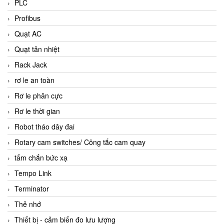
PLC
Profibus
Quạt AC
Quạt tản nhiệt
Rack Jack
rơ le an toàn
Rơ le phân cực
Rơ le thời gian
Robot tháo dây đai
Rotary cam switches/ Công tắc cam quay
tấm chắn bức xạ
Tempo Link
Terminator
Thẻ nhớ
Thiết bị - cảm biến đo lưu lượng