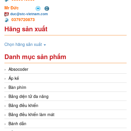
Mr Đức
duc@stc-vietnam.com
0379720873
Hãng sản xuất
Chọn hãng sản xuất
Danh mục sản phẩm
Absocoder
Áp kế
Bàn phím
Bảng diện tử đa năng
Bảng điều khiển
Bảng điều khiển làm mát
Bánh dẫn