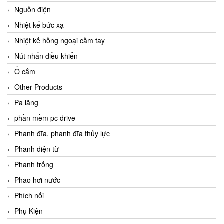
Nguồn điện
Nhiệt kế bức xạ
Nhiệt kế hồng ngoại cầm tay
Nút nhấn điều khiển
Ổ cắm
Other Products
Pa lăng
phần mềm pc drive
Phanh đĩa, phanh đĩa thủy lực
Phanh điện từ
Phanh trống
Phao hơi nước
Phích nối
Phụ Kiện