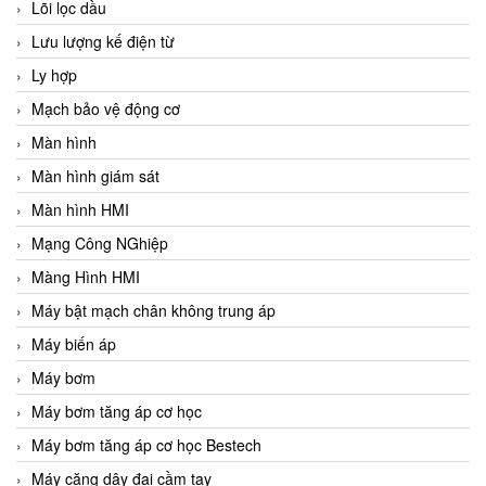
Lõi lọc dầu
Lưu lượng kế điện từ
Ly hợp
Mạch bảo vệ động cơ
Màn hình
Màn hình giám sát
Màn hình HMI
Mạng Công NGhiệp
Màng Hình HMI
Máy bật mạch chân không trung áp
Máy biến áp
Máy bơm
Máy bơm tăng áp cơ học
Máy bơm tăng áp cơ học Bestech
Máy căng dây đai cầm tay