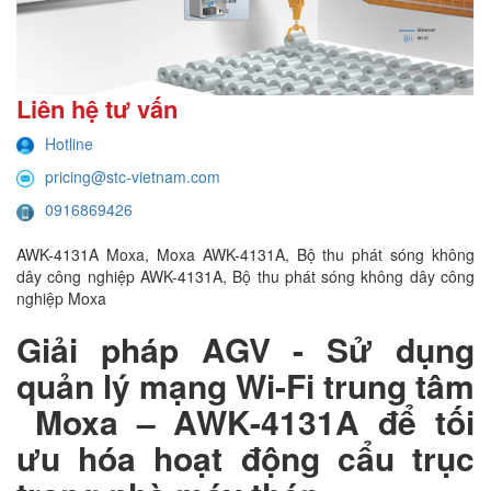
Liên hệ tư vấn
Hotline
pricing@stc-vietnam.com
0916869426
AWK-4131A Moxa, Moxa AWK-4131A, Bộ thu phát sóng không
dây công nghiệp AWK-4131A, Bộ thu phát sóng không dây công
nghiệp Moxa
Giải pháp AGV - Sử dụng
quản lý mạng Wi-Fi trung tâm
Moxa – AWK-4131A để tối
ưu hóa hoạt động cẩu trục