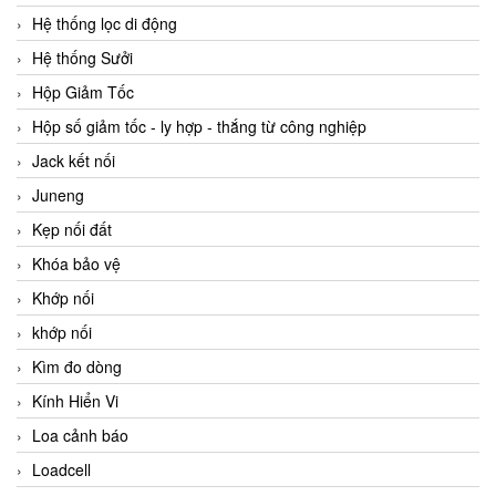
Hệ thống lọc di động
Hệ thống Sưởi
Hộp Giảm Tốc
Hộp số giảm tốc - ly hợp - thắng từ công nghiệp
Jack kết nối
Juneng
Kẹp nối đất
Khóa bảo vệ
Khớp nối
khớp nối
Kìm đo dòng
Kính Hiển Vi
Loa cảnh báo
Loadcell