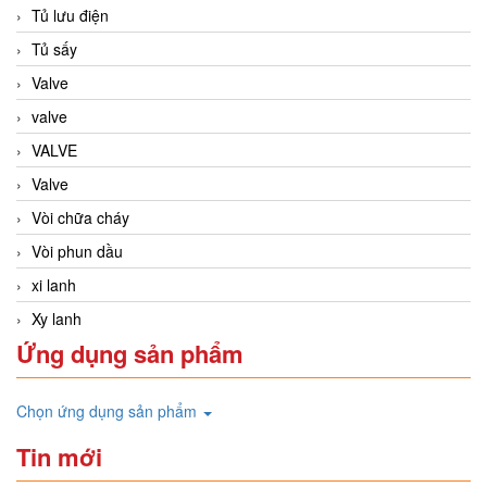
Tủ lưu điện
Tủ sấy
Valve
valve
VALVE
Valve
Vòi chữa cháy
Vòi phun dầu
xi lanh
Xy lanh
Ứng dụng sản phẩm
Chọn ứng dụng sản phẩm
Tin mới