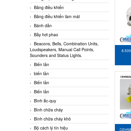
Bảng điều khiển
Bảng điều khiển làm mát
Bánh dẫn
Bẫy hơi phao
Beacons, Bells, Combination Units,
Loudspeakers, Manual Call Points,
8.500
Sounders and Status Lights.
Biến tần
biến tần
Biến tần
Biến tần
Bình ắc-quy
Bình chữa cháy
Bình chữa cháy khô
Bộ cách lý tín hiệu
CEH58