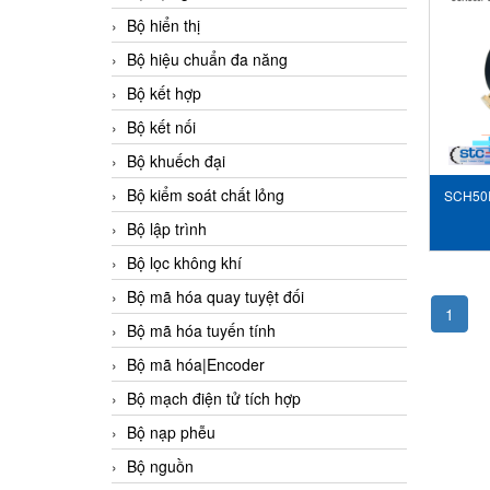
Bộ hiển thị
Bộ hiệu chuẩn đa năng
Bộ kết hợp
Bộ kết nối
Bộ khuếch đại
Bộ kiểm soát chất lỏng
SCH50I
00-S1
Bộ lập trình
Bộ lọc không khí
Bộ mã hóa quay tuyệt đối
1
Bộ mã hóa tuyến tính
Bộ mã hóa|Encoder
Bộ mạch điện tử tích hợp
Bộ nạp phễu
Bộ nguồn