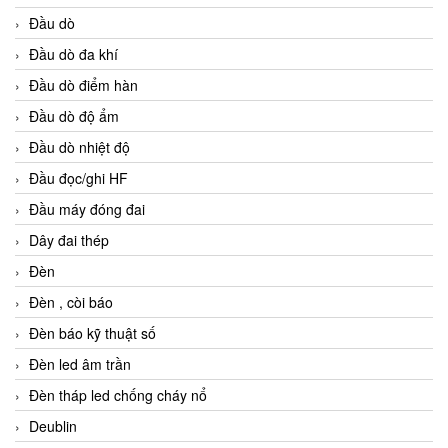
Đầu dò
Đầu dò đa khí
Đầu dò điểm hàn
Đầu dò độ ẩm
Đầu dò nhiệt độ
Đầu đọc/ghi HF
Đầu máy đóng đai
Dây đai thép
Đèn
Đèn , còi báo
Đèn báo kỹ thuật số
Đèn led âm trần
Đèn tháp led chống cháy nổ
Deublin