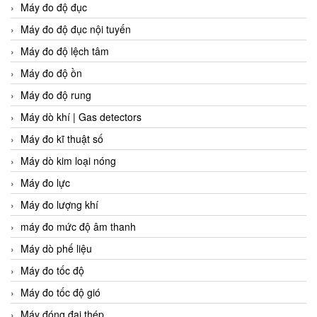
Máy đo độ đục
Máy đo độ đục nội tuyến
Máy đo độ lệch tâm
Máy đo độ ồn
Máy đo độ rung
Máy dò khí | Gas detectors
Máy đo kĩ thuật số
Máy dò kim loại nóng
Máy đo lực
Máy đo lượng khí
máy đo mức độ âm thanh
Máy dò phế liệu
Máy đo tốc độ
Máy đo tốc độ gió
Máy đóng đai thép