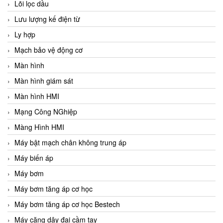
Lõi lọc dầu
Lưu lượng kế điện từ
Ly hợp
Mạch bảo vệ động cơ
Màn hình
Màn hình giám sát
Màn hình HMI
Mạng Công NGhiệp
Màng Hình HMI
Máy bật mạch chân không trung áp
Máy biến áp
Máy bơm
Máy bơm tăng áp cơ học
Máy bơm tăng áp cơ học Bestech
Máy căng dây đai cầm tay