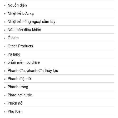
Nguồn điện
Nhiệt kế bức xạ
Nhiệt kế hồng ngoại cầm tay
Nút nhấn điều khiển
Ổ cắm
Other Products
Pa lăng
phần mềm pc drive
Phanh đĩa, phanh đĩa thủy lực
Phanh điện từ
Phanh trống
Phao hơi nước
Phích nối
Phụ Kiện