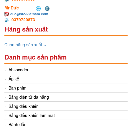
Mr Đức
duc@stc-vietnam.com
0379720873
Hãng sản xuất
Chọn hãng sản xuất
Danh mục sản phẩm
Absocoder
Áp kế
Bàn phím
Bảng diện tử đa năng
Bảng điều khiển
Bảng điều khiển làm mát
Bánh dẫn