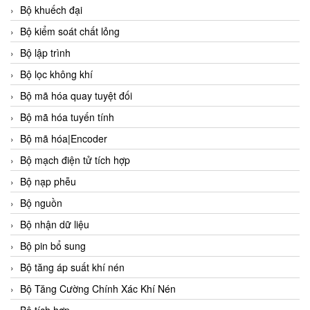
Bộ khuếch đại
Bộ kiểm soát chất lỏng
Bộ lập trình
Bộ lọc không khí
Bộ mã hóa quay tuyệt đối
Bộ mã hóa tuyến tính
Bộ mã hóa|Encoder
Bộ mạch điện tử tích hợp
Bộ nạp phễu
Bộ nguồn
Bộ nhận dữ liệu
Bộ pin bổ sung
Bộ tăng áp suất khí nén
Bộ Tăng Cường Chính Xác Khí Nén