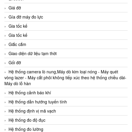
Giá đỡ
Gía đỡ máy đo lực
Gia tốc kế
Gia tốc kế
Giắc cắm
Giao diện dữ liệu tạm thời
Gối đỡ
Hệ thống camera lò nung,Máy dò kim loại nóng - Máy quét
vòng lazer - Máy cắt phôi không tiếp xúc theo hệ thống chiều dài-
Máy dò lỗ hàn
Hệ thống cảnh báo khí
Hệ thống dẫn hướng tuyến tính
Hệ thống định vị mã vạch
Hệ thống đo độ đục
Hệ thống đo lường