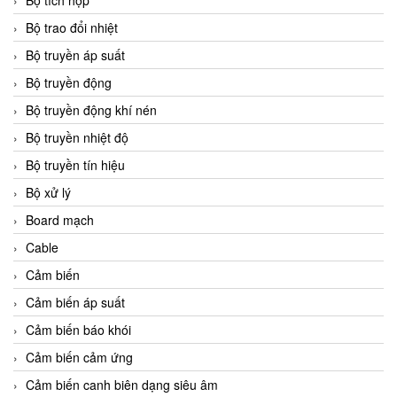
Bộ tích hợp
Bộ trao đổi nhiệt
Bộ truyền áp suất
Bộ truyền động
Bộ truyền động khí nén
Bộ truyền nhiệt độ
Bộ truyền tín hiệu
Bộ xử lý
Board mạch
Cable
Cảm biến
Cảm biến áp suất
Cảm biến báo khói
Cảm biến cảm ứng
Cảm biến canh biên dạng siêu âm