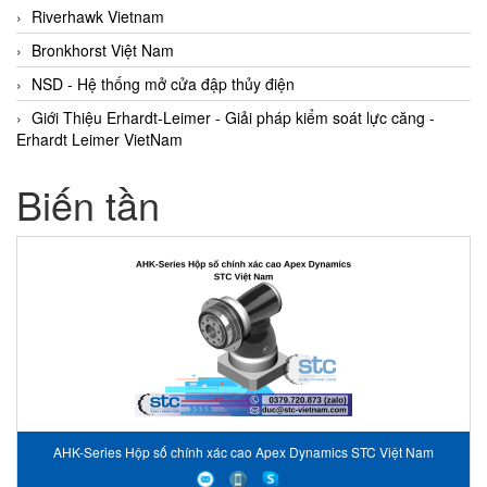
Riverhawk Vietnam
Bronkhorst Việt Nam
NSD - Hệ thống mở cửa đập thủy điện
Giới Thiệu Erhardt-Leimer - Giải pháp kiểm soát lực căng -
Erhardt Leimer VietNam
Biến tần
AHK-Series Hộp số chính xác cao Apex Dynamics STC Việt Nam