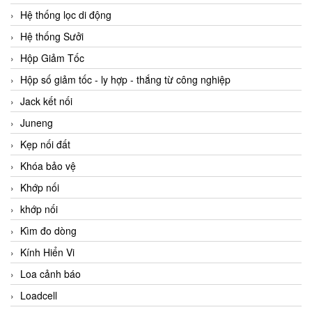
Hệ thống lọc di động
Hệ thống Sưởi
Hộp Giảm Tốc
Hộp số giảm tốc - ly hợp - thắng từ công nghiệp
Jack kết nối
Juneng
Kẹp nối đất
Khóa bảo vệ
Khớp nối
khớp nối
Kìm đo dòng
Kính Hiển Vi
Loa cảnh báo
Loadcell