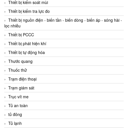
Thiết bị kiểm soát mùi
Thiết bị kiểm tra lực đo
Thiết bị nguồn điện - biến tần - biến dòng - biến áp - sóng hài -
lọc nhiễu
Thiết bị PCCC
Thiết bị phát hiện khí
Thiết bị tự động hóa
Thước quang
Thuốc thử
Trạm điện thoại
Trạm giám sát
Trục vít me
Tủ an toàn
tủ đông
Tủ lạnh