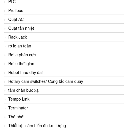
PLC
Profibus
Quạt AC
Quạt tản nhiệt
Rack Jack
rơ le an toàn
Rơ le phân cực
Rơ le thời gian
Robot tháo dây đai
Rotary cam switches/ Công tắc cam quay
tấm chắn bức xạ
Tempo Link
Terminator
Thẻ nhớ
Thiết bị - cảm biến đo lưu lượng