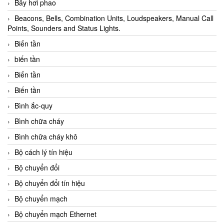
Bẫy hơi phao
Beacons, Bells, Combination Units, Loudspeakers, Manual Call
Points, Sounders and Status Lights.
Biến tần
biến tần
Biến tần
Biến tần
Bình ắc-quy
Bình chữa cháy
Bình chữa cháy khô
Bộ cách lý tín hiệu
Bộ chuyển đổi
Bộ chuyển đổi tín hiệu
Bộ chuyển mạch
Bộ chuyển mạch Ethernet