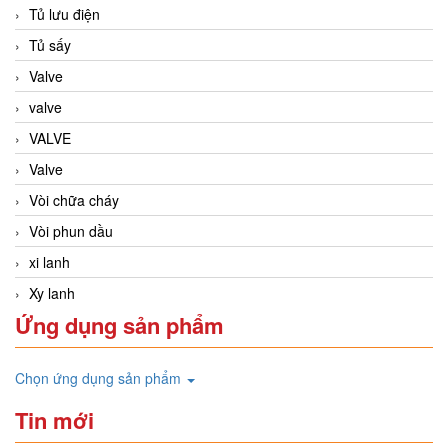
Tủ lưu điện
Tủ sấy
Valve
valve
VALVE
Valve
Vòi chữa cháy
Vòi phun dầu
xi lanh
Xy lanh
Ứng dụng sản phẩm
Chọn ứng dụng sản phẩm
Tin mới