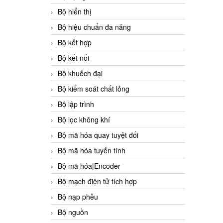
Bộ hiển thị
Bộ hiệu chuẩn đa năng
Bộ kết hợp
Bộ kết nối
Bộ khuếch đại
Bộ kiểm soát chất lỏng
Bộ lập trình
Bộ lọc không khí
Bộ mã hóa quay tuyệt đối
Bộ mã hóa tuyến tính
Bộ mã hóa|Encoder
Bộ mạch điện tử tích hợp
Bộ nạp phễu
Bộ nguồn