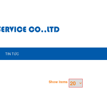
TIN TỨC
Show items