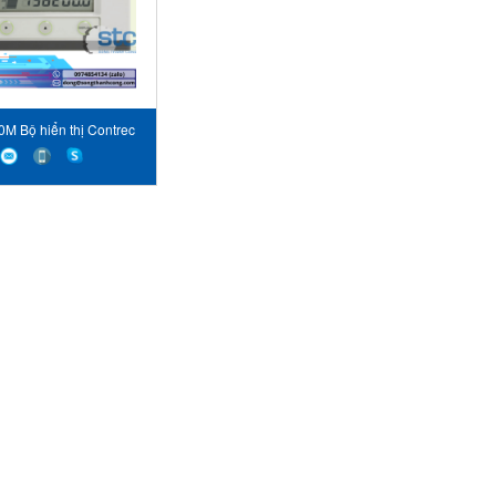
0M Bộ hiển thị Contrec