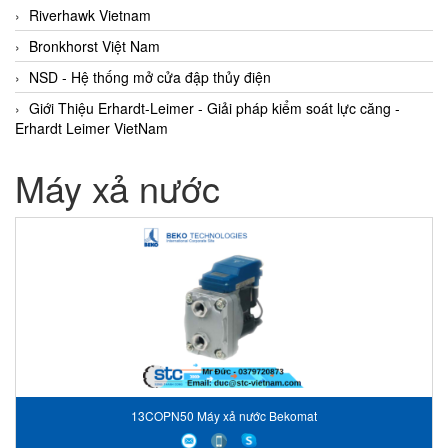
Riverhawk Vietnam
Bronkhorst Việt Nam
NSD - Hệ thống mở cửa đập thủy điện
Giới Thiệu Erhardt-Leimer - Giải pháp kiểm soát lực căng -
Erhardt Leimer VietNam
Máy xả nước
13COPN50 Máy xả nước Bekomat