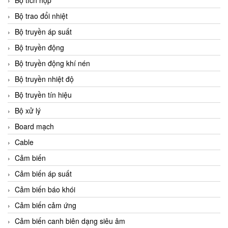
Bộ tích hợp
Bộ trao đổi nhiệt
Bộ truyền áp suất
Bộ truyền động
Bộ truyền động khí nén
Bộ truyền nhiệt độ
Bộ truyền tín hiệu
Bộ xử lý
Board mạch
Cable
Cảm biến
Cảm biến áp suất
Cảm biến báo khói
Cảm biến cảm ứng
Cảm biến canh biên dạng siêu âm