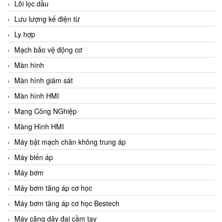
Lõi lọc dầu
Lưu lượng kế điện từ
Ly hợp
Mạch bảo vệ động cơ
Màn hình
Màn hình giám sát
Màn hình HMI
Mạng Công NGhiệp
Màng Hình HMI
Máy bật mạch chân không trung áp
Máy biến áp
Máy bơm
Máy bơm tăng áp cơ học
Máy bơm tăng áp cơ học Bestech
Máy căng dây đai cầm tay