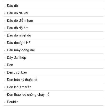
Đầu dò
Đầu dò đa khí
Đầu dò điểm hàn
Đầu dò độ ẩm
Đầu dò nhiệt độ
Đầu đọc/ghi HF
Đầu máy đóng đai
Dây đai thép
Đèn
Đèn , còi báo
Đèn báo kỹ thuật số
Đèn led âm trần
Đèn tháp led chống cháy nổ
Deublin