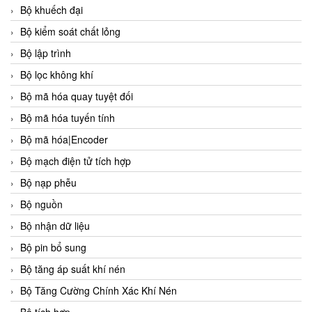
Bộ khuếch đại
Bộ kiểm soát chất lỏng
Bộ lập trình
Bộ lọc không khí
Bộ mã hóa quay tuyệt đối
Bộ mã hóa tuyến tính
Bộ mã hóa|Encoder
Bộ mạch điện tử tích hợp
Bộ nạp phễu
Bộ nguồn
Bộ nhận dữ liệu
Bộ pin bổ sung
Bộ tăng áp suất khí nén
Bộ Tăng Cường Chính Xác Khí Nén