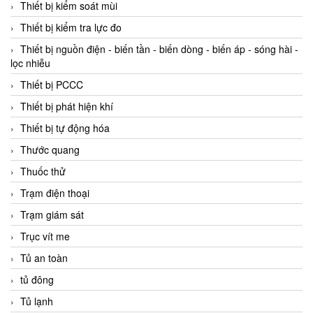
Thiết bị kiểm soát mùi
Thiết bị kiểm tra lực đo
Thiết bị nguồn điện - biến tần - biến dòng - biến áp - sóng hài -
lọc nhiễu
Thiết bị PCCC
Thiết bị phát hiện khí
Thiết bị tự động hóa
Thước quang
Thuốc thử
Trạm điện thoại
Trạm giám sát
Trục vít me
Tủ an toàn
tủ đông
Tủ lạnh