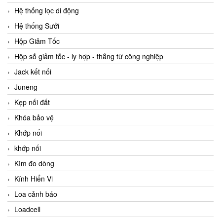
Hệ thống lọc di động
Hệ thống Sưởi
Hộp Giảm Tốc
Hộp số giảm tốc - ly hợp - thắng từ công nghiệp
Jack kết nối
Juneng
Kẹp nối đất
Khóa bảo vệ
Khớp nối
khớp nối
Kìm đo dòng
Kính Hiển Vi
Loa cảnh báo
Loadcell