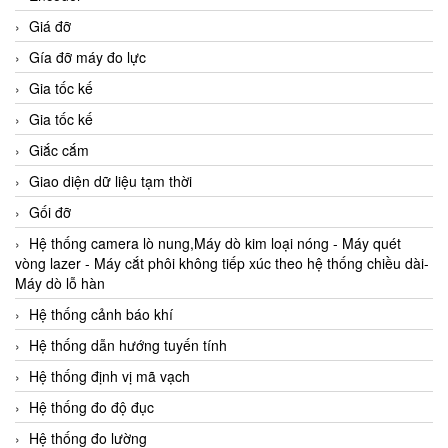
Giá đỡ
Gía đỡ máy đo lực
Gia tốc kế
Gia tốc kế
Giắc cắm
Giao diện dữ liệu tạm thời
Gối đỡ
Hệ thống camera lò nung,Máy dò kim loại nóng - Máy quét
vòng lazer - Máy cắt phôi không tiếp xúc theo hệ thống chiều dài-
Máy dò lỗ hàn
Hệ thống cảnh báo khí
Hệ thống dẫn hướng tuyến tính
Hệ thống định vị mã vạch
Hệ thống đo độ đục
Hệ thống đo lường