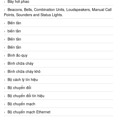
Bẫy hơi phao
Beacons, Bells, Combination Units, Loudspeakers, Manual Call
Points, Sounders and Status Lights.
Biến tần
biến tần
Biến tần
Biến tần
Bình ắc-quy
Bình chữa cháy
Bình chữa cháy khô
Bộ cách lý tín hiệu
Bộ chuyển đổi
Bộ chuyển đổi tín hiệu
Bộ chuyển mạch
Bộ chuyển mạch Ethernet