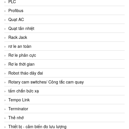
PLC
Profibus
Quạt AC
Quạt tản nhiệt
Rack Jack
rơ le an toàn
Rơ le phân cực
Rơ le thời gian
Robot tháo dây đai
Rotary cam switches/ Công tắc cam quay
tấm chắn bức xạ
Tempo Link
Terminator
Thẻ nhớ
Thiết bị - cảm biến đo lưu lượng