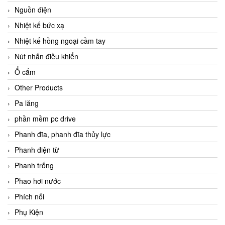
Nguồn điện
Nhiệt kế bức xạ
Nhiệt kế hồng ngoại cầm tay
Nút nhấn điều khiển
Ổ cắm
Other Products
Pa lăng
phần mềm pc drive
Phanh đĩa, phanh đĩa thủy lực
Phanh điện từ
Phanh trống
Phao hơi nước
Phích nối
Phụ Kiện