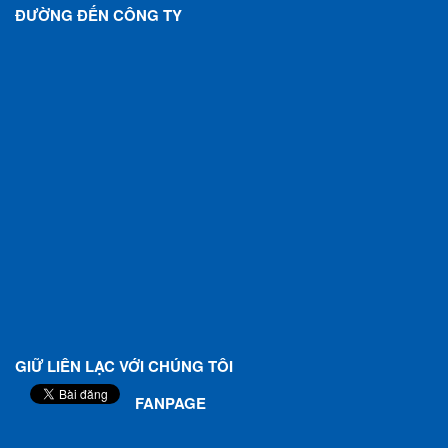
ĐƯỜNG ĐẾN CÔNG TY
GIỮ LIÊN LẠC VỚI CHÚNG TÔI
FANPAGE