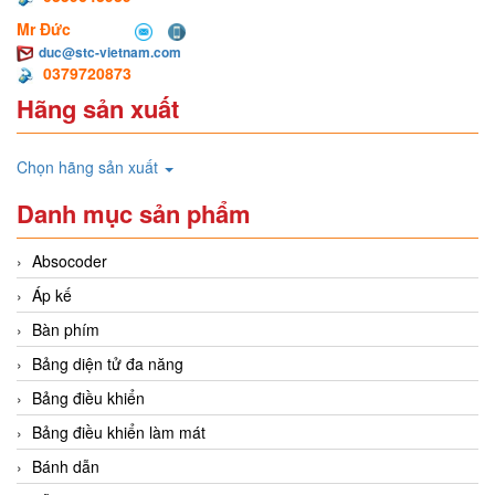
Mr Đức
duc@stc-vietnam.com
0379720873
Hãng sản xuất
Chọn hãng sản xuất
Danh mục sản phẩm
Absocoder
Áp kế
Bàn phím
Bảng diện tử đa năng
Bảng điều khiển
Bảng điều khiển làm mát
Bánh dẫn