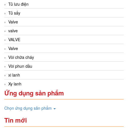
Tủ lưu điện
Tủ sấy
Valve
valve
VALVE
Valve
Vòi chữa cháy
Vòi phun dầu
xi lanh
Xy lanh
Ứng dụng sản phẩm
Chọn ứng dụng sản phẩm
Tin mới