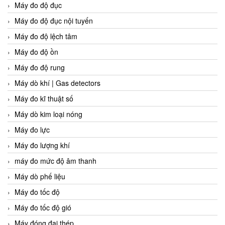
Máy đo độ đục
Máy đo độ đục nội tuyến
Máy đo độ lệch tâm
Máy đo độ ồn
Máy đo độ rung
Máy dò khí | Gas detectors
Máy đo kĩ thuật số
Máy dò kim loại nóng
Máy đo lực
Máy đo lượng khí
máy đo mức độ âm thanh
Máy dò phế liệu
Máy đo tốc độ
Máy đo tốc độ gió
Máy đóng đai thép