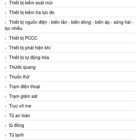
Thiết bị kiểm soát mùi
Thiết bị kiểm tra lực đo
Thiết bị nguồn điện - biến tần - biến dòng - biến áp - sóng hài -
lọc nhiễu
Thiết bị PCCC
Thiết bị phát hiện khí
Thiết bị tự động hóa
Thước quang
Thuốc thử
Trạm điện thoại
Trạm giám sát
Trục vít me
Tủ an toàn
tủ đông
Tủ lạnh