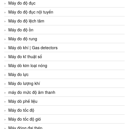
Máy đo độ đục
Máy đo độ đục nội tuyến
Máy đo độ lệch tâm
Máy đo độ ồn
Máy đo độ rung
Máy dò khí | Gas detectors
Máy đo kĩ thuật số
Máy dò kim loại nóng
Máy đo lực
Máy đo lượng khí
máy đo mức độ âm thanh
Máy dò phế liệu
Máy đo tốc độ
Máy đo tốc độ gió
Máy đóng đai thép