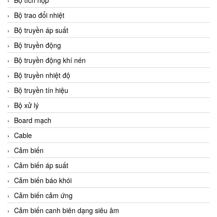
Bộ tích hợp
Bộ trao đổi nhiệt
Bộ truyền áp suất
Bộ truyền động
Bộ truyền động khí nén
Bộ truyền nhiệt độ
Bộ truyền tín hiệu
Bộ xử lý
Board mạch
Cable
Cảm biến
Cảm biến áp suất
Cảm biến báo khói
Cảm biến cảm ứng
Cảm biến canh biên dạng siêu âm