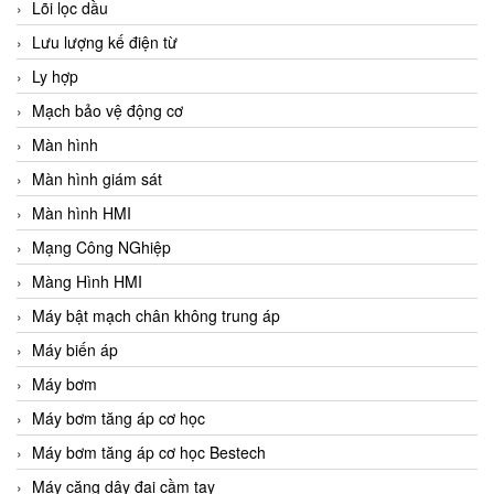
Lõi lọc dầu
Lưu lượng kế điện từ
Ly hợp
Mạch bảo vệ động cơ
Màn hình
Màn hình giám sát
Màn hình HMI
Mạng Công NGhiệp
Màng Hình HMI
Máy bật mạch chân không trung áp
Máy biến áp
Máy bơm
Máy bơm tăng áp cơ học
Máy bơm tăng áp cơ học Bestech
Máy căng dây đai cầm tay