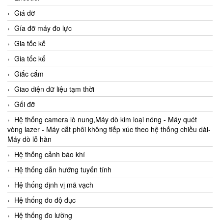
Giá đỡ
Gía đỡ máy đo lực
Gia tốc kế
Gia tốc kế
Giắc cắm
Giao diện dữ liệu tạm thời
Gối đỡ
Hệ thống camera lò nung,Máy dò kim loại nóng - Máy quét
vòng lazer - Máy cắt phôi không tiếp xúc theo hệ thống chiều dài-
Máy dò lỗ hàn
Hệ thống cảnh báo khí
Hệ thống dẫn hướng tuyến tính
Hệ thống định vị mã vạch
Hệ thống đo độ đục
Hệ thống đo lường