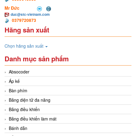
Mr Đức
duc@stc-vietnam.com
0379720873
Hãng sản xuất
Chọn hãng sản xuất
Danh mục sản phẩm
Absocoder
Áp kế
Bàn phím
Bảng diện tử đa năng
Bảng điều khiển
Bảng điều khiển làm mát
Bánh dẫn