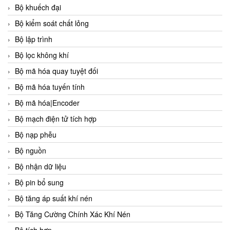
Bộ khuếch đại
Bộ kiểm soát chất lỏng
Bộ lập trình
Bộ lọc không khí
Bộ mã hóa quay tuyệt đối
Bộ mã hóa tuyến tính
Bộ mã hóa|Encoder
Bộ mạch điện tử tích hợp
Bộ nạp phễu
Bộ nguồn
Bộ nhận dữ liệu
Bộ pin bổ sung
Bộ tăng áp suất khí nén
Bộ Tăng Cường Chính Xác Khí Nén