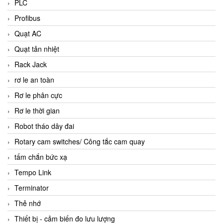
PLC
Profibus
Quạt AC
Quạt tản nhiệt
Rack Jack
rơ le an toàn
Rơ le phân cực
Rơ le thời gian
Robot tháo dây đai
Rotary cam switches/ Công tắc cam quay
tấm chắn bức xạ
Tempo Link
Terminator
Thẻ nhớ
Thiết bị - cảm biến đo lưu lượng