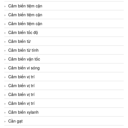
Cảm biến tiệm cận
Cảm biến tiệm cận
Cảm biến tiệm cận
Cảm biến tốc độ
Cảm biến từ
Cảm biến từ tính
Cảm biến vận tốc
Cảm biến vi sóng
Cảm biến vị trí
Cảm biến vị trí
Cảm biến vị trí
Cảm biến vị trí
Cảm biến xylanh
Cần gạt