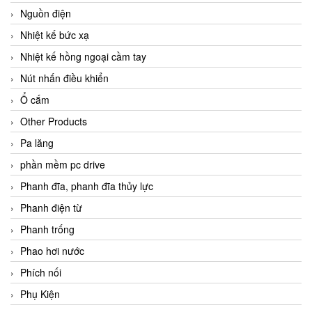
Nguồn điện
Nhiệt kế bức xạ
Nhiệt kế hồng ngoại cầm tay
Nút nhấn điều khiển
Ổ cắm
Other Products
Pa lăng
phần mềm pc drive
Phanh đĩa, phanh đĩa thủy lực
Phanh điện từ
Phanh trống
Phao hơi nước
Phích nối
Phụ Kiện