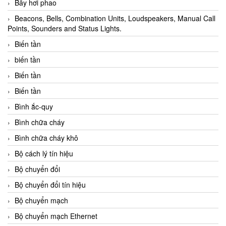
Bẫy hơi phao
Beacons, Bells, Combination Units, Loudspeakers, Manual Call
Points, Sounders and Status Lights.
Biến tần
biến tần
Biến tần
Biến tần
Bình ắc-quy
Bình chữa cháy
Bình chữa cháy khô
Bộ cách lý tín hiệu
Bộ chuyển đổi
Bộ chuyển đổi tín hiệu
Bộ chuyển mạch
Bộ chuyển mạch Ethernet