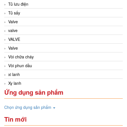
Tủ lưu điện
Tủ sấy
Valve
valve
VALVE
Valve
Vòi chữa cháy
Vòi phun dầu
xi lanh
Xy lanh
Ứng dụng sản phẩm
Chọn ứng dụng sản phẩm
Tin mới