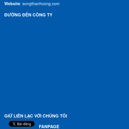
Website
:
songthanhcong.com
ĐƯỜNG ĐẾN CÔNG TY
GIỮ LIÊN LẠC VỚI CHÚNG TÔI
FANPAGE