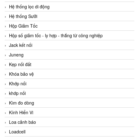
Hệ thống lọc di động
Hệ thống Sưởi
Hộp Giảm Tốc
Hộp số giảm tốc - ly hợp - thắng từ công nghiệp
Jack kết nối
Juneng
Kẹp nối đất
Khóa bảo vệ
Khớp nối
khớp nối
Kìm đo dòng
Kính Hiển Vi
Loa cảnh báo
Loadcell