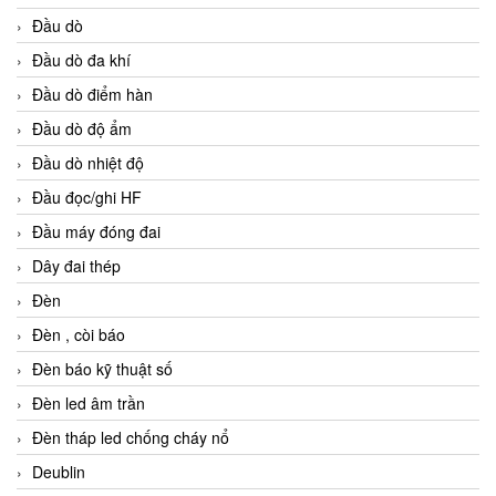
Đầu dò
Đầu dò đa khí
Đầu dò điểm hàn
Đầu dò độ ẩm
Đầu dò nhiệt độ
Đầu đọc/ghi HF
Đầu máy đóng đai
Dây đai thép
Đèn
Đèn , còi báo
Đèn báo kỹ thuật số
Đèn led âm trần
Đèn tháp led chống cháy nổ
Deublin