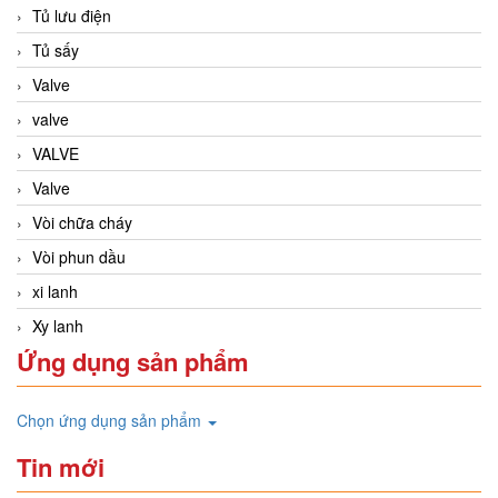
Tủ lưu điện
Tủ sấy
Valve
valve
VALVE
Valve
Vòi chữa cháy
Vòi phun dầu
xi lanh
Xy lanh
Ứng dụng sản phẩm
Chọn ứng dụng sản phẩm
Tin mới