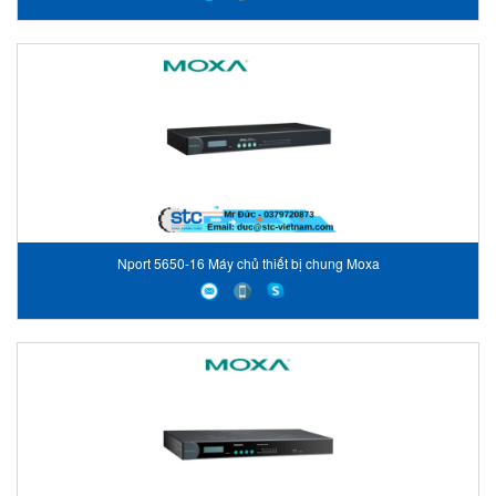
Nport 5650-16 Máy chủ thiết bị chung Moxa