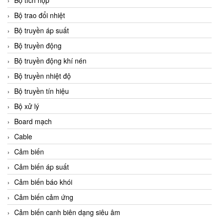
Bộ tích hợp
Bộ trao đổi nhiệt
Bộ truyền áp suất
Bộ truyền động
Bộ truyền động khí nén
Bộ truyền nhiệt độ
Bộ truyền tín hiệu
Bộ xử lý
Board mạch
Cable
Cảm biến
Cảm biến áp suất
Cảm biến báo khói
Cảm biến cảm ứng
Cảm biến canh biên dạng siêu âm