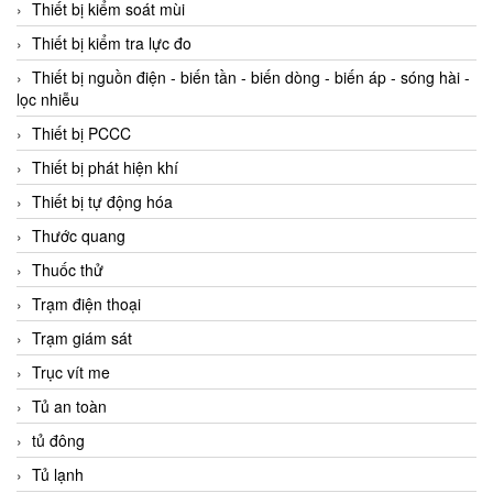
Thiết bị kiểm soát mùi
Thiết bị kiểm tra lực đo
Thiết bị nguồn điện - biến tần - biến dòng - biến áp - sóng hài -
lọc nhiễu
Thiết bị PCCC
Thiết bị phát hiện khí
Thiết bị tự động hóa
Thước quang
Thuốc thử
Trạm điện thoại
Trạm giám sát
Trục vít me
Tủ an toàn
tủ đông
Tủ lạnh