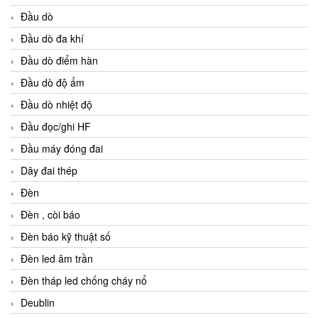
Đầu dò
Đầu dò đa khí
Đầu dò điểm hàn
Đầu dò độ ẩm
Đầu dò nhiệt độ
Đầu đọc/ghi HF
Đầu máy đóng đai
Dây đai thép
Đèn
Đèn , còi báo
Đèn báo kỹ thuật số
Đèn led âm trần
Đèn tháp led chống cháy nổ
Deublin