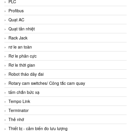
PLC
Profibus
Quạt AC
Quạt tản nhiệt
Rack Jack
rơ le an toàn
Rơ le phân cực
Rơ le thời gian
Robot tháo dây đai
Rotary cam switches/ Công tắc cam quay
tấm chắn bức xạ
Tempo Link
Terminator
Thẻ nhớ
Thiết bị - cảm biến đo lưu lượng