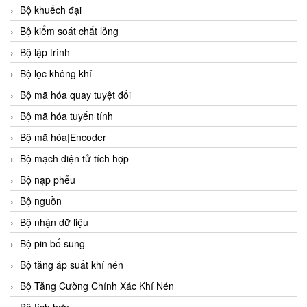
Bộ khuếch đại
Bộ kiểm soát chất lỏng
Bộ lập trình
Bộ lọc không khí
Bộ mã hóa quay tuyệt đối
Bộ mã hóa tuyến tính
Bộ mã hóa|Encoder
Bộ mạch điện tử tích hợp
Bộ nạp phễu
Bộ nguồn
Bộ nhận dữ liệu
Bộ pin bổ sung
Bộ tăng áp suất khí nén
Bộ Tăng Cường Chính Xác Khí Nén