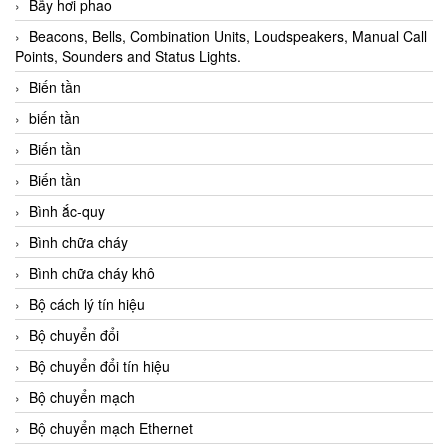
Bẫy hơi phao
Beacons, Bells, Combination Units, Loudspeakers, Manual Call
Points, Sounders and Status Lights.
Biến tần
biến tần
Biến tần
Biến tần
Bình ắc-quy
Bình chữa cháy
Bình chữa cháy khô
Bộ cách lý tín hiệu
Bộ chuyển đổi
Bộ chuyển đổi tín hiệu
Bộ chuyển mạch
Bộ chuyển mạch Ethernet