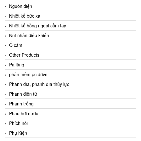
Nguồn điện
Nhiệt kế bức xạ
Nhiệt kế hồng ngoại cầm tay
Nút nhấn điều khiển
Ổ cắm
Other Products
Pa lăng
phần mềm pc drive
Phanh đĩa, phanh đĩa thủy lực
Phanh điện từ
Phanh trống
Phao hơi nước
Phích nối
Phụ Kiện