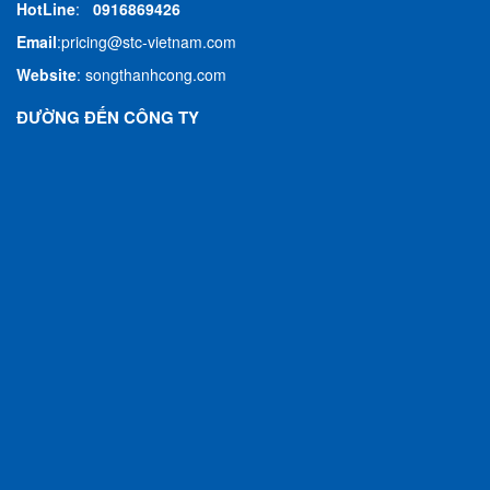
HotLine
:
0916869426
Email
:
pricing@stc-vietnam.com
Website
:
songthanhcong.com
ĐƯỜNG ĐẾN CÔNG TY