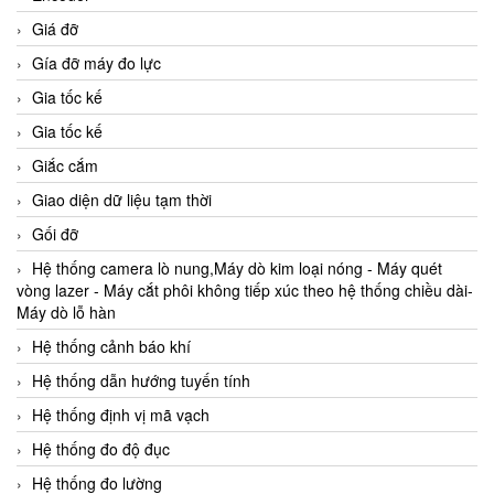
Giá đỡ
Gía đỡ máy đo lực
Gia tốc kế
Gia tốc kế
Giắc cắm
Giao diện dữ liệu tạm thời
Gối đỡ
Hệ thống camera lò nung,Máy dò kim loại nóng - Máy quét
vòng lazer - Máy cắt phôi không tiếp xúc theo hệ thống chiều dài-
Máy dò lỗ hàn
Hệ thống cảnh báo khí
Hệ thống dẫn hướng tuyến tính
Hệ thống định vị mã vạch
Hệ thống đo độ đục
Hệ thống đo lường