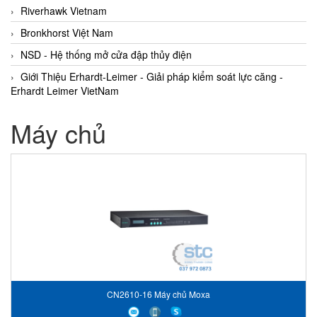
Riverhawk Vietnam
Bronkhorst Việt Nam
NSD - Hệ thống mở cửa đập thủy điện
Giới Thiệu Erhardt-Leimer - Giải pháp kiểm soát lực căng -
Erhardt Leimer VietNam
Máy chủ
CN2610-16 Máy chủ Moxa