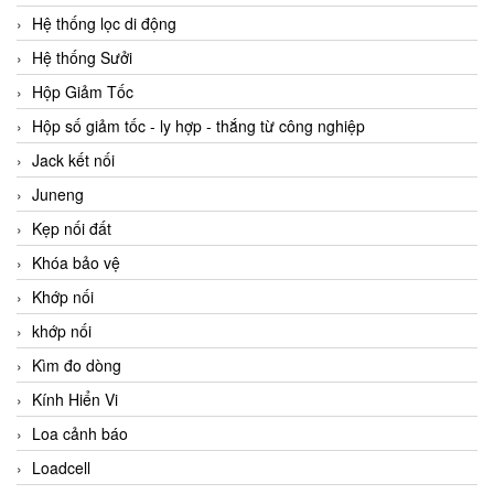
Hệ thống lọc di động
Hệ thống Sưởi
Hộp Giảm Tốc
Hộp số giảm tốc - ly hợp - thắng từ công nghiệp
Jack kết nối
Juneng
Kẹp nối đất
Khóa bảo vệ
Khớp nối
khớp nối
Kìm đo dòng
Kính Hiển Vi
Loa cảnh báo
Loadcell