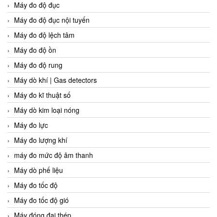
Máy đo độ đục
Máy đo độ đục nội tuyến
Máy đo độ lệch tâm
Máy đo độ ồn
Máy đo độ rung
Máy dò khí | Gas detectors
Máy đo kĩ thuật số
Máy dò kim loại nóng
Máy đo lực
Máy đo lượng khí
máy đo mức độ âm thanh
Máy dò phế liệu
Máy đo tốc độ
Máy đo tốc độ gió
Máy đóng đai thép