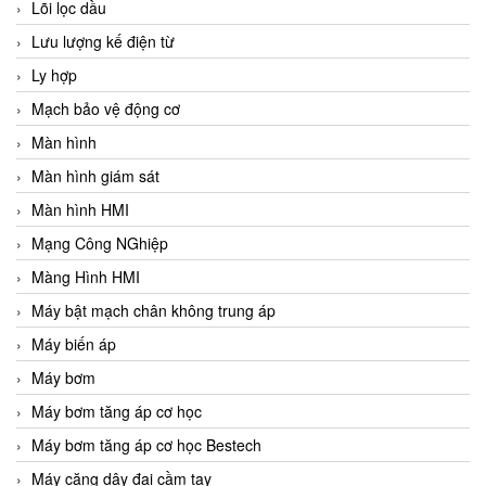
Lõi lọc dầu
Lưu lượng kế điện từ
Ly hợp
Mạch bảo vệ động cơ
Màn hình
Màn hình giám sát
Màn hình HMI
Mạng Công NGhiệp
Màng Hình HMI
Máy bật mạch chân không trung áp
Máy biến áp
Máy bơm
Máy bơm tăng áp cơ học
Máy bơm tăng áp cơ học Bestech
Máy căng dây đai cầm tay