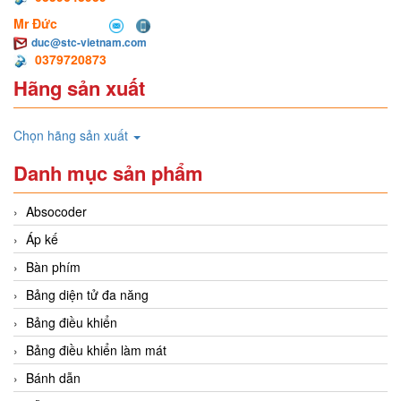
Mr Đức
duc@stc-vietnam.com
0379720873
Hãng sản xuất
Chọn hãng sản xuất
Danh mục sản phẩm
Absocoder
Áp kế
Bàn phím
Bảng diện tử đa năng
Bảng điều khiển
Bảng điều khiển làm mát
Bánh dẫn