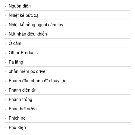
Nguồn điện
Nhiệt kế bức xạ
Nhiệt kế hồng ngoại cầm tay
Nút nhấn điều khiển
Ổ cắm
Other Products
Pa lăng
phần mềm pc drive
Phanh đĩa, phanh đĩa thủy lực
Phanh điện từ
Phanh trống
Phao hơi nước
Phích nối
Phụ Kiện