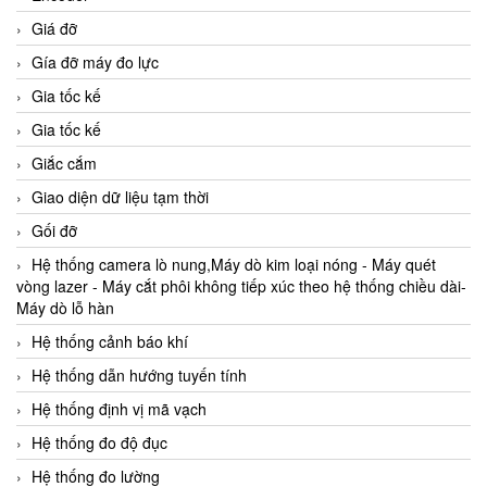
Giá đỡ
Gía đỡ máy đo lực
Gia tốc kế
Gia tốc kế
Giắc cắm
Giao diện dữ liệu tạm thời
Gối đỡ
Hệ thống camera lò nung,Máy dò kim loại nóng - Máy quét
vòng lazer - Máy cắt phôi không tiếp xúc theo hệ thống chiều dài-
Máy dò lỗ hàn
Hệ thống cảnh báo khí
Hệ thống dẫn hướng tuyến tính
Hệ thống định vị mã vạch
Hệ thống đo độ đục
Hệ thống đo lường