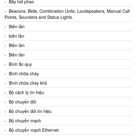
Bẫy hơi phao
Beacons, Bells, Combination Units, Loudspeakers, Manual Call
Points, Sounders and Status Lights.
Biến tần
biến tần
Biến tần
Biến tần
Bình ắc-quy
Bình chữa cháy
Bình chữa cháy khô
Bộ cách lý tín hiệu
Bộ chuyển đổi
Bộ chuyển đổi tín hiệu
Bộ chuyển mạch
Bộ chuyển mạch Ethernet