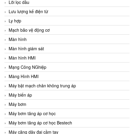
Lõi lọc dầu
Lưu lượng kế điện từ
Ly hợp
Mạch bảo vệ động cơ
Màn hình
Màn hình giám sát
Màn hình HMI
Mạng Công NGhiệp
Màng Hình HMI
Máy bật mạch chân không trung áp
Máy biến áp
Máy bơm
Máy bơm tăng áp cơ học
Máy bơm tăng áp cơ học Bestech
Máy căng dây đai cầm tay