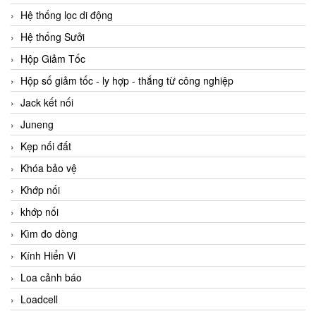
Hệ thống lọc di động
Hệ thống Sưởi
Hộp Giảm Tốc
Hộp số giảm tốc - ly hợp - thắng từ công nghiệp
Jack kết nối
Juneng
Kẹp nối đất
Khóa bảo vệ
Khớp nối
khớp nối
Kìm đo dòng
Kính Hiển Vi
Loa cảnh báo
Loadcell