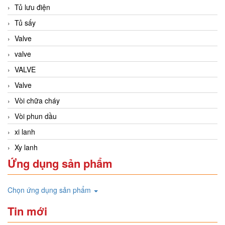
Tủ lưu điện
Tủ sấy
Valve
valve
VALVE
Valve
Vòi chữa cháy
Vòi phun dầu
xi lanh
Xy lanh
Ứng dụng sản phẩm
Chọn ứng dụng sản phẩm
Tin mới