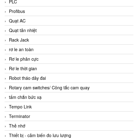
PLC
Profibus
Quạt AC
Quạt tản nhiệt
Rack Jack
rơ le an toàn
Rơ le phân cực
Rơ le thời gian
Robot tháo dây đai
Rotary cam switches/ Công tắc cam quay
tấm chắn bức xạ
Tempo Link
Terminator
Thẻ nhớ
Thiết bị - cảm biến đo lưu lượng