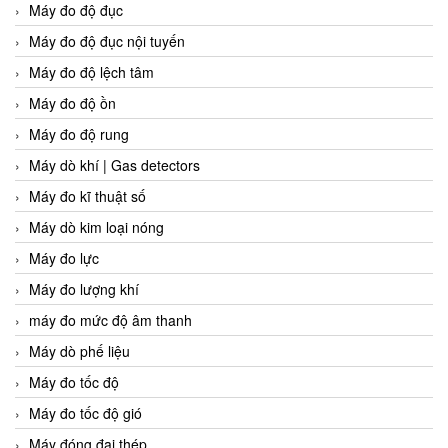
Máy đo độ đục
Máy đo độ đục nội tuyến
Máy đo độ lệch tâm
Máy đo độ ồn
Máy đo độ rung
Máy dò khí | Gas detectors
Máy đo kĩ thuật số
Máy dò kim loại nóng
Máy đo lực
Máy đo lượng khí
máy đo mức độ âm thanh
Máy dò phế liệu
Máy đo tốc độ
Máy đo tốc độ gió
Máy đóng đai thép