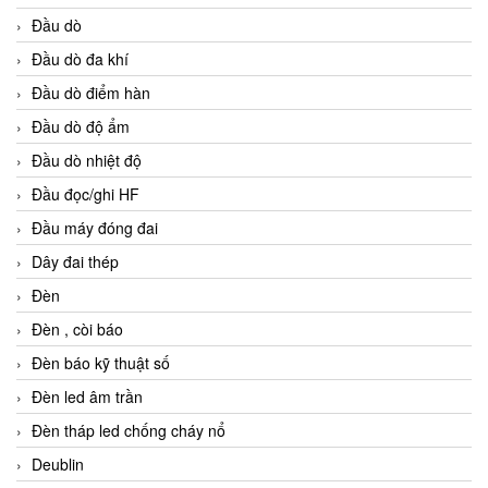
Đầu dò
Đầu dò đa khí
Đầu dò điểm hàn
Đầu dò độ ẩm
Đầu dò nhiệt độ
Đầu đọc/ghi HF
Đầu máy đóng đai
Dây đai thép
Đèn
Đèn , còi báo
Đèn báo kỹ thuật số
Đèn led âm trần
Đèn tháp led chống cháy nổ
Deublin