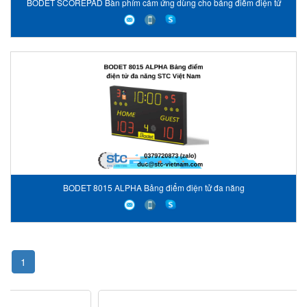
BODET SCOREPAD Bàn phím cảm ứng dùng cho bảng điểm điện tử
BODET 8015 ALPHA Bảng điểm điện tử đa năng
1