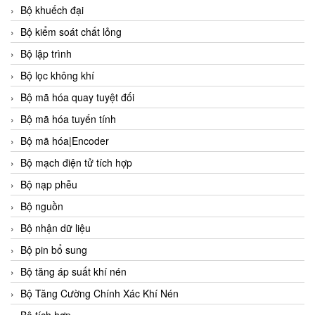
Bộ khuếch đại
Bộ kiểm soát chất lỏng
Bộ lập trình
Bộ lọc không khí
Bộ mã hóa quay tuyệt đối
Bộ mã hóa tuyến tính
Bộ mã hóa|Encoder
Bộ mạch điện tử tích hợp
Bộ nạp phễu
Bộ nguồn
Bộ nhận dữ liệu
Bộ pin bổ sung
Bộ tăng áp suất khí nén
Bộ Tăng Cường Chính Xác Khí Nén