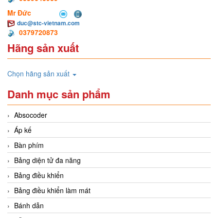
Mr Đức
duc@stc-vietnam.com
0379720873
Hãng sản xuất
Chọn hãng sản xuất
Danh mục sản phẩm
Absocoder
Áp kế
Bàn phím
Bảng diện tử đa năng
Bảng điều khiển
Bảng điều khiển làm mát
Bánh dẫn