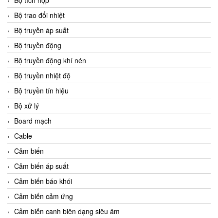
Bộ tích hợp
Bộ trao đổi nhiệt
Bộ truyền áp suất
Bộ truyền động
Bộ truyền động khí nén
Bộ truyền nhiệt độ
Bộ truyền tín hiệu
Bộ xử lý
Board mạch
Cable
Cảm biến
Cảm biến áp suất
Cảm biến báo khói
Cảm biến cảm ứng
Cảm biến canh biên dạng siêu âm