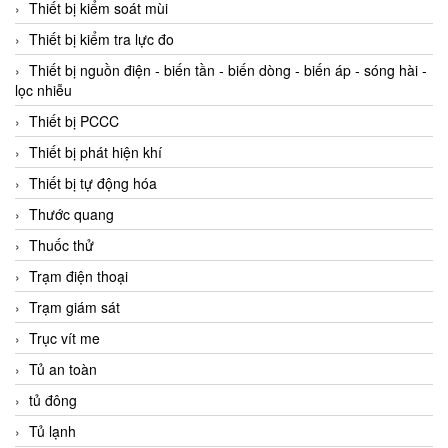
Thiết bị kiểm soát mùi
Thiết bị kiểm tra lực đo
Thiết bị nguồn điện - biến tần - biến dòng - biến áp - sóng hài -
lọc nhiễu
Thiết bị PCCC
Thiết bị phát hiện khí
Thiết bị tự động hóa
Thước quang
Thuốc thử
Trạm điện thoại
Trạm giám sát
Trục vít me
Tủ an toàn
tủ đông
Tủ lạnh