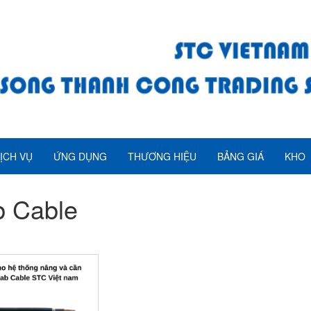
ỊCH VỤ
ỨNG DỤNG
THƯƠNG HIỆU
BẢNG GIÁ
KHO
 Cable