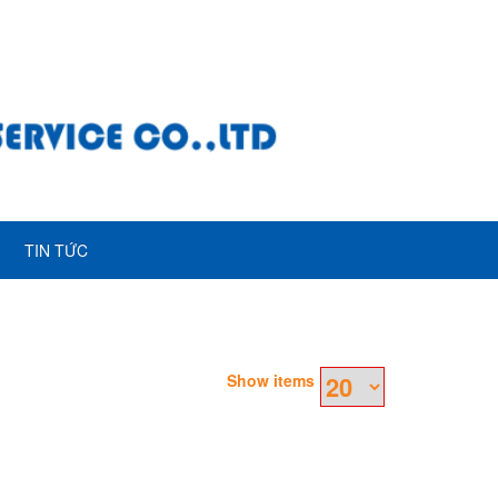
TIN TỨC
Show items