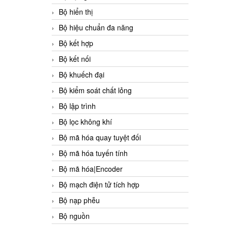
Bộ hiển thị
Bộ hiệu chuẩn đa năng
Bộ kết hợp
Bộ kết nối
Bộ khuếch đại
Bộ kiểm soát chất lỏng
Bộ lập trình
Bộ lọc không khí
Bộ mã hóa quay tuyệt đối
Bộ mã hóa tuyến tính
Bộ mã hóa|Encoder
Bộ mạch điện tử tích hợp
Bộ nạp phễu
Bộ nguồn