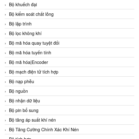
Bộ khuếch đại
Bộ kiểm soát chất lỏng
Bộ lập trình
Bộ lọc không khí
Bộ mã hóa quay tuyệt đối
Bộ mã hóa tuyến tính
Bộ mã hóa|Encoder
Bộ mạch điện tử tích hợp
Bộ nạp phễu
Bộ nguồn
Bộ nhận dữ liệu
Bộ pin bổ sung
Bộ tăng áp suất khí nén
Bộ Tăng Cường Chính Xác Khí Nén