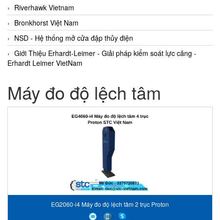
Riverhawk Vietnam
Bronkhorst Việt Nam
NSD - Hệ thống mở cửa đập thủy điện
Giới Thiệu Erhardt-Leimer - Giải pháp kiểm soát lực căng -
Erhardt Leimer VietNam
Máy đo độ lệch tâm
EG2060-i4 Máy đo độ lệch tâm 2 trục Proton