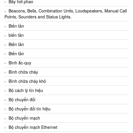
Bẫy hơi phao
Beacons, Bells, Combination Units, Loudspeakers, Manual Call
Points, Sounders and Status Lights.
Biến tần
biến tần
Biến tần
Biến tần
Bình ắc-quy
Bình chữa cháy
Bình chữa cháy khô
Bộ cách lý tín hiệu
Bộ chuyển đổi
Bộ chuyển đổi tín hiệu
Bộ chuyển mạch
Bộ chuyển mạch Ethernet