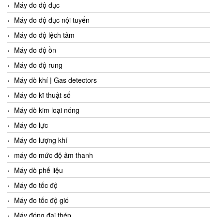
Máy đo độ đục
Máy đo độ đục nội tuyến
Máy đo độ lệch tâm
Máy đo độ ồn
Máy đo độ rung
Máy dò khí | Gas detectors
Máy đo kĩ thuật số
Máy dò kim loại nóng
Máy đo lực
Máy đo lượng khí
máy đo mức độ âm thanh
Máy dò phế liệu
Máy đo tốc độ
Máy đo tốc độ gió
Máy đóng đai thép