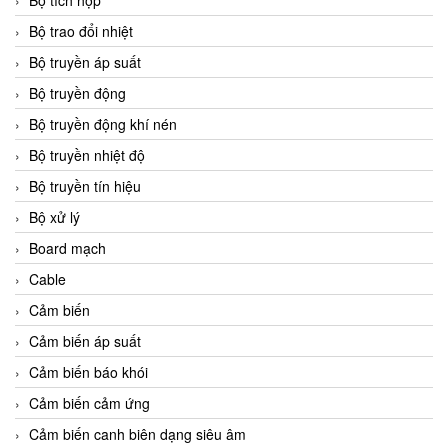
Bộ tích hợp
Bộ trao đổi nhiệt
Bộ truyền áp suất
Bộ truyền động
Bộ truyền động khí nén
Bộ truyền nhiệt độ
Bộ truyền tín hiệu
Bộ xử lý
Board mạch
Cable
Cảm biến
Cảm biến áp suất
Cảm biến báo khói
Cảm biến cảm ứng
Cảm biến canh biên dạng siêu âm