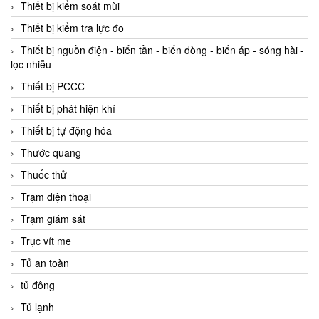
Thiết bị kiểm soát mùi
Thiết bị kiểm tra lực đo
Thiết bị nguồn điện - biến tần - biến dòng - biến áp - sóng hài -
lọc nhiễu
Thiết bị PCCC
Thiết bị phát hiện khí
Thiết bị tự động hóa
Thước quang
Thuốc thử
Trạm điện thoại
Trạm giám sát
Trục vít me
Tủ an toàn
tủ đông
Tủ lạnh