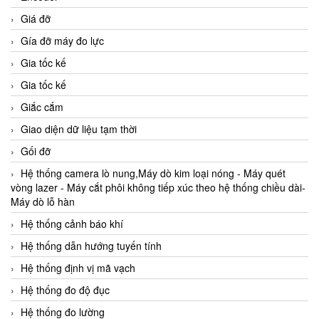
Giá đỡ
Gía đỡ máy đo lực
Gia tốc kế
Gia tốc kế
Giắc cắm
Giao diện dữ liệu tạm thời
Gối đỡ
Hệ thống camera lò nung,Máy dò kim loại nóng - Máy quét
vòng lazer - Máy cắt phôi không tiếp xúc theo hệ thống chiều dài-
Máy dò lỗ hàn
Hệ thống cảnh báo khí
Hệ thống dẫn hướng tuyến tính
Hệ thống định vị mã vạch
Hệ thống đo độ đục
Hệ thống đo lường