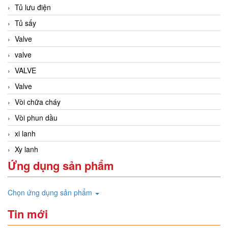
Tủ lưu điện
Tủ sấy
Valve
valve
VALVE
Valve
Vòi chữa cháy
Vòi phun dầu
xi lanh
Xy lanh
Ứng dụng sản phẩm
Chọn ứng dụng sản phẩm
Tin mới