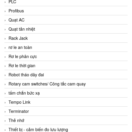
PLC
Profibus
Quạt AC
Quạt tản nhiệt
Rack Jack
rơ le an toàn
Rơ le phân cực
Rơ le thời gian
Robot tháo dây đai
Rotary cam switches/ Công tắc cam quay
tấm chắn bức xạ
Tempo Link
Terminator
Thẻ nhớ
Thiết bị - cảm biến đo lưu lượng