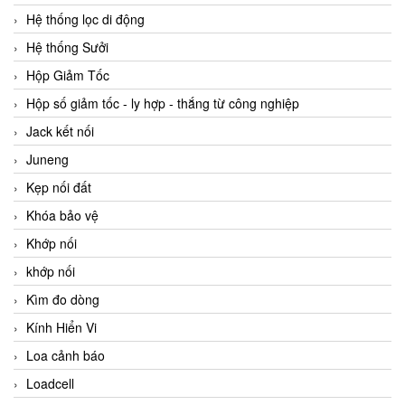
Hệ thống lọc di động
Hệ thống Sưởi
Hộp Giảm Tốc
Hộp số giảm tốc - ly hợp - thắng từ công nghiệp
Jack kết nối
Juneng
Kẹp nối đất
Khóa bảo vệ
Khớp nối
khớp nối
Kìm đo dòng
Kính Hiển Vi
Loa cảnh báo
Loadcell