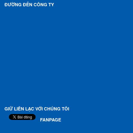
ĐƯỜNG ĐẾN CÔNG TY
GIỮ LIÊN LẠC VỚI CHÚNG TÔI
FANPAGE