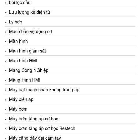
Lõi lọc dầu
Lưu lượng kế điện từ
Ly hợp
Mạch bảo vệ động cơ
Màn hình
Màn hình giám sát
Màn hình HMI
Mạng Công NGhiệp
Màng Hình HMI
Máy bật mạch chân không trung áp
Máy biến áp
Máy bơm
Máy bơm tăng áp cơ học
Máy bơm tăng áp cơ học Bestech
Máy căng dây đai cầm tay