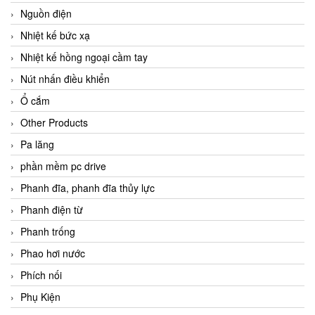
Nguồn điện
Nhiệt kế bức xạ
Nhiệt kế hồng ngoại cầm tay
Nút nhấn điều khiển
Ổ cắm
Other Products
Pa lăng
phần mềm pc drive
Phanh đĩa, phanh đĩa thủy lực
Phanh điện từ
Phanh trống
Phao hơi nước
Phích nối
Phụ Kiện