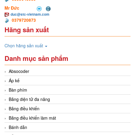
Mr Đức
duc@stc-vietnam.com
0379720873
Hãng sản xuất
Chọn hãng sản xuất
Danh mục sản phẩm
Absocoder
Áp kế
Bàn phím
Bảng diện tử đa năng
Bảng điều khiển
Bảng điều khiển làm mát
Bánh dẫn