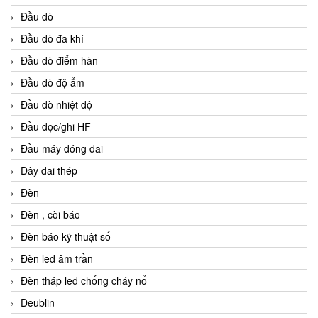
Đầu dò
Đầu dò đa khí
Đầu dò điểm hàn
Đầu dò độ ẩm
Đầu dò nhiệt độ
Đầu đọc/ghi HF
Đầu máy đóng đai
Dây đai thép
Đèn
Đèn , còi báo
Đèn báo kỹ thuật số
Đèn led âm trần
Đèn tháp led chống cháy nổ
Deublin