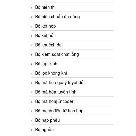
Bộ hiển thị
Bộ hiệu chuẩn đa năng
Bộ kết hợp
Bộ kết nối
Bộ khuếch đại
Bộ kiểm soát chất lỏng
Bộ lập trình
Bộ lọc không khí
Bộ mã hóa quay tuyệt đối
Bộ mã hóa tuyến tính
Bộ mã hóa|Encoder
Bộ mạch điện tử tích hợp
Bộ nạp phễu
Bộ nguồn