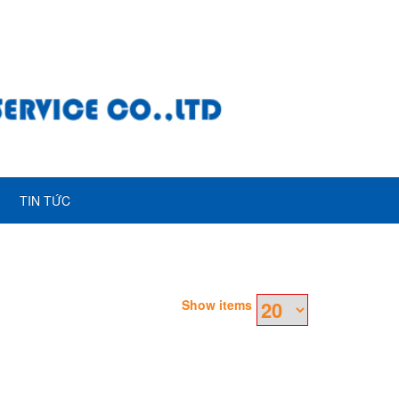
TIN TỨC
Show items