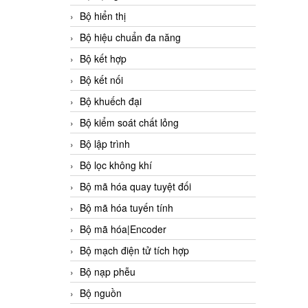
Bộ hiển thị
Bộ hiệu chuẩn đa năng
Bộ kết hợp
Bộ kết nối
Bộ khuếch đại
Bộ kiểm soát chất lỏng
Bộ lập trình
Bộ lọc không khí
Bộ mã hóa quay tuyệt đối
Bộ mã hóa tuyến tính
Bộ mã hóa|Encoder
Bộ mạch điện tử tích hợp
Bộ nạp phễu
Bộ nguồn