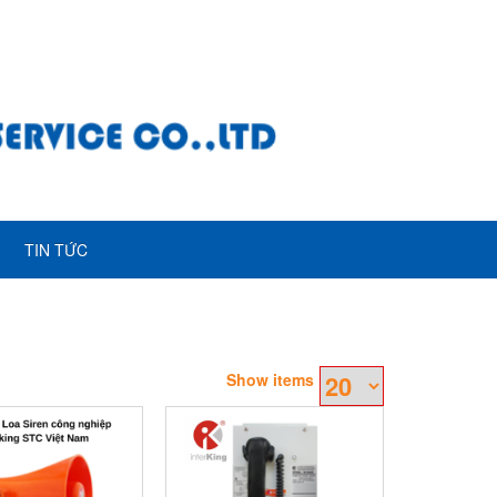
TIN TỨC
Show items