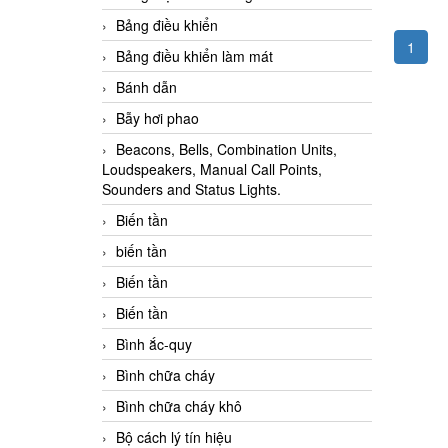
Bảng điều khiển
1
Bảng điều khiển làm mát
Bánh dẫn
Bẫy hơi phao
Beacons, Bells, Combination Units,
Loudspeakers, Manual Call Points,
Sounders and Status Lights.
Biến tần
biến tần
Biến tần
Biến tần
Bình ắc-quy
Bình chữa cháy
Bình chữa cháy khô
Bộ cách lý tín hiệu