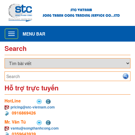
MENU BAR
Toggle
navigation
Search
Hỗ trợ trực tuyến
HotLine
pricing@stc-vietnam.com
0916869426
Mr. Văn Tú
vantu@songthanhcong.com
0359643939