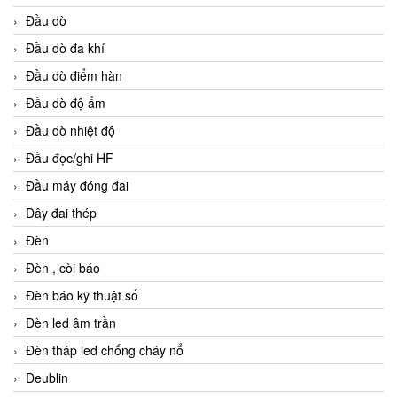
Đầu dò
Đầu dò đa khí
Đầu dò điểm hàn
Đầu dò độ ẩm
Đầu dò nhiệt độ
Đầu đọc/ghi HF
Đầu máy đóng đai
Dây đai thép
Đèn
Đèn , còi báo
Đèn báo kỹ thuật số
Đèn led âm trần
Đèn tháp led chống cháy nổ
Deublin