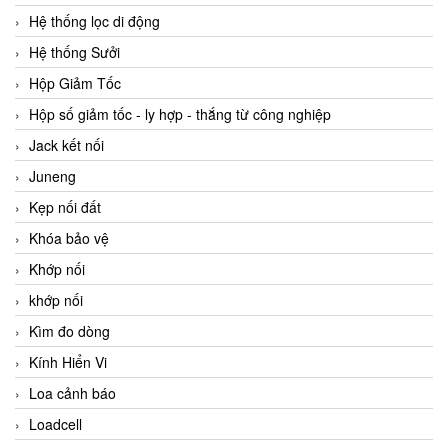
Hệ thống lọc di động
Hệ thống Sưởi
Hộp Giảm Tốc
Hộp số giảm tốc - ly hợp - thắng từ công nghiệp
Jack kết nối
Juneng
Kẹp nối đất
Khóa bảo vệ
Khớp nối
khớp nối
Kìm đo dòng
Kính Hiển Vi
Loa cảnh báo
Loadcell