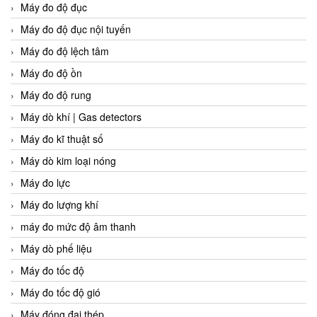
Máy đo độ đục
Máy đo độ đục nội tuyến
Máy đo độ lệch tâm
Máy đo độ ồn
Máy đo độ rung
Máy dò khí | Gas detectors
Máy đo kĩ thuật số
Máy dò kim loại nóng
Máy đo lực
Máy đo lượng khí
máy đo mức độ âm thanh
Máy dò phế liệu
Máy đo tốc độ
Máy đo tốc độ gió
Máy đóng đai thép