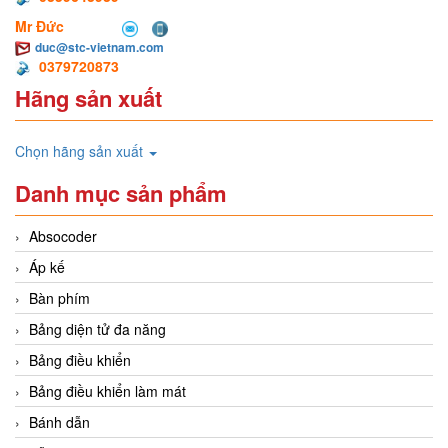
Mr Đức
duc@stc-vietnam.com
0379720873
Hãng sản xuất
Chọn hãng sản xuất
Danh mục sản phẩm
Absocoder
Áp kế
Bàn phím
Bảng diện tử đa năng
Bảng điều khiển
Bảng điều khiển làm mát
Bánh dẫn