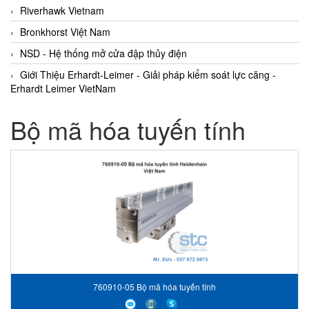
Riverhawk Vietnam
Bronkhorst Việt Nam
NSD - Hệ thống mở cửa đập thủy điện
Giới Thiệu Erhardt-Leimer - Giải pháp kiểm soát lực căng -
Erhardt Leimer VietNam
Bộ mã hóa tuyến tính
760910-05 Bộ mã hóa tuyến tính