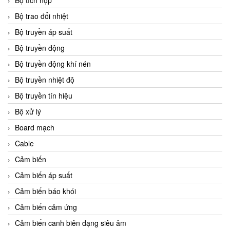
Bộ tích hợp
Bộ trao đổi nhiệt
Bộ truyền áp suất
Bộ truyền động
Bộ truyền động khí nén
Bộ truyền nhiệt độ
Bộ truyền tín hiệu
Bộ xử lý
Board mạch
Cable
Cảm biến
Cảm biến áp suất
Cảm biến báo khói
Cảm biến cảm ứng
Cảm biến canh biên dạng siêu âm