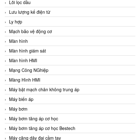
Lõi lọc dầu
Lưu lượng kế điện từ
Ly hợp
Mạch bảo vệ động cơ
Màn hình
Màn hình giám sát
Màn hình HMI
Mạng Công NGhiệp
Màng Hình HMI
Máy bật mạch chân không trung áp
Máy biến áp
Máy bơm
Máy bơm tăng áp cơ học
Máy bơm tăng áp cơ học Bestech
Máy căng dây đai cầm tay