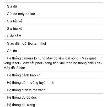
Giá đỡ
Gía đỡ máy đo lực
Gia tốc kế
Gia tốc kế
Giắc cắm
Giao diện dữ liệu tạm thời
Gối đỡ
Hệ thống camera lò nung,Máy dò kim loại nóng - Máy quét
vòng lazer - Máy cắt phôi không tiếp xúc theo hệ thống chiều dài-
Máy dò lỗ hàn
Hệ thống cảnh báo khí
Hệ thống dẫn hướng tuyến tính
Hệ thống định vị mã vạch
Hệ thống đo độ đục
Hệ thống đo lường