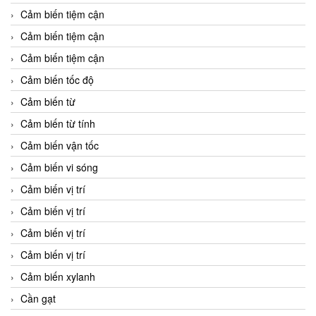
Cảm biến tiệm cận
Cảm biến tiệm cận
Cảm biến tiệm cận
Cảm biến tốc độ
Cảm biến từ
Cảm biến từ tính
Cảm biến vận tốc
Cảm biến vi sóng
Cảm biến vị trí
Cảm biến vị trí
Cảm biến vị trí
Cảm biến vị trí
Cảm biến xylanh
Cần gạt