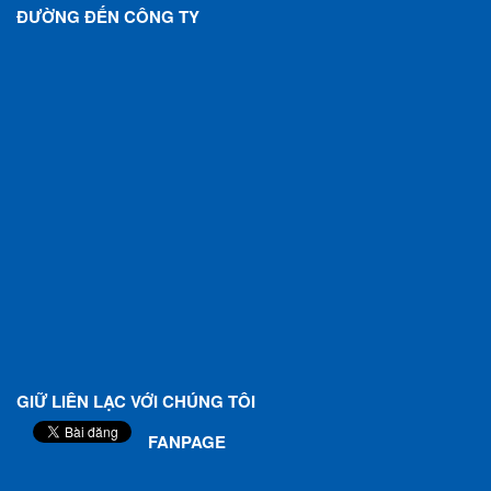
ĐƯỜNG ĐẾN CÔNG TY
GIỮ LIÊN LẠC VỚI CHÚNG TÔI
FANPAGE