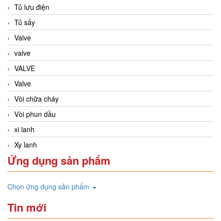
Tủ lưu điện
Tủ sấy
Valve
valve
VALVE
Valve
Vòi chữa cháy
Vòi phun dầu
xi lanh
Xy lanh
Ứng dụng sản phẩm
Chọn ứng dụng sản phẩm
Tin mới