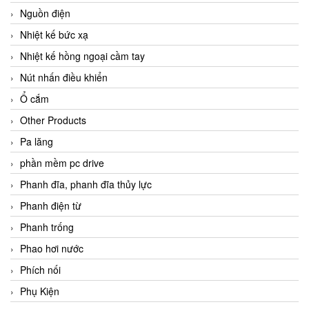
Nguồn điện
Nhiệt kế bức xạ
Nhiệt kế hồng ngoại cầm tay
Nút nhấn điều khiển
Ổ cắm
Other Products
Pa lăng
phần mềm pc drive
Phanh đĩa, phanh đĩa thủy lực
Phanh điện từ
Phanh trống
Phao hơi nước
Phích nối
Phụ Kiện