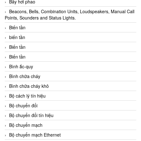
Bẫy hơi phao
Beacons, Bells, Combination Units, Loudspeakers, Manual Call
Points, Sounders and Status Lights.
Biến tần
biến tần
Biến tần
Biến tần
Bình ắc-quy
Bình chữa cháy
Bình chữa cháy khô
Bộ cách lý tín hiệu
Bộ chuyển đổi
Bộ chuyển đổi tín hiệu
Bộ chuyển mạch
Bộ chuyển mạch Ethernet