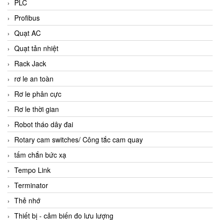
PLC
Profibus
Quạt AC
Quạt tản nhiệt
Rack Jack
rơ le an toàn
Rơ le phân cực
Rơ le thời gian
Robot tháo dây đai
Rotary cam switches/ Công tắc cam quay
tấm chắn bức xạ
Tempo Link
Terminator
Thẻ nhớ
Thiết bị - cảm biến đo lưu lượng