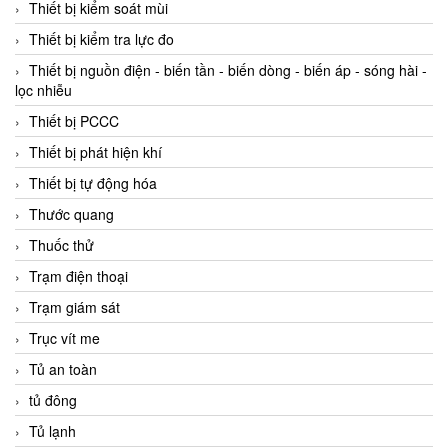
Thiết bị kiểm soát mùi
Thiết bị kiểm tra lực đo
Thiết bị nguồn điện - biến tần - biến dòng - biến áp - sóng hài -
lọc nhiễu
Thiết bị PCCC
Thiết bị phát hiện khí
Thiết bị tự động hóa
Thước quang
Thuốc thử
Trạm điện thoại
Trạm giám sát
Trục vít me
Tủ an toàn
tủ đông
Tủ lạnh