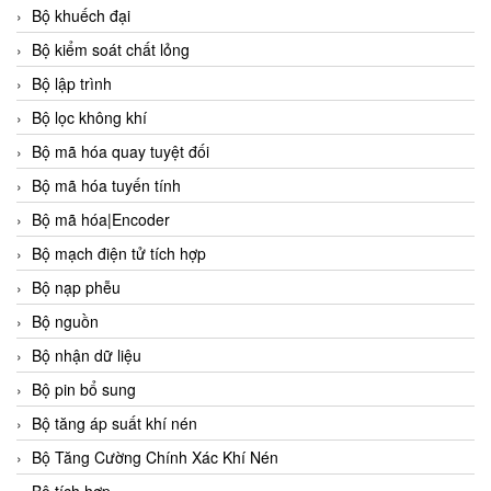
Bộ khuếch đại
Bộ kiểm soát chất lỏng
Bộ lập trình
Bộ lọc không khí
Bộ mã hóa quay tuyệt đối
Bộ mã hóa tuyến tính
Bộ mã hóa|Encoder
Bộ mạch điện tử tích hợp
Bộ nạp phễu
Bộ nguồn
Bộ nhận dữ liệu
Bộ pin bổ sung
Bộ tăng áp suất khí nén
Bộ Tăng Cường Chính Xác Khí Nén