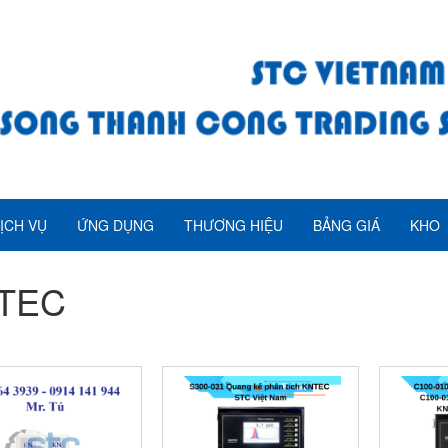
ỊCH VỤ
ỨNG DỤNG
THƯƠNG HIỆU
BẢNG GIÁ
KHO
TEC