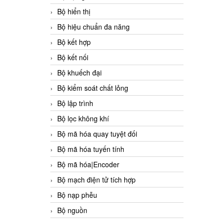
Bộ hiển thị
Bộ hiệu chuẩn đa năng
Bộ kết hợp
Bộ kết nối
Bộ khuếch đại
Bộ kiểm soát chất lỏng
Bộ lập trình
Bộ lọc không khí
Bộ mã hóa quay tuyệt đối
Bộ mã hóa tuyến tính
Bộ mã hóa|Encoder
Bộ mạch điện tử tích hợp
Bộ nạp phễu
Bộ nguồn