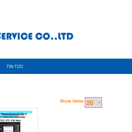
TIN TỨC
Show items