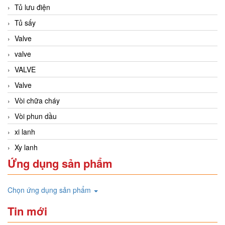
Tủ lưu điện
Tủ sấy
Valve
valve
VALVE
Valve
Vòi chữa cháy
Vòi phun dầu
xi lanh
Xy lanh
Ứng dụng sản phẩm
Chọn ứng dụng sản phẩm
Tin mới