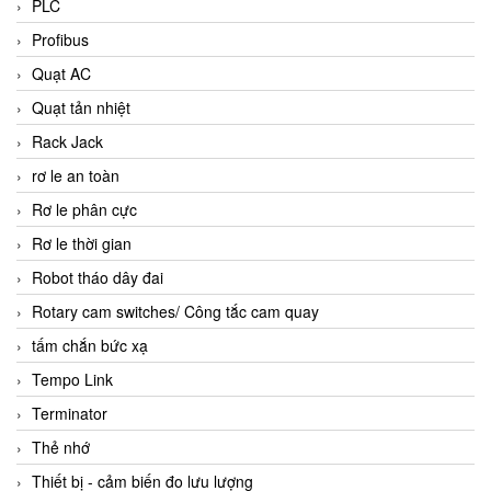
PLC
Profibus
Quạt AC
Quạt tản nhiệt
Rack Jack
rơ le an toàn
Rơ le phân cực
Rơ le thời gian
Robot tháo dây đai
Rotary cam switches/ Công tắc cam quay
tấm chắn bức xạ
Tempo Link
Terminator
Thẻ nhớ
Thiết bị - cảm biến đo lưu lượng