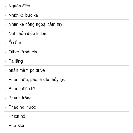
Nguồn điện
Nhiệt kế bức xạ
Nhiệt kế hồng ngoại cầm tay
Nút nhấn điều khiển
Ổ cắm
Other Products
Pa lăng
phần mềm pc drive
Phanh đĩa, phanh đĩa thủy lực
Phanh điện từ
Phanh trống
Phao hơi nước
Phích nối
Phụ Kiện