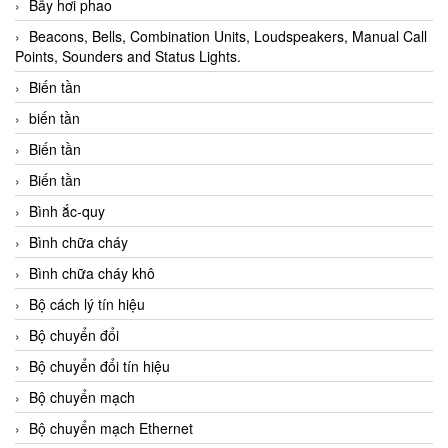
Bẫy hơi phao
Beacons, Bells, Combination Units, Loudspeakers, Manual Call
Points, Sounders and Status Lights.
Biến tần
biến tần
Biến tần
Biến tần
Bình ắc-quy
Bình chữa cháy
Bình chữa cháy khô
Bộ cách lý tín hiệu
Bộ chuyển đổi
Bộ chuyển đổi tín hiệu
Bộ chuyển mạch
Bộ chuyển mạch Ethernet