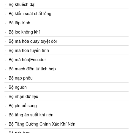
Bộ khuếch đại
Bộ kiểm soát chất lỏng
Bộ lập trình
Bộ lọc không khí
Bộ mã hóa quay tuyệt đối
Bộ mã hóa tuyến tính
Bộ mã hóa|Encoder
Bộ mạch điện tử tích hợp
Bộ nạp phễu
Bộ nguồn
Bộ nhận dữ liệu
Bộ pin bổ sung
Bộ tăng áp suất khí nén
Bộ Tăng Cường Chính Xác Khí Nén