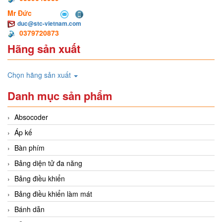
Mr Đức
duc@stc-vietnam.com
0379720873
Hãng sản xuất
Chọn hãng sản xuất
Danh mục sản phẩm
Absocoder
Áp kế
Bàn phím
Bảng diện tử đa năng
Bảng điều khiển
Bảng điều khiển làm mát
Bánh dẫn