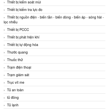
Thiết bị kiểm soát mùi
Thiết bị kiểm tra lực đo
Thiết bị nguồn điện - biến tần - biến dòng - biến áp - sóng hài -
lọc nhiễu
Thiết bị PCCC
Thiết bị phát hiện khí
Thiết bị tự động hóa
Thước quang
Thuốc thử
Trạm điện thoại
Trạm giám sát
Trục vít me
Tủ an toàn
tủ đông
Tủ lạnh