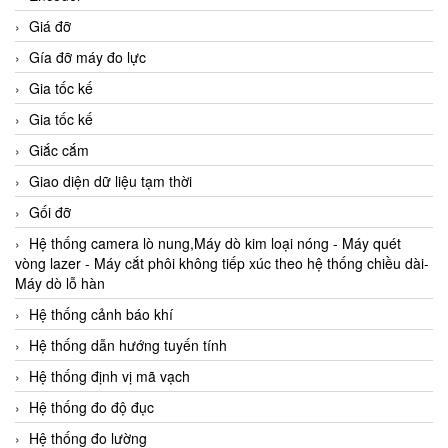
Giá đỡ
Gía đỡ máy đo lực
Gia tốc kế
Gia tốc kế
Giắc cắm
Giao diện dữ liệu tạm thời
Gối đỡ
Hệ thống camera lò nung,Máy dò kim loại nóng - Máy quét
vòng lazer - Máy cắt phôi không tiếp xúc theo hệ thống chiều dài-
Máy dò lỗ hàn
Hệ thống cảnh báo khí
Hệ thống dẫn hướng tuyến tính
Hệ thống định vị mã vạch
Hệ thống đo độ đục
Hệ thống đo lường