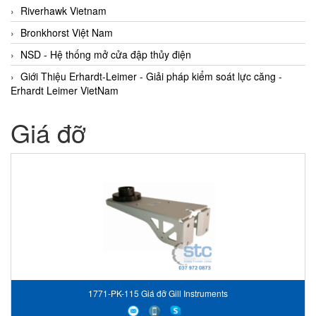
Riverhawk Vietnam
Bronkhorst Việt Nam
NSD - Hệ thống mở cửa đập thủy điện
Giới Thiệu Erhardt-Leimer - Giải pháp kiểm soát lực căng -
Erhardt Leimer VietNam
Giá đỡ
1771-PK-115 Giá đỡ Gill Instruments