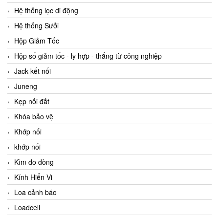
Hệ thống lọc di động
Hệ thống Sưởi
Hộp Giảm Tốc
Hộp số giảm tốc - ly hợp - thắng từ công nghiệp
Jack kết nối
Juneng
Kẹp nối đất
Khóa bảo vệ
Khớp nối
khớp nối
Kìm đo dòng
Kính Hiển Vi
Loa cảnh báo
Loadcell