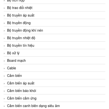
Bộ tích hợp
Bộ trao đổi nhiệt
Bộ truyền áp suất
Bộ truyền động
Bộ truyền động khí nén
Bộ truyền nhiệt độ
Bộ truyền tín hiệu
Bộ xử lý
Board mạch
Cable
Cảm biến
Cảm biến áp suất
Cảm biến báo khói
Cảm biến cảm ứng
Cảm biến canh biên dạng siêu âm