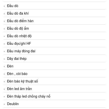
Đầu dò
Đầu dò đa khí
Đầu dò điểm hàn
Đầu dò độ ẩm
Đầu dò nhiệt độ
Đầu đọc/ghi HF
Đầu máy đóng đai
Dây đai thép
Đèn
Đèn , còi báo
Đèn báo kỹ thuật số
Đèn led âm trần
Đèn tháp led chống cháy nổ
Deublin