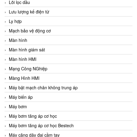
Lõi lọc dầu
Lưu lượng kế điện từ
Ly hợp
Mạch bảo vệ động cơ
Màn hình
Màn hình giám sát
Màn hình HMI
Mạng Công NGhiệp
Màng Hình HMI
Máy bật mạch chân không trung áp
Máy biến áp
Máy bơm
Máy bơm tăng áp cơ học
Máy bơm tăng áp cơ học Bestech
Máy căng dây đai cầm tay