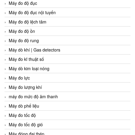
Máy đo độ đục
Máy đo độ đục nội tuyến
Máy đo độ lệch tâm
Máy đo độ ồn
Máy đo độ rung
Máy dò khí | Gas detectors
Máy đo kĩ thuật số
Máy dò kim loại nóng
Máy đo lực
Máy đo lượng khí
máy đo mức độ âm thanh
Máy dò phế liệu
Máy đo tốc độ
Máy đo tốc độ gió
Máy đóng đai thép