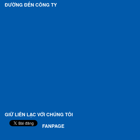
ĐƯỜNG ĐẾN CÔNG TY
GIỮ LIÊN LẠC VỚI CHÚNG TÔI
FANPAGE