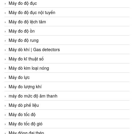
Máy đo độ đục
Máy đo độ đục nội tuyến
Máy đo độ lệch tâm
Máy đo độ ồn
Máy đo độ rung
Máy dò khí | Gas detectors
Máy đo kĩ thuật số
Máy dò kim loại nóng
Máy đo lực
Máy đo lượng khí
máy đo mức độ âm thanh
Máy dò phế liệu
Máy đo tốc độ
Máy đo tốc độ gió
Máy đóng đai thép