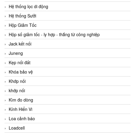
Hệ thống lọc di động
Hệ thống Sưởi
Hộp Giảm Tốc
Hộp số giảm tốc - ly hợp - thắng từ công nghiệp
Jack kết nối
Juneng
Kẹp nối đất
Khóa bảo vệ
Khớp nối
khớp nối
Kìm đo dòng
Kính Hiển Vi
Loa cảnh báo
Loadcell