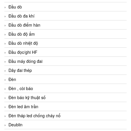
Đầu dò
Đầu dò đa khí
Đầu dò điểm hàn
Đầu dò độ ẩm
Đầu dò nhiệt độ
Đầu đọc/ghi HF
Đầu máy đóng đai
Dây đai thép
Đèn
Đèn , còi báo
Đèn báo kỹ thuật số
Đèn led âm trần
Đèn tháp led chống cháy nổ
Deublin