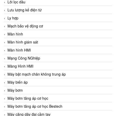
Lõi lọc dầu
Lưu lượng kế điện từ
Ly hợp
Mạch bảo vệ động cơ
Màn hình
Màn hình giám sát
Màn hình HMI
Mạng Công NGhiệp
Màng Hình HMI
Máy bật mạch chân không trung áp
Máy biến áp
Máy bơm
Máy bơm tăng áp cơ học
Máy bơm tăng áp cơ học Bestech
Máy căng dây đai cầm tay