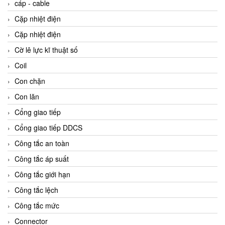
cáp - cable
Cặp nhiệt điện
Cặp nhiệt điện
Cờ lê lực kĩ thuật số
Coil
Con chặn
Con lăn
Cổng giao tiếp
Cổng giao tiếp DDCS
Công tắc an toàn
Công tắc áp suất
Công tắc giới hạn
Công tắc lệch
Công tắc mức
Connector