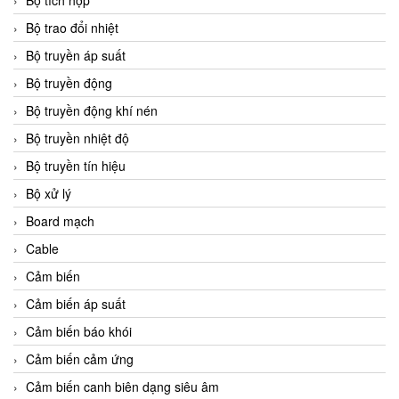
Bộ tích hợp
Bộ trao đổi nhiệt
Bộ truyền áp suất
Bộ truyền động
Bộ truyền động khí nén
Bộ truyền nhiệt độ
Bộ truyền tín hiệu
Bộ xử lý
Board mạch
Cable
Cảm biến
Cảm biến áp suất
Cảm biến báo khói
Cảm biến cảm ứng
Cảm biến canh biên dạng siêu âm