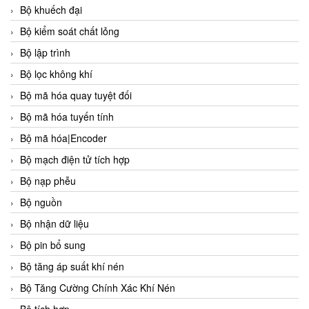
Bộ khuếch đại
Bộ kiểm soát chất lỏng
Bộ lập trình
Bộ lọc không khí
Bộ mã hóa quay tuyệt đối
Bộ mã hóa tuyến tính
Bộ mã hóa|Encoder
Bộ mạch điện tử tích hợp
Bộ nạp phễu
Bộ nguồn
Bộ nhận dữ liệu
Bộ pin bổ sung
Bộ tăng áp suất khí nén
Bộ Tăng Cường Chính Xác Khí Nén