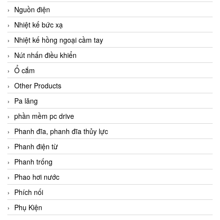
Nguồn điện
Nhiệt kế bức xạ
Nhiệt kế hồng ngoại cầm tay
Nút nhấn điều khiển
Ổ cắm
Other Products
Pa lăng
phần mềm pc drive
Phanh đĩa, phanh đĩa thủy lực
Phanh điện từ
Phanh trống
Phao hơi nước
Phích nối
Phụ Kiện