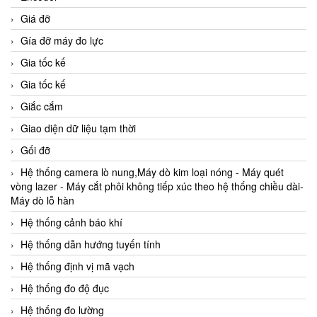
Giá đỡ
Gía đỡ máy đo lực
Gia tốc kế
Gia tốc kế
Giắc cắm
Giao diện dữ liệu tạm thời
Gối đỡ
Hệ thống camera lò nung,Máy dò kim loại nóng - Máy quét
vòng lazer - Máy cắt phôi không tiếp xúc theo hệ thống chiều dài-
Máy dò lỗ hàn
Hệ thống cảnh báo khí
Hệ thống dẫn hướng tuyến tính
Hệ thống định vị mã vạch
Hệ thống đo độ đục
Hệ thống đo lường