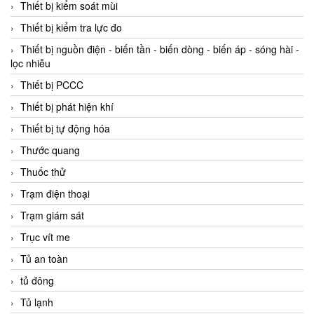
Thiết bị kiểm soát mùi
Thiết bị kiểm tra lực đo
Thiết bị nguồn điện - biến tần - biến dòng - biến áp - sóng hài -
lọc nhiễu
Thiết bị PCCC
Thiết bị phát hiện khí
Thiết bị tự động hóa
Thước quang
Thuốc thử
Trạm điện thoại
Trạm giám sát
Trục vít me
Tủ an toàn
tủ đông
Tủ lạnh