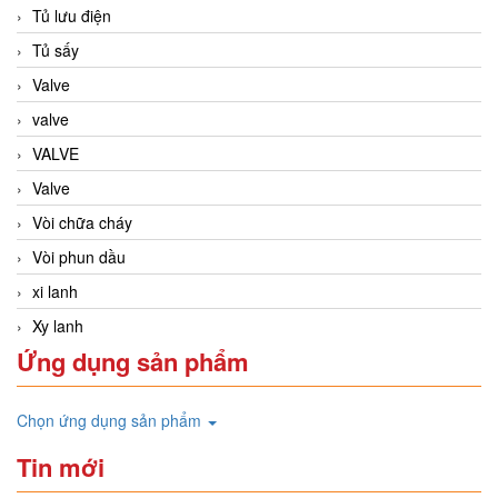
Tủ lưu điện
Tủ sấy
Valve
valve
VALVE
Valve
Vòi chữa cháy
Vòi phun dầu
xi lanh
Xy lanh
Ứng dụng sản phẩm
Chọn ứng dụng sản phẩm
Tin mới