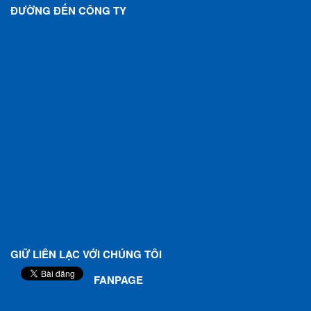
ĐƯỜNG ĐẾN CÔNG TY
GIỮ LIÊN LẠC VỚI CHÚNG TÔI
FANPAGE