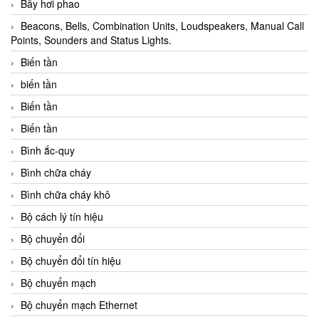
Bẫy hơi phao
Beacons, Bells, Combination Units, Loudspeakers, Manual Call
Points, Sounders and Status Lights.
Biến tần
biến tần
Biến tần
Biến tần
Bình ắc-quy
Bình chữa cháy
Bình chữa cháy khô
Bộ cách lý tín hiệu
Bộ chuyển đổi
Bộ chuyển đổi tín hiệu
Bộ chuyển mạch
Bộ chuyển mạch Ethernet