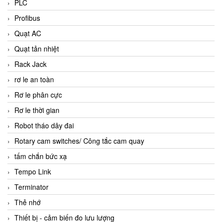
PLC
Profibus
Quạt AC
Quạt tản nhiệt
Rack Jack
rơ le an toàn
Rơ le phân cực
Rơ le thời gian
Robot tháo dây đai
Rotary cam switches/ Công tắc cam quay
tấm chắn bức xạ
Tempo Link
Terminator
Thẻ nhớ
Thiết bị - cảm biến đo lưu lượng