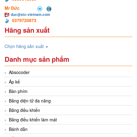
Mr Đức
duc@stc-vietnam.com
0379720873
Hãng sản xuất
Chọn hãng sản xuất
Danh mục sản phẩm
Absocoder
Áp kế
Bàn phím
Bảng diện tử đa năng
Bảng điều khiển
Bảng điều khiển làm mát
Bánh dẫn