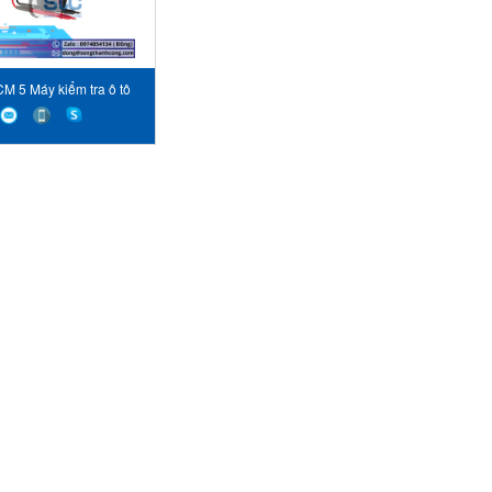
M 5 Máy kiểm tra ô tô
PCE Instruments