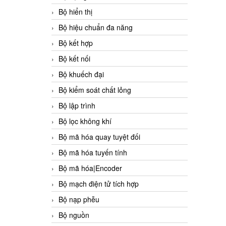
Bộ hiển thị
Bộ hiệu chuẩn đa năng
Bộ kết hợp
Bộ kết nối
Bộ khuếch đại
Bộ kiểm soát chất lỏng
Bộ lập trình
Bộ lọc không khí
Bộ mã hóa quay tuyệt đối
Bộ mã hóa tuyến tính
Bộ mã hóa|Encoder
Bộ mạch điện tử tích hợp
Bộ nạp phễu
Bộ nguồn