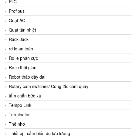
PLC
Profibus
Quạt AC
Quạt tản nhiệt
Rack Jack
rơ le an toàn
Rơ le phân cực
Rơ le thời gian
Robot tháo dây đai
Rotary cam switches/ Công tắc cam quay
tấm chắn bức xạ
Tempo Link
Terminator
Thẻ nhớ
Thiết bị - cảm biến đo lưu lượng