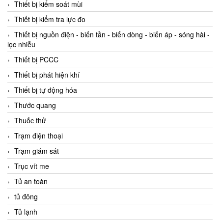
Thiết bị kiểm soát mùi
Thiết bị kiểm tra lực đo
Thiết bị nguồn điện - biến tần - biến dòng - biến áp - sóng hài -
lọc nhiễu
Thiết bị PCCC
Thiết bị phát hiện khí
Thiết bị tự động hóa
Thước quang
Thuốc thử
Trạm điện thoại
Trạm giám sát
Trục vít me
Tủ an toàn
tủ đông
Tủ lạnh