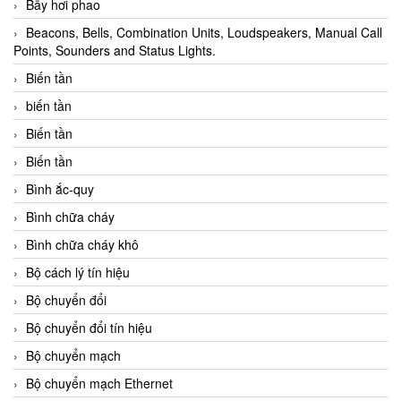
Bẫy hơi phao
Beacons, Bells, Combination Units, Loudspeakers, Manual Call
Points, Sounders and Status Lights.
Biến tần
biến tần
Biến tần
Biến tần
Bình ắc-quy
Bình chữa cháy
Bình chữa cháy khô
Bộ cách lý tín hiệu
Bộ chuyển đổi
Bộ chuyển đổi tín hiệu
Bộ chuyển mạch
Bộ chuyển mạch Ethernet