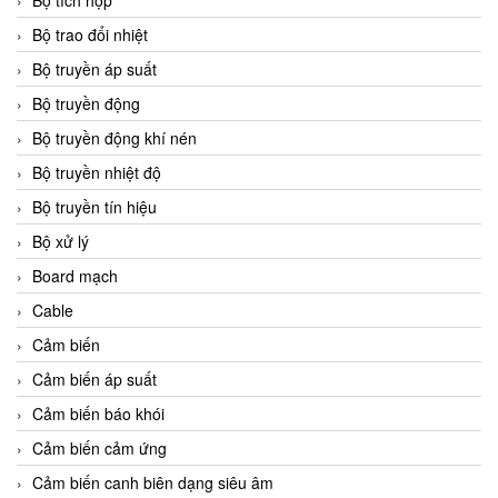
Bộ tích hợp
Bộ trao đổi nhiệt
Bộ truyền áp suất
Bộ truyền động
Bộ truyền động khí nén
Bộ truyền nhiệt độ
Bộ truyền tín hiệu
Bộ xử lý
Board mạch
Cable
Cảm biến
Cảm biến áp suất
Cảm biến báo khói
Cảm biến cảm ứng
Cảm biến canh biên dạng siêu âm