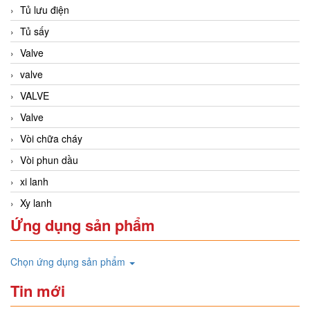
Tủ lưu điện
Tủ sấy
Valve
valve
VALVE
Valve
Vòi chữa cháy
Vòi phun dầu
xi lanh
Xy lanh
Ứng dụng sản phẩm
Chọn ứng dụng sản phẩm
Tin mới