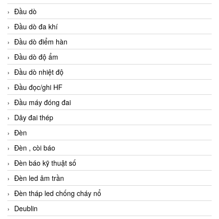
Đầu dò
Đầu dò đa khí
Đầu dò điểm hàn
Đầu dò độ ẩm
Đầu dò nhiệt độ
Đầu đọc/ghi HF
Đầu máy đóng đai
Dây đai thép
Đèn
Đèn , còi báo
Đèn báo kỹ thuật số
Đèn led âm trần
Đèn tháp led chống cháy nổ
Deublin