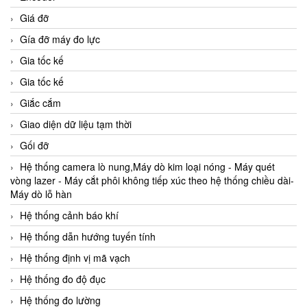
Giá đỡ
Gía đỡ máy đo lực
Gia tốc kế
Gia tốc kế
Giắc cắm
Giao diện dữ liệu tạm thời
Gối đỡ
Hệ thống camera lò nung,Máy dò kim loại nóng - Máy quét
vòng lazer - Máy cắt phôi không tiếp xúc theo hệ thống chiều dài-
Máy dò lỗ hàn
Hệ thống cảnh báo khí
Hệ thống dẫn hướng tuyến tính
Hệ thống định vị mã vạch
Hệ thống đo độ đục
Hệ thống đo lường