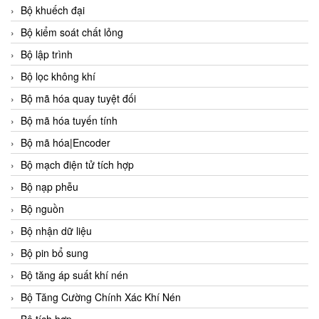
Bộ khuếch đại
Bộ kiểm soát chất lỏng
Bộ lập trình
Bộ lọc không khí
Bộ mã hóa quay tuyệt đối
Bộ mã hóa tuyến tính
Bộ mã hóa|Encoder
Bộ mạch điện tử tích hợp
Bộ nạp phễu
Bộ nguồn
Bộ nhận dữ liệu
Bộ pin bổ sung
Bộ tăng áp suất khí nén
Bộ Tăng Cường Chính Xác Khí Nén