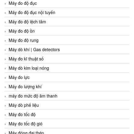
Máy đo độ đục
Máy đo độ đục nội tuyến
Máy đo độ lệch tâm
Máy đo độ ồn
Máy đo độ rung
Máy dò khí | Gas detectors
Máy đo kĩ thuật số
Máy dò kim loại nóng
Máy đo lực
Máy đo lượng khí
máy đo mức độ âm thanh
Máy dò phế liệu
Máy đo tốc độ
Máy đo tốc độ gió
Máy đóng đai thép