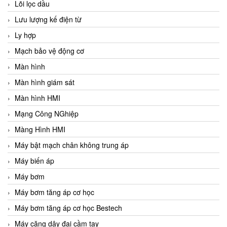
Lõi lọc dầu
Lưu lượng kế điện từ
Ly hợp
Mạch bảo vệ động cơ
Màn hình
Màn hình giám sát
Màn hình HMI
Mạng Công NGhiệp
Màng Hình HMI
Máy bật mạch chân không trung áp
Máy biến áp
Máy bơm
Máy bơm tăng áp cơ học
Máy bơm tăng áp cơ học Bestech
Máy căng dây đai cầm tay