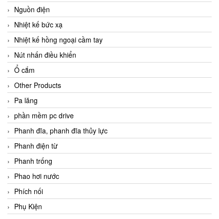
Nguồn điện
Nhiệt kế bức xạ
Nhiệt kế hồng ngoại cầm tay
Nút nhấn điều khiển
Ổ cắm
Other Products
Pa lăng
phần mềm pc drive
Phanh đĩa, phanh đĩa thủy lực
Phanh điện từ
Phanh trống
Phao hơi nước
Phích nối
Phụ Kiện