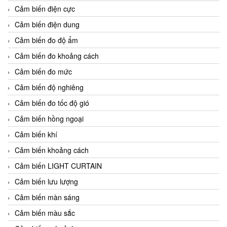
Cảm biến điện cực
Cảm biến điện dung
Cảm biến đo độ ẩm
Cảm biến đo khoảng cách
Cảm biến đo mức
Cảm biến độ nghiêng
Cảm biến đo tốc độ gió
Cảm biến hồng ngoại
Cảm biến khí
Cảm biến khoảng cách
Cảm biến LIGHT CURTAIN
Cảm biến lưu lượng
Cảm biến màn sáng
Cảm biến màu sắc