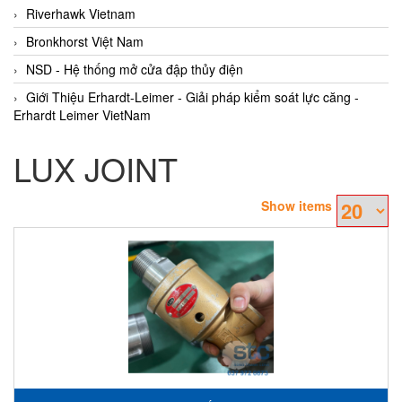
Riverhawk Vietnam
Bronkhorst Việt Nam
NSD - Hệ thống mở cửa đập thủy điện
Giới Thiệu Erhardt-Leimer - Giải pháp kiểm soát lực căng -
Erhardt Leimer VietNam
LUX JOINT
Show items