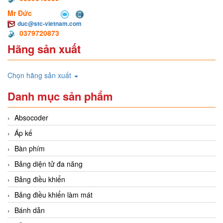
Mr Đức
duc@stc-vietnam.com
0379720873
Hãng sản xuất
Chọn hãng sản xuất
Danh mục sản phẩm
Absocoder
Áp kế
Bàn phím
Bảng diện tử đa năng
Bảng điều khiển
Bảng điều khiển làm mát
Bánh dẫn