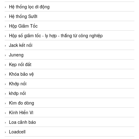
Hệ thống lọc di động
Hệ thống Sưởi
Hộp Giảm Tốc
Hộp số giảm tốc - ly hợp - thắng từ công nghiệp
Jack kết nối
Juneng
Kẹp nối đất
Khóa bảo vệ
Khớp nối
khớp nối
Kìm đo dòng
Kính Hiển Vi
Loa cảnh báo
Loadcell