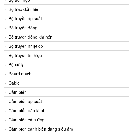
Bộ tích hợp
Bộ trao đổi nhiệt
Bộ truyền áp suất
Bộ truyền động
Bộ truyền động khí nén
Bộ truyền nhiệt độ
Bộ truyền tín hiệu
Bộ xử lý
Board mạch
Cable
Cảm biến
Cảm biến áp suất
Cảm biến báo khói
Cảm biến cảm ứng
Cảm biến canh biên dạng siêu âm