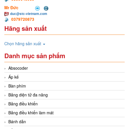
Mr Đức
duc@stc-vietnam.com
0379720873
Hãng sản xuất
Chọn hãng sản xuất
Danh mục sản phẩm
Absocoder
Áp kế
Bàn phím
Bảng diện tử đa năng
Bảng điều khiển
Bảng điều khiển làm mát
Bánh dẫn