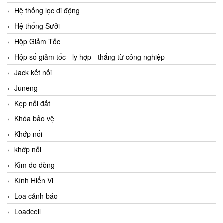
Hệ thống lọc di động
Hệ thống Sưởi
Hộp Giảm Tốc
Hộp số giảm tốc - ly hợp - thắng từ công nghiệp
Jack kết nối
Juneng
Kẹp nối đất
Khóa bảo vệ
Khớp nối
khớp nối
Kìm đo dòng
Kính Hiển Vi
Loa cảnh báo
Loadcell