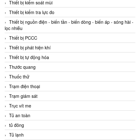
Thiết bị kiểm soát mùi
Thiết bị kiểm tra lực đo
Thiết bị nguồn điện - biến tần - biến dòng - biến áp - sóng hài -
lọc nhiễu
Thiết bị PCCC
Thiết bị phát hiện khí
Thiết bị tự động hóa
Thước quang
Thuốc thử
Trạm điện thoại
Trạm giám sát
Trục vít me
Tủ an toàn
tủ đông
Tủ lạnh