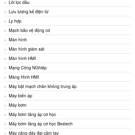
Lõi lọc dầu
Lưu lượng kế điện từ
Ly hợp
Mạch bảo vệ động cơ
Màn hình
Màn hình giám sát
Màn hình HMI
Mạng Công NGhiệp
Màng Hình HMI
Máy bật mạch chân không trung áp
Máy biến áp
Máy bơm
Máy bơm tăng áp cơ học
Máy bơm tăng áp cơ học Bestech
Máy căng dây đai cầm tay