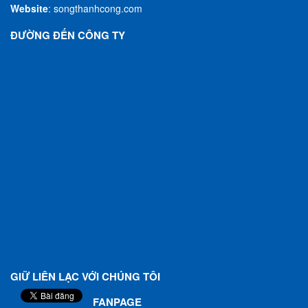
Website
:
songthanhcong.com
ĐƯỜNG ĐẾN CÔNG TY
GIỮ LIÊN LẠC VỚI CHÚNG TÔI
FANPAGE