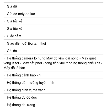
Giá đỡ
Gía đỡ máy đo lực
Gia tốc kế
Gia tốc kế
Giắc cắm
Giao diện dữ liệu tạm thời
Gối đỡ
Hệ thống camera lò nung,Máy dò kim loại nóng - Máy quét
vòng lazer - Máy cắt phôi không tiếp xúc theo hệ thống chiều dài-
Máy dò lỗ hàn
Hệ thống cảnh báo khí
Hệ thống dẫn hướng tuyến tính
Hệ thống định vị mã vạch
Hệ thống đo độ đục
Hệ thống đo lường