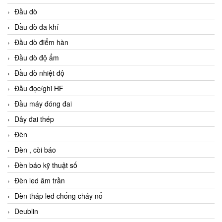
Đầu dò
Đầu dò đa khí
Đầu dò điểm hàn
Đầu dò độ ẩm
Đầu dò nhiệt độ
Đầu đọc/ghi HF
Đầu máy đóng đai
Dây đai thép
Đèn
Đèn , còi báo
Đèn báo kỹ thuật số
Đèn led âm trần
Đèn tháp led chống cháy nổ
Deublin