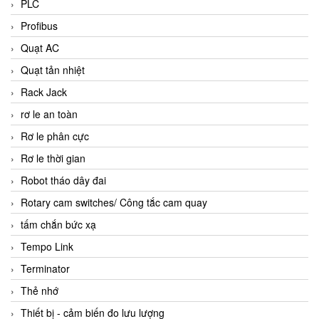
PLC
Profibus
Quạt AC
Quạt tản nhiệt
Rack Jack
rơ le an toàn
Rơ le phân cực
Rơ le thời gian
Robot tháo dây đai
Rotary cam switches/ Công tắc cam quay
tấm chắn bức xạ
Tempo Link
Terminator
Thẻ nhớ
Thiết bị - cảm biến đo lưu lượng