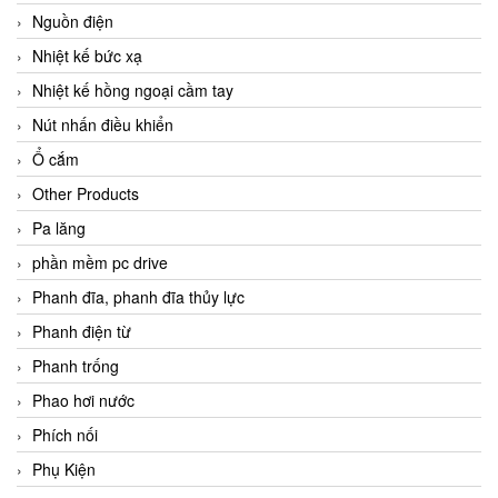
Nguồn điện
Nhiệt kế bức xạ
Nhiệt kế hồng ngoại cầm tay
Nút nhấn điều khiển
Ổ cắm
Other Products
Pa lăng
phần mềm pc drive
Phanh đĩa, phanh đĩa thủy lực
Phanh điện từ
Phanh trống
Phao hơi nước
Phích nối
Phụ Kiện