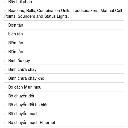
Bẫy hơi phao
Beacons, Bells, Combination Units, Loudspeakers, Manual Call
Points, Sounders and Status Lights.
Biến tần
biến tần
Biến tần
Biến tần
Bình ắc-quy
Bình chữa cháy
Bình chữa cháy khô
Bộ cách lý tín hiệu
Bộ chuyển đổi
Bộ chuyển đổi tín hiệu
Bộ chuyển mạch
Bộ chuyển mạch Ethernet