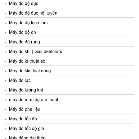
Máy đo độ đục
Máy đo độ đục nội tuyến
Máy đo độ lệch tâm
Máy đo độ ồn
Máy đo độ rung
Máy dò khí | Gas detectors
Máy đo kĩ thuật số
Máy dò kim loại nóng
Máy đo lực
Máy đo lượng khí
máy đo mức độ âm thanh
Máy dò phế liệu
Máy đo tốc độ
Máy đo tốc độ gió
Máy đóng đai thép