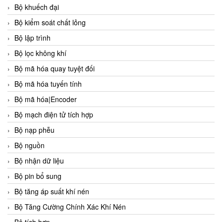
Bộ khuếch đại
Bộ kiểm soát chất lỏng
Bộ lập trình
Bộ lọc không khí
Bộ mã hóa quay tuyệt đối
Bộ mã hóa tuyến tính
Bộ mã hóa|Encoder
Bộ mạch điện tử tích hợp
Bộ nạp phễu
Bộ nguồn
Bộ nhận dữ liệu
Bộ pin bổ sung
Bộ tăng áp suất khí nén
Bộ Tăng Cường Chính Xác Khí Nén