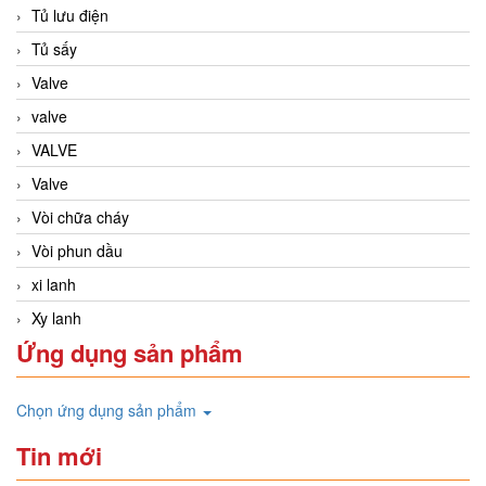
Tủ lưu điện
Tủ sấy
Valve
valve
VALVE
Valve
Vòi chữa cháy
Vòi phun dầu
xi lanh
Xy lanh
Ứng dụng sản phẩm
Chọn ứng dụng sản phẩm
Tin mới