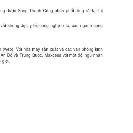
g được Song Thành Công phân phối rộng rãi tại thị
, vải không dệt, y tế, công nghệ ô tô, các ngành công
n (web). Với nhà máy sản xuất và các văn phòng kinh
u, Ấn Độ và Trung Quốc. Maxcess với một đội ngũ nhân
 giới.