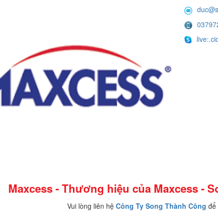
duc@s
03797
live:.
Maxcess - Thương hiệu của Maxcess - 
Vui lòng liên hệ
Công Ty Song Thành Công
để 