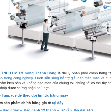
y TNHH DV TM Song Thành Công
là đại lý phân phối chính hãng t
ao trong công nghiệp
.
Luôn sẵn sàng hỗ trợ giải đáp thắc mắc và cun
cảm biến bền và không hao mòn của chúng tôi, chúng tôi có thể tùy c
 pháp được chứng nhận phù hợp!
p Fanpage để theo dõi tin tức hằng ngày
m sản phẩm chính hãng giá rẻ
tại đây
 – Báo ngay – Bảo hành 12 tháng – Tư vấn, lắp đặt 24/7