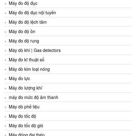
Máy đo độ đục
Máy đo độ đục nội tuyến
Máy đo độ lệch tâm
Máy đo độ ồn
Máy đo độ rung
Máy dò khí | Gas detectors
Máy đo kĩ thuật số
Máy dò kim loại nóng
Máy đo lực
Máy đo lượng khí
máy đo mức độ âm thanh
Máy dò phế liệu
Máy đo tốc độ
Máy đo tốc độ gió
Máy đóng đai thép