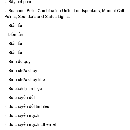
Bẫy hơi phao
Beacons, Bells, Combination Units, Loudspeakers, Manual Call
Points, Sounders and Status Lights.
Biến tần
biến tần
Biến tần
Biến tần
Bình ắc-quy
Bình chữa cháy
Bình chữa cháy khô
Bộ cách lý tín hiệu
Bộ chuyển đổi
Bộ chuyển đổi tín hiệu
Bộ chuyển mạch
Bộ chuyển mạch Ethernet