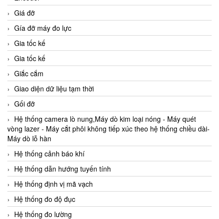
Giá đỡ
Gía đỡ máy đo lực
Gia tốc kế
Gia tốc kế
Giắc cắm
Giao diện dữ liệu tạm thời
Gối đỡ
Hệ thống camera lò nung,Máy dò kim loại nóng - Máy quét
vòng lazer - Máy cắt phôi không tiếp xúc theo hệ thống chiều dài-
Máy dò lỗ hàn
Hệ thống cảnh báo khí
Hệ thống dẫn hướng tuyến tính
Hệ thống định vị mã vạch
Hệ thống đo độ đục
Hệ thống đo lường