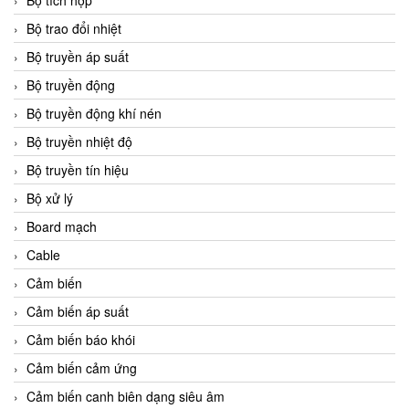
Bộ tích hợp
Bộ trao đổi nhiệt
Bộ truyền áp suất
Bộ truyền động
Bộ truyền động khí nén
Bộ truyền nhiệt độ
Bộ truyền tín hiệu
Bộ xử lý
Board mạch
Cable
Cảm biến
Cảm biến áp suất
Cảm biến báo khói
Cảm biến cảm ứng
Cảm biến canh biên dạng siêu âm