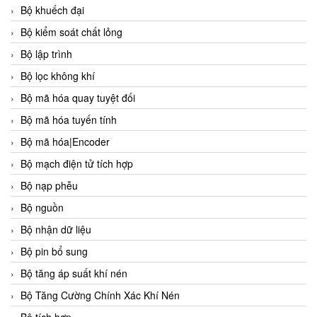
Bộ khuếch đại
Bộ kiểm soát chất lỏng
Bộ lập trình
Bộ lọc không khí
Bộ mã hóa quay tuyệt đối
Bộ mã hóa tuyến tính
Bộ mã hóa|Encoder
Bộ mạch điện tử tích hợp
Bộ nạp phễu
Bộ nguồn
Bộ nhận dữ liệu
Bộ pin bổ sung
Bộ tăng áp suất khí nén
Bộ Tăng Cường Chính Xác Khí Nén