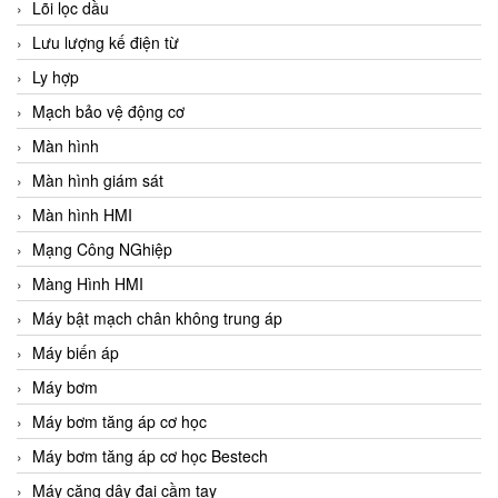
Lõi lọc dầu
Lưu lượng kế điện từ
Ly hợp
Mạch bảo vệ động cơ
Màn hình
Màn hình giám sát
Màn hình HMI
Mạng Công NGhiệp
Màng Hình HMI
Máy bật mạch chân không trung áp
Máy biến áp
Máy bơm
Máy bơm tăng áp cơ học
Máy bơm tăng áp cơ học Bestech
Máy căng dây đai cầm tay