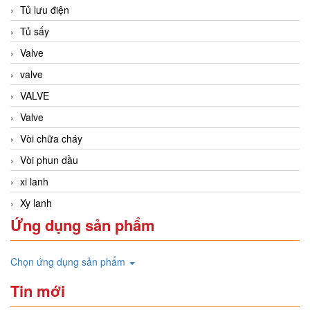
Tủ lưu điện
Tủ sấy
Valve
valve
VALVE
Valve
Vòi chữa cháy
Vòi phun dầu
xi lanh
Xy lanh
Ứng dụng sản phẩm
Chọn ứng dụng sản phẩm
Tin mới