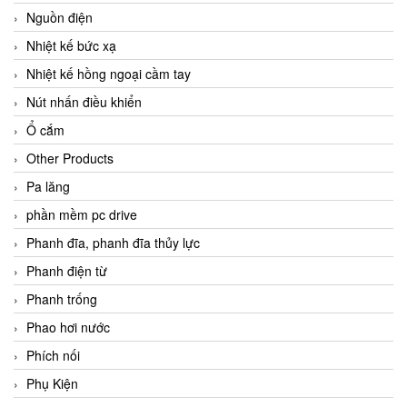
Nguồn điện
Nhiệt kế bức xạ
Nhiệt kế hồng ngoại cầm tay
Nút nhấn điều khiển
Ổ cắm
Other Products
Pa lăng
phần mềm pc drive
Phanh đĩa, phanh đĩa thủy lực
Phanh điện từ
Phanh trống
Phao hơi nước
Phích nối
Phụ Kiện