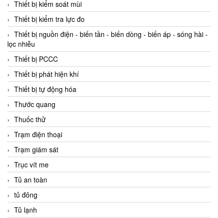
Thiết bị kiểm soát mùi
Thiết bị kiểm tra lực đo
Thiết bị nguồn điện - biến tần - biến dòng - biến áp - sóng hài -
lọc nhiễu
Thiết bị PCCC
Thiết bị phát hiện khí
Thiết bị tự động hóa
Thước quang
Thuốc thử
Trạm điện thoại
Trạm giám sát
Trục vít me
Tủ an toàn
tủ đông
Tủ lạnh