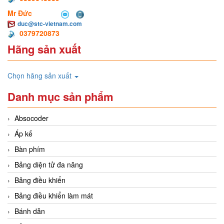
Mr Đức
duc@stc-vietnam.com
0379720873
Hãng sản xuất
Chọn hãng sản xuất
Danh mục sản phẩm
Absocoder
Áp kế
Bàn phím
Bảng diện tử đa năng
Bảng điều khiển
Bảng điều khiển làm mát
Bánh dẫn