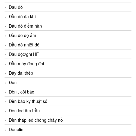
Đầu dò
Đầu dò đa khí
Đầu dò điểm hàn
Đầu dò độ ẩm
Đầu dò nhiệt độ
Đầu đọc/ghi HF
Đầu máy đóng đai
Dây đai thép
Đèn
Đèn , còi báo
Đèn báo kỹ thuật số
Đèn led âm trần
Đèn tháp led chống cháy nổ
Deublin