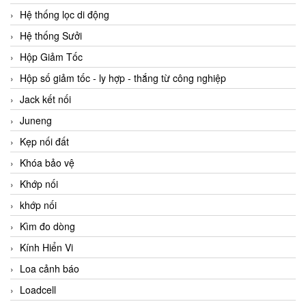
Hệ thống lọc di động
Hệ thống Sưởi
Hộp Giảm Tốc
Hộp số giảm tốc - ly hợp - thắng từ công nghiệp
Jack kết nối
Juneng
Kẹp nối đất
Khóa bảo vệ
Khớp nối
khớp nối
Kìm đo dòng
Kính Hiển Vi
Loa cảnh báo
Loadcell