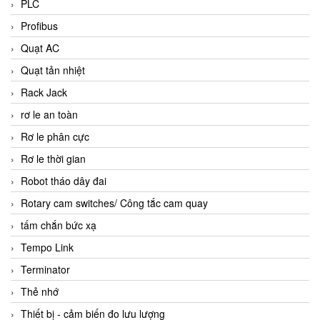
PLC
Profibus
Quạt AC
Quạt tản nhiệt
Rack Jack
rơ le an toàn
Rơ le phân cực
Rơ le thời gian
Robot tháo dây đai
Rotary cam switches/ Công tắc cam quay
tấm chắn bức xạ
Tempo Link
Terminator
Thẻ nhớ
Thiết bị - cảm biến đo lưu lượng