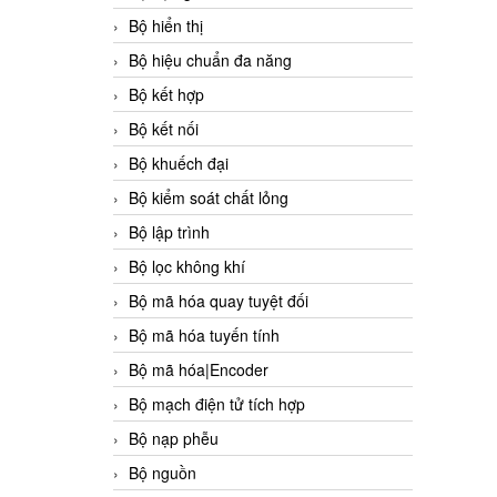
Bộ hiển thị
Bộ hiệu chuẩn đa năng
Bộ kết hợp
Bộ kết nối
Bộ khuếch đại
Bộ kiểm soát chất lỏng
Bộ lập trình
Bộ lọc không khí
Bộ mã hóa quay tuyệt đối
Bộ mã hóa tuyến tính
Bộ mã hóa|Encoder
Bộ mạch điện tử tích hợp
Bộ nạp phễu
Bộ nguồn