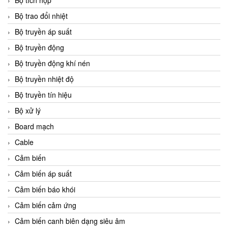
Bộ tích hợp
Bộ trao đổi nhiệt
Bộ truyền áp suất
Bộ truyền động
Bộ truyền động khí nén
Bộ truyền nhiệt độ
Bộ truyền tín hiệu
Bộ xử lý
Board mạch
Cable
Cảm biến
Cảm biến áp suất
Cảm biến báo khói
Cảm biến cảm ứng
Cảm biến canh biên dạng siêu âm