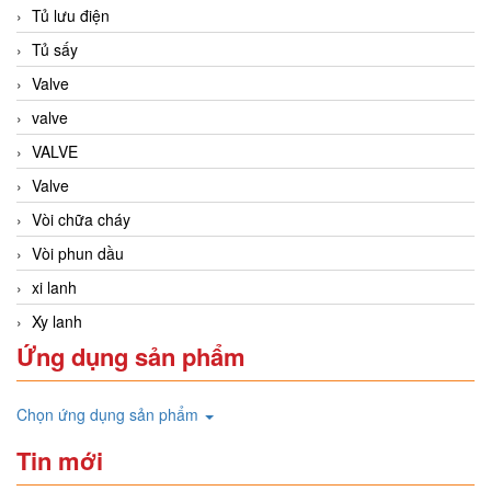
Tủ lưu điện
Tủ sấy
Valve
valve
VALVE
Valve
Vòi chữa cháy
Vòi phun dầu
xi lanh
Xy lanh
Ứng dụng sản phẩm
Chọn ứng dụng sản phẩm
Tin mới