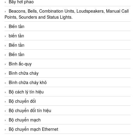
Bẫy hơi phao
Beacons, Bells, Combination Units, Loudspeakers, Manual Call
Points, Sounders and Status Lights.
Biến tần
biến tần
Biến tần
Biến tần
Bình ắc-quy
Bình chữa cháy
Bình chữa cháy khô
Bộ cách lý tín hiệu
Bộ chuyển đổi
Bộ chuyển đổi tín hiệu
Bộ chuyển mạch
Bộ chuyển mạch Ethernet