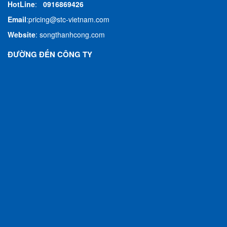
HotLine
:
0916869426
Email
:
pricing@stc-vietnam.com
Website
:
songthanhcong.com
ĐƯỜNG ĐẾN CÔNG TY