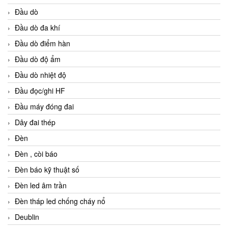
Đầu dò
Đầu dò đa khí
Đầu dò điểm hàn
Đầu dò độ ẩm
Đầu dò nhiệt độ
Đầu đọc/ghi HF
Đầu máy đóng đai
Dây đai thép
Đèn
Đèn , còi báo
Đèn báo kỹ thuật số
Đèn led âm trần
Đèn tháp led chống cháy nổ
Deublin