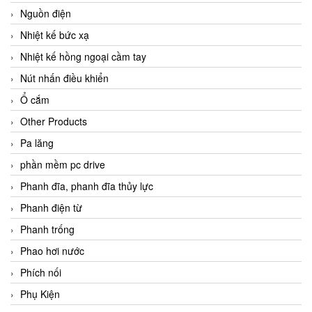
Nguồn điện
Nhiệt kế bức xạ
Nhiệt kế hồng ngoại cầm tay
Nút nhấn điều khiển
Ổ cắm
Other Products
Pa lăng
phần mềm pc drive
Phanh đĩa, phanh đĩa thủy lực
Phanh điện từ
Phanh trống
Phao hơi nước
Phích nối
Phụ Kiện