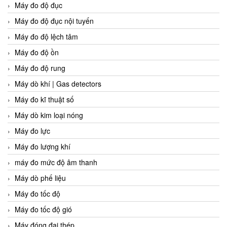
Máy đo độ đục
Máy đo độ đục nội tuyến
Máy đo độ lệch tâm
Máy đo độ ồn
Máy đo độ rung
Máy dò khí | Gas detectors
Máy đo kĩ thuật số
Máy dò kim loại nóng
Máy đo lực
Máy đo lượng khí
máy đo mức độ âm thanh
Máy dò phế liệu
Máy đo tốc độ
Máy đo tốc độ gió
Máy đóng đai thép