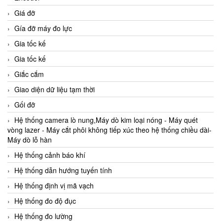
Giá đỡ
Gía đỡ máy đo lực
Gia tốc kế
Gia tốc kế
Giắc cắm
Giao diện dữ liệu tạm thời
Gối đỡ
Hệ thống camera lò nung,Máy dò kim loại nóng - Máy quét
vòng lazer - Máy cắt phôi không tiếp xúc theo hệ thống chiều dài-
Máy dò lỗ hàn
Hệ thống cảnh báo khí
Hệ thống dẫn hướng tuyến tính
Hệ thống định vị mã vạch
Hệ thống đo độ đục
Hệ thống đo lường