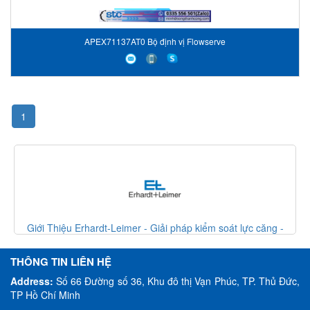
APEX71137AT0 Bộ định vị Flowserve
1
lực căng -
Giới Thiệu Erhardt-Leimer - Giải pháp kiểm soát lực c
Erhardt Leimer VietNam
THÔNG TIN LIÊN HỆ
Address:
Số 66 Đường số 36, Khu đô thị Vạn Phúc, TP. Thủ Đức,
TP Hồ Chí Minh