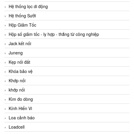
Hệ thống lọc di động
Hệ thống Sưởi
Hộp Giảm Tốc
Hộp số giảm tốc - ly hợp - thắng từ công nghiệp
Jack kết nối
Juneng
Kẹp nối đất
Khóa bảo vệ
Khớp nối
khớp nối
Kìm đo dòng
Kính Hiển Vi
Loa cảnh báo
Loadcell