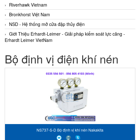
Riverhawk Vietnam
Bronkhorst Việt Nam
NSD - Hệ thống mở cửa đập thủy điện
Giới Thiệu Erhardt-Leimer - Giải pháp kiểm soát lực căng -
Erhardt Leimer VietNam
Bộ định vị điện khí nén
NS737-S-D Bộ định vị khí nén Nakakita