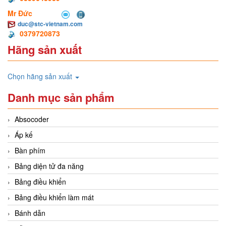
Mr Đức
duc@stc-vietnam.com
0379720873
Hãng sản xuất
Chọn hãng sản xuất
Danh mục sản phẩm
Absocoder
Áp kế
Bàn phím
Bảng diện tử đa năng
Bảng điều khiển
Bảng điều khiển làm mát
Bánh dẫn