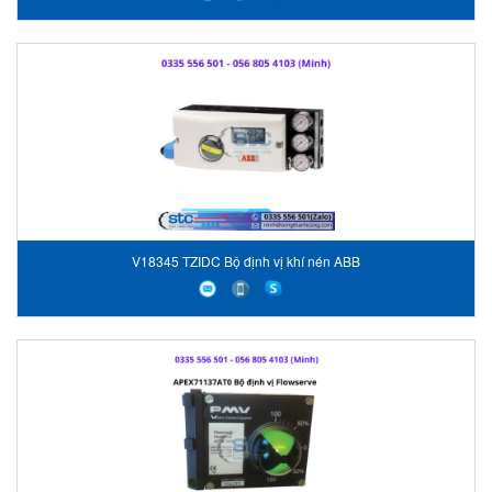
V18345 TZIDC Bộ định vị khí nén ABB