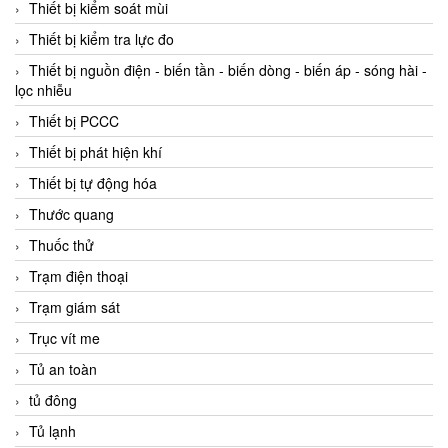
Thiết bị kiểm soát mùi
Thiết bị kiểm tra lực đo
Thiết bị nguồn điện - biến tần - biến dòng - biến áp - sóng hài -
lọc nhiễu
Thiết bị PCCC
Thiết bị phát hiện khí
Thiết bị tự động hóa
Thước quang
Thuốc thử
Trạm điện thoại
Trạm giám sát
Trục vít me
Tủ an toàn
tủ đông
Tủ lạnh