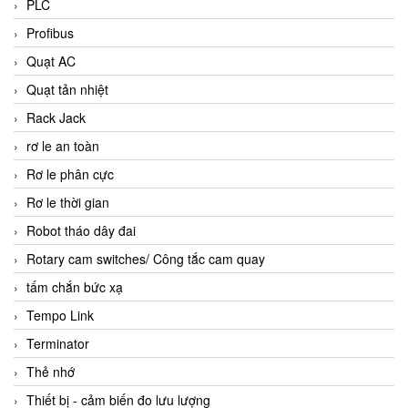
PLC
Profibus
Quạt AC
Quạt tản nhiệt
Rack Jack
rơ le an toàn
Rơ le phân cực
Rơ le thời gian
Robot tháo dây đai
Rotary cam switches/ Công tắc cam quay
tấm chắn bức xạ
Tempo Link
Terminator
Thẻ nhớ
Thiết bị - cảm biến đo lưu lượng