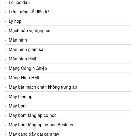
Lõi lọc dầu
Lưu lượng kế điện từ
Ly hợp
Mạch bảo vệ động cơ
Màn hình
Màn hình giám sát
Màn hình HMI
Mạng Công NGhiệp
Màng Hình HMI
Máy bật mạch chân không trung áp
Máy biến áp
Máy bơm
Máy bơm tăng áp cơ học
Máy bơm tăng áp cơ học Bestech
Máy căng dây đai cầm tay