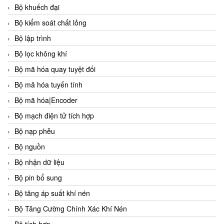
Bộ khuếch đại
Bộ kiểm soát chất lỏng
Bộ lập trình
Bộ lọc không khí
Bộ mã hóa quay tuyệt đối
Bộ mã hóa tuyến tính
Bộ mã hóa|Encoder
Bộ mạch điện tử tích hợp
Bộ nạp phễu
Bộ nguồn
Bộ nhận dữ liệu
Bộ pin bổ sung
Bộ tăng áp suất khí nén
Bộ Tăng Cường Chính Xác Khí Nén