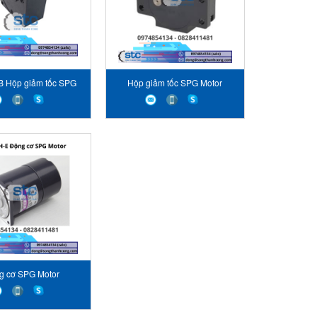
 Hộp giảm tốc SPG
Hộp giảm tốc SPG Motor
Motor
g cơ SPG Motor