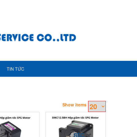
TIN TỨC
Show items