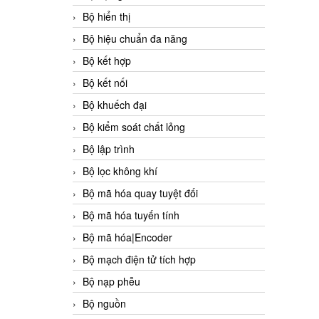
Bộ hiển thị
Bộ hiệu chuẩn đa năng
Bộ kết hợp
Bộ kết nối
Bộ khuếch đại
Bộ kiểm soát chất lỏng
Bộ lập trình
Bộ lọc không khí
Bộ mã hóa quay tuyệt đối
Bộ mã hóa tuyến tính
Bộ mã hóa|Encoder
Bộ mạch điện tử tích hợp
Bộ nạp phễu
Bộ nguồn