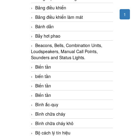
Bảng điều khiển
1
Bảng điều khiển làm mát
Bánh dẫn
Bẫy hơi phao
Beacons, Bells, Combination Units,
Loudspeakers, Manual Call Points,
Sounders and Status Lights.
Biến tần
biến tần
Biến tần
Biến tần
Bình ắc-quy
Bình chữa cháy
Bình chữa cháy khô
Bộ cách lý tín hiệu