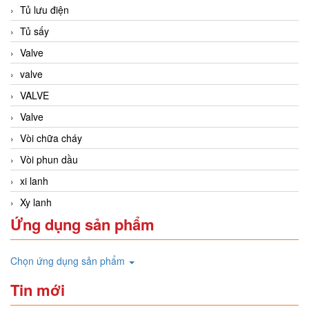
Tủ lưu điện
Tủ sấy
Valve
valve
VALVE
Valve
Vòi chữa cháy
Vòi phun dầu
xi lanh
Xy lanh
Ứng dụng sản phẩm
Chọn ứng dụng sản phẩm
Tin mới