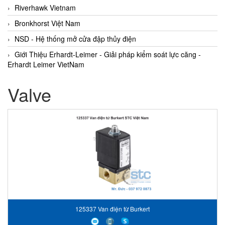
Riverhawk Vietnam
Bronkhorst Việt Nam
NSD - Hệ thống mở cửa đập thủy điện
Giới Thiệu Erhardt-Leimer - Giải pháp kiểm soát lực căng -
Erhardt Leimer VietNam
Valve
125337 Van điện từ Burkert