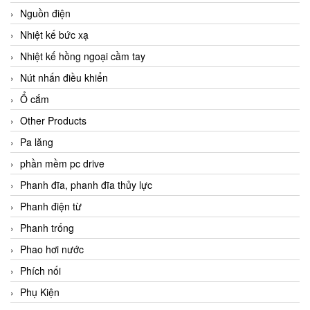
Nguồn điện
Nhiệt kế bức xạ
Nhiệt kế hồng ngoại cầm tay
Nút nhấn điều khiển
Ổ cắm
Other Products
Pa lăng
phần mềm pc drive
Phanh đĩa, phanh đĩa thủy lực
Phanh điện từ
Phanh trống
Phao hơi nước
Phích nối
Phụ Kiện