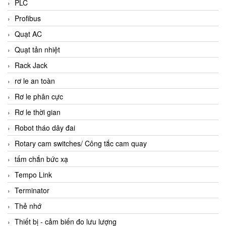
PLC
Profibus
Quạt AC
Quạt tản nhiệt
Rack Jack
rơ le an toàn
Rơ le phân cực
Rơ le thời gian
Robot tháo dây đai
Rotary cam switches/ Công tắc cam quay
tấm chắn bức xạ
Tempo Link
Terminator
Thẻ nhớ
Thiết bị - cảm biến đo lưu lượng