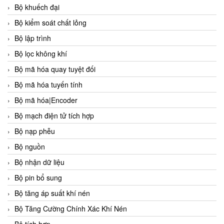
Bộ khuếch đại
Bộ kiểm soát chất lỏng
Bộ lập trình
Bộ lọc không khí
Bộ mã hóa quay tuyệt đối
Bộ mã hóa tuyến tính
Bộ mã hóa|Encoder
Bộ mạch điện tử tích hợp
Bộ nạp phễu
Bộ nguồn
Bộ nhận dữ liệu
Bộ pin bổ sung
Bộ tăng áp suất khí nén
Bộ Tăng Cường Chính Xác Khí Nén