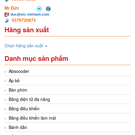
Mr Đức
duc@stc-vietnam.com
0379720873
Hãng sản xuất
Chọn hãng sản xuất
Danh mục sản phẩm
Absocoder
Áp kế
Bàn phím
Bảng diện tử đa năng
Bảng điều khiển
Bảng điều khiển làm mát
Bánh dẫn