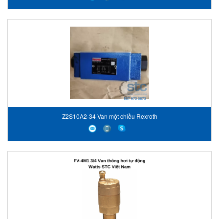
Z2S10A2-34 Van một chiều Rexroth