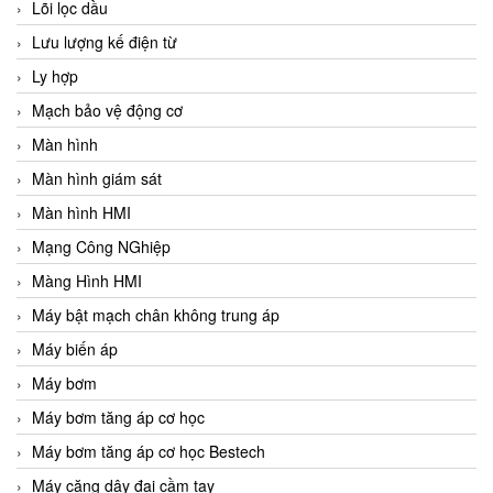
Lõi lọc dầu
Lưu lượng kế điện từ
Ly hợp
Mạch bảo vệ động cơ
Màn hình
Màn hình giám sát
Màn hình HMI
Mạng Công NGhiệp
Màng Hình HMI
Máy bật mạch chân không trung áp
Máy biến áp
Máy bơm
Máy bơm tăng áp cơ học
Máy bơm tăng áp cơ học Bestech
Máy căng dây đai cầm tay