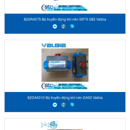
82SR4575 Bộ truyền động khí nén SR75 S82 Valbia
82DA0010 Bộ truyền động khí nén DA52 Valbia