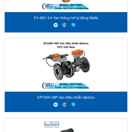
FV-4M1 3/4 Van thông hơi tự động Watts
EP100F+MP Van điều khiển Belimo