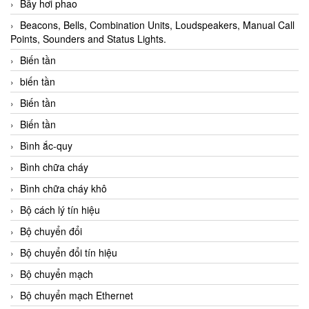
Bẫy hơi phao
Beacons, Bells, Combination Units, Loudspeakers, Manual Call
Points, Sounders and Status Lights.
Biến tần
biến tần
Biến tần
Biến tần
Bình ắc-quy
Bình chữa cháy
Bình chữa cháy khô
Bộ cách lý tín hiệu
Bộ chuyển đổi
Bộ chuyển đổi tín hiệu
Bộ chuyển mạch
Bộ chuyển mạch Ethernet