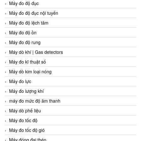
Máy đo độ đục
Máy đo độ đục nội tuyến
Máy đo độ lệch tâm
Máy đo độ ồn
Máy đo độ rung
Máy dò khí | Gas detectors
Máy đo kĩ thuật số
Máy dò kim loại nóng
Máy đo lực
Máy đo lượng khí
máy đo mức độ âm thanh
Máy dò phế liệu
Máy đo tốc độ
Máy đo tốc độ gió
Máy đóng đai thép