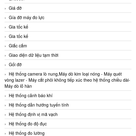
Giá đỡ
Gía đỡ máy đo lực
Gia tốc kế
Gia tốc kế
Giắc cắm
Giao diện dữ liệu tạm thời
Gối đỡ
Hệ thống camera lò nung,Máy dò kim loại nóng - Máy quét
vòng lazer - Máy cắt phôi không tiếp xúc theo hệ thống chiều dài-
Máy dò lỗ hàn
Hệ thống cảnh báo khí
Hệ thống dẫn hướng tuyến tính
Hệ thống định vị mã vạch
Hệ thống đo độ đục
Hệ thống đo lường