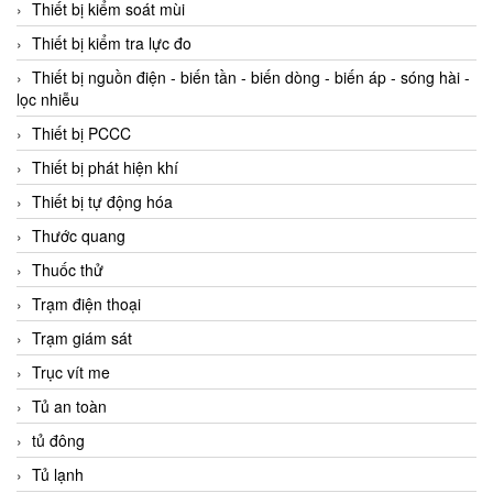
Thiết bị kiểm soát mùi
Thiết bị kiểm tra lực đo
Thiết bị nguồn điện - biến tần - biến dòng - biến áp - sóng hài -
lọc nhiễu
Thiết bị PCCC
Thiết bị phát hiện khí
Thiết bị tự động hóa
Thước quang
Thuốc thử
Trạm điện thoại
Trạm giám sát
Trục vít me
Tủ an toàn
tủ đông
Tủ lạnh