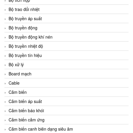
Bộ tích hợp
Bộ trao đổi nhiệt
Bộ truyền áp suất
Bộ truyền động
Bộ truyền động khí nén
Bộ truyền nhiệt độ
Bộ truyền tín hiệu
Bộ xử lý
Board mạch
Cable
Cảm biến
Cảm biến áp suất
Cảm biến báo khói
Cảm biến cảm ứng
Cảm biến canh biên dạng siêu âm