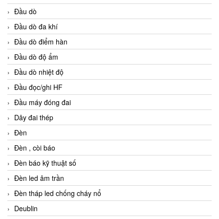
Đầu dò
Đầu dò đa khí
Đầu dò điểm hàn
Đầu dò độ ẩm
Đầu dò nhiệt độ
Đầu đọc/ghi HF
Đầu máy đóng đai
Dây đai thép
Đèn
Đèn , còi báo
Đèn báo kỹ thuật số
Đèn led âm trần
Đèn tháp led chống cháy nổ
Deublin