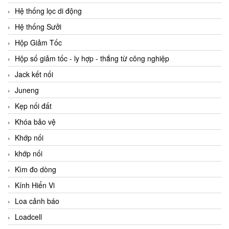
Hệ thống lọc di động
Hệ thống Sưởi
Hộp Giảm Tốc
Hộp số giảm tốc - ly hợp - thắng từ công nghiệp
Jack kết nối
Juneng
Kẹp nối đất
Khóa bảo vệ
Khớp nối
khớp nối
Kìm đo dòng
Kính Hiển Vi
Loa cảnh báo
Loadcell