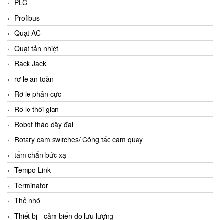
PLC
Profibus
Quạt AC
Quạt tản nhiệt
Rack Jack
rơ le an toàn
Rơ le phân cực
Rơ le thời gian
Robot tháo dây đai
Rotary cam switches/ Công tắc cam quay
tấm chắn bức xạ
Tempo Link
Terminator
Thẻ nhớ
Thiết bị - cảm biến đo lưu lượng