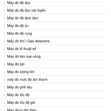
Máy đo độ đục
Máy đo độ đục nội tuyến
Máy đo độ lệch tâm
Máy đo độ ồn
Máy đo độ rung
Máy dò khí | Gas detectors
Máy đo kĩ thuật số
Máy dò kim loại nóng
Máy đo lực
Máy đo lượng khí
máy đo mức độ âm thanh
Máy dò phế liệu
Máy đo tốc độ
Máy đo tốc độ gió
Máy đóng đai thép