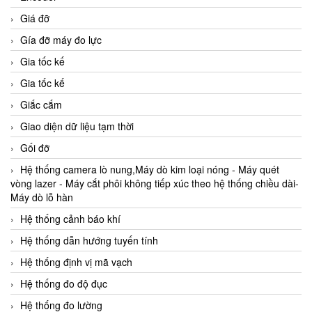
Giá đỡ
Gía đỡ máy đo lực
Gia tốc kế
Gia tốc kế
Giắc cắm
Giao diện dữ liệu tạm thời
Gối đỡ
Hệ thống camera lò nung,Máy dò kim loại nóng - Máy quét
vòng lazer - Máy cắt phôi không tiếp xúc theo hệ thống chiều dài-
Máy dò lỗ hàn
Hệ thống cảnh báo khí
Hệ thống dẫn hướng tuyến tính
Hệ thống định vị mã vạch
Hệ thống đo độ đục
Hệ thống đo lường