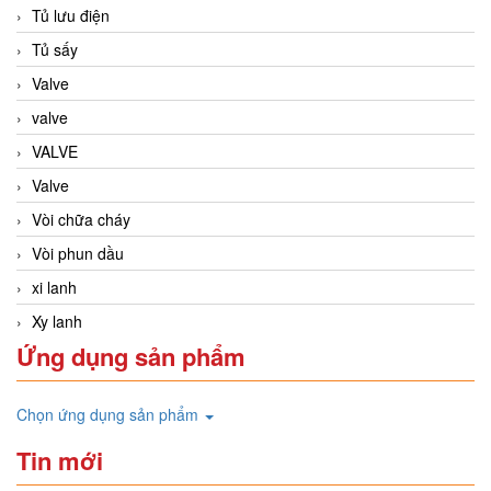
Tủ lưu điện
Tủ sấy
Valve
valve
VALVE
Valve
Vòi chữa cháy
Vòi phun dầu
xi lanh
Xy lanh
Ứng dụng sản phẩm
Chọn ứng dụng sản phẩm
Tin mới