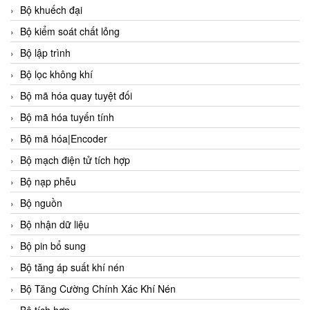
Bộ khuếch đại
Bộ kiểm soát chất lỏng
Bộ lập trình
Bộ lọc không khí
Bộ mã hóa quay tuyệt đối
Bộ mã hóa tuyến tính
Bộ mã hóa|Encoder
Bộ mạch điện tử tích hợp
Bộ nạp phễu
Bộ nguồn
Bộ nhận dữ liệu
Bộ pin bổ sung
Bộ tăng áp suất khí nén
Bộ Tăng Cường Chính Xác Khí Nén