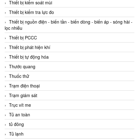
Thiết bị kiểm soát mùi
Thiết bị kiểm tra lực đo
Thiết bị nguồn điện - biến tần - biến dòng - biến áp - sóng hài -
lọc nhiễu
Thiết bị PCCC
Thiết bị phát hiện khí
Thiết bị tự động hóa
Thước quang
Thuốc thử
Trạm điện thoại
Trạm giám sát
Trục vít me
Tủ an toàn
tủ đông
Tủ lạnh