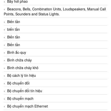
Bẫy hơi phao
Beacons, Bells, Combination Units, Loudspeakers, Manual Call
Points, Sounders and Status Lights.
Biến tần
biến tần
Biến tần
Biến tần
Bình ắc-quy
Bình chữa cháy
Bình chữa cháy khô
Bộ cách lý tín hiệu
Bộ chuyển đổi
Bộ chuyển đổi tín hiệu
Bộ chuyển mạch
Bộ chuyển mạch Ethernet