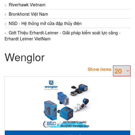
Riverhawk Vietnam
Bronkhorst Việt Nam
NSD - Hệ thống mở cửa đập thủy điện
Giới Thiệu Erhardt-Leimer - Giải pháp kiểm soát lực căng -
Erhardt Leimer VietNam
Wenglor
Show items