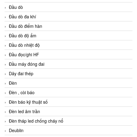
Đầu dò
Đầu dò đa khí
Đầu dò điểm hàn
Đầu dò độ ẩm
Đầu dò nhiệt độ
Đầu đọc/ghi HF
Đầu máy đóng đai
Dây đai thép
Đèn
Đèn , còi báo
Đèn báo kỹ thuật số
Đèn led âm trần
Đèn tháp led chống cháy nổ
Deublin