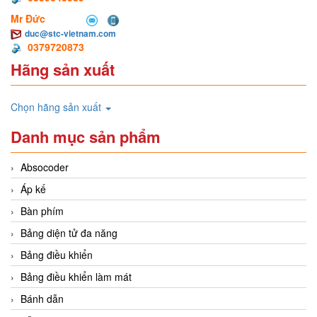
Mr Đức
duc@stc-vietnam.com
0379720873
Hãng sản xuất
Chọn hãng sản xuất
Danh mục sản phẩm
Absocoder
Áp kế
Bàn phím
Bảng diện tử đa năng
Bảng điều khiển
Bảng điều khiển làm mát
Bánh dẫn