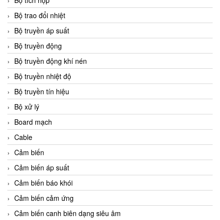
Bộ tích hợp
Bộ trao đổi nhiệt
Bộ truyền áp suất
Bộ truyền động
Bộ truyền động khí nén
Bộ truyền nhiệt độ
Bộ truyền tín hiệu
Bộ xử lý
Board mạch
Cable
Cảm biến
Cảm biến áp suất
Cảm biến báo khói
Cảm biến cảm ứng
Cảm biến canh biên dạng siêu âm