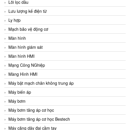
Lõi lọc dầu
Lưu lượng kế điện từ
Ly hợp
Mạch bảo vệ động cơ
Màn hình
Màn hình giám sát
Màn hình HMI
Mạng Công NGhiệp
Màng Hình HMI
Máy bật mạch chân không trung áp
Máy biến áp
Máy bơm
Máy bơm tăng áp cơ học
Máy bơm tăng áp cơ học Bestech
Máy căng dây đai cầm tay