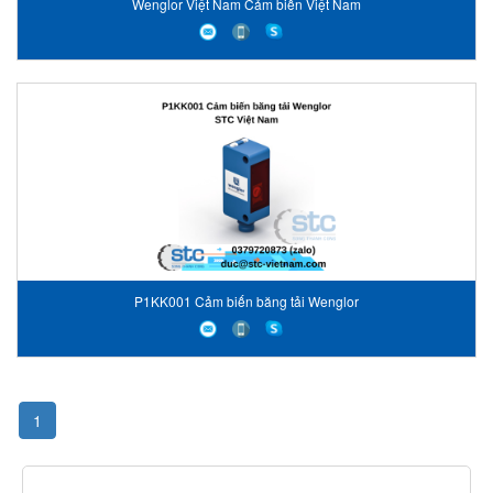
Wenglor Việt Nam Cảm biến Việt Nam
P1KK001 Cảm biến băng tải Wenglor
1