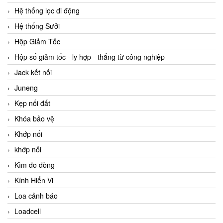
Hệ thống lọc di động
Hệ thống Sưởi
Hộp Giảm Tốc
Hộp số giảm tốc - ly hợp - thắng từ công nghiệp
Jack kết nối
Juneng
Kẹp nối đất
Khóa bảo vệ
Khớp nối
khớp nối
Kìm đo dòng
Kính Hiển Vi
Loa cảnh báo
Loadcell