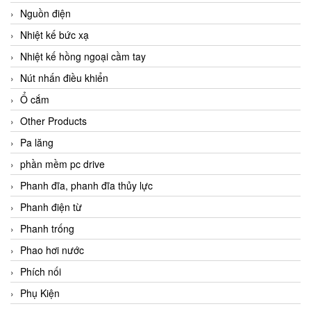
Nguồn điện
Nhiệt kế bức xạ
Nhiệt kế hồng ngoại cầm tay
Nút nhấn điều khiển
Ổ cắm
Other Products
Pa lăng
phần mềm pc drive
Phanh đĩa, phanh đĩa thủy lực
Phanh điện từ
Phanh trống
Phao hơi nước
Phích nối
Phụ Kiện