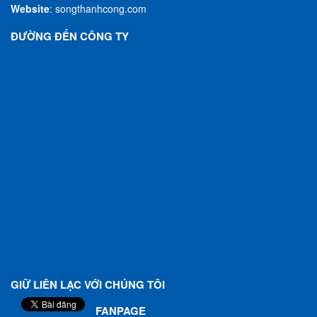
Website
:
songthanhcong.com
ĐƯỜNG ĐẾN CÔNG TY
GIỮ LIÊN LẠC VỚI CHÚNG TÔI
FANPAGE