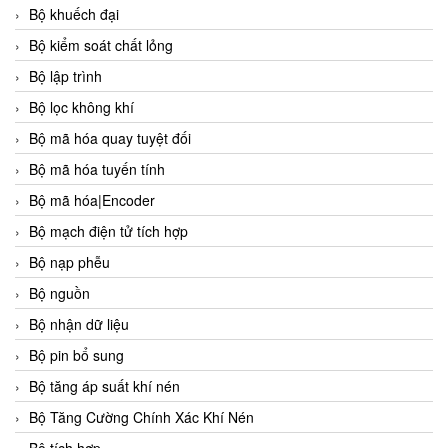
Bộ khuếch đại
Bộ kiểm soát chất lỏng
Bộ lập trình
Bộ lọc không khí
Bộ mã hóa quay tuyệt đối
Bộ mã hóa tuyến tính
Bộ mã hóa|Encoder
Bộ mạch điện tử tích hợp
Bộ nạp phễu
Bộ nguồn
Bộ nhận dữ liệu
Bộ pin bổ sung
Bộ tăng áp suất khí nén
Bộ Tăng Cường Chính Xác Khí Nén