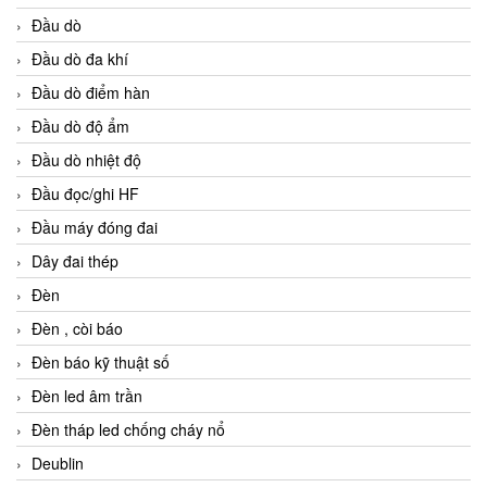
Đầu dò
Đầu dò đa khí
Đầu dò điểm hàn
Đầu dò độ ẩm
Đầu dò nhiệt độ
Đầu đọc/ghi HF
Đầu máy đóng đai
Dây đai thép
Đèn
Đèn , còi báo
Đèn báo kỹ thuật số
Đèn led âm trần
Đèn tháp led chống cháy nổ
Deublin