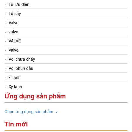
Tủ lưu điện
Tủ sấy
Valve
valve
VALVE
Valve
Vòi chữa cháy
Vòi phun dầu
xi lanh
Xy lanh
Ứng dụng sản phẩm
Chọn ứng dụng sản phẩm
Tin mới