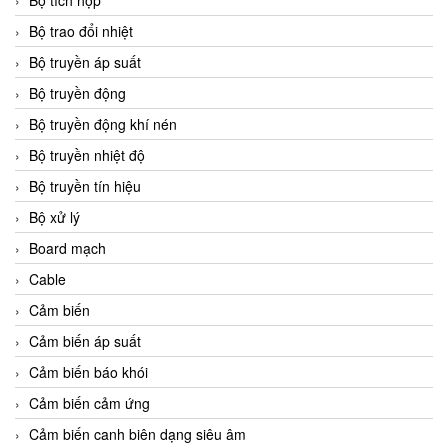
Bộ tích hợp
Bộ trao đổi nhiệt
Bộ truyền áp suất
Bộ truyền động
Bộ truyền động khí nén
Bộ truyền nhiệt độ
Bộ truyền tín hiệu
Bộ xử lý
Board mạch
Cable
Cảm biến
Cảm biến áp suất
Cảm biến báo khói
Cảm biến cảm ứng
Cảm biến canh biên dạng siêu âm