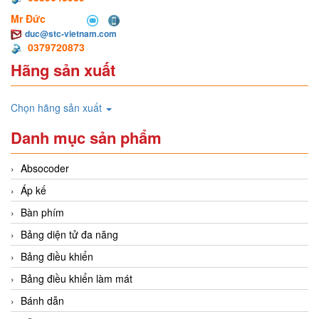
Mr Đức
duc@stc-vietnam.com
0379720873
Hãng sản xuất
Chọn hãng sản xuất
Danh mục sản phẩm
Absocoder
Áp kế
Bàn phím
Bảng diện tử đa năng
Bảng điều khiển
Bảng điều khiển làm mát
Bánh dẫn