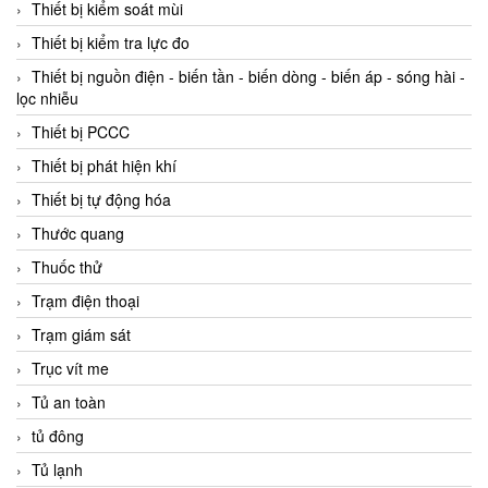
Thiết bị kiểm soát mùi
Thiết bị kiểm tra lực đo
Thiết bị nguồn điện - biến tần - biến dòng - biến áp - sóng hài -
lọc nhiễu
Thiết bị PCCC
Thiết bị phát hiện khí
Thiết bị tự động hóa
Thước quang
Thuốc thử
Trạm điện thoại
Trạm giám sát
Trục vít me
Tủ an toàn
tủ đông
Tủ lạnh