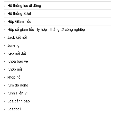
Hệ thống lọc di động
Hệ thống Sưởi
Hộp Giảm Tốc
Hộp số giảm tốc - ly hợp - thắng từ công nghiệp
Jack kết nối
Juneng
Kẹp nối đất
Khóa bảo vệ
Khớp nối
khớp nối
Kìm đo dòng
Kính Hiển Vi
Loa cảnh báo
Loadcell