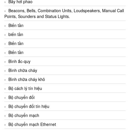
Bẫy hơi phao
Beacons, Bells, Combination Units, Loudspeakers, Manual Call
Points, Sounders and Status Lights.
Biến tần
biến tần
Biến tần
Biến tần
Bình ắc-quy
Bình chữa cháy
Bình chữa cháy khô
Bộ cách lý tín hiệu
Bộ chuyển đổi
Bộ chuyển đổi tín hiệu
Bộ chuyển mạch
Bộ chuyển mạch Ethernet