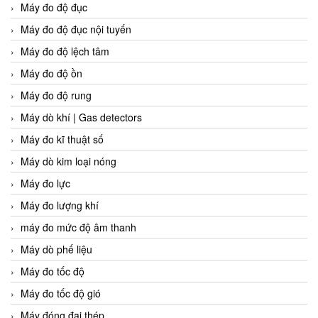
Máy đo độ đục
Máy đo độ đục nội tuyến
Máy đo độ lệch tâm
Máy đo độ ồn
Máy đo độ rung
Máy dò khí | Gas detectors
Máy đo kĩ thuật số
Máy dò kim loại nóng
Máy đo lực
Máy đo lượng khí
máy đo mức độ âm thanh
Máy dò phế liệu
Máy đo tốc độ
Máy đo tốc độ gió
Máy đóng đai thép