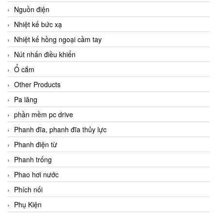
Nguồn điện
Nhiệt kế bức xạ
Nhiệt kế hồng ngoại cầm tay
Nút nhấn điều khiển
Ổ cắm
Other Products
Pa lăng
phần mềm pc drive
Phanh đĩa, phanh đĩa thủy lực
Phanh điện từ
Phanh trống
Phao hơi nước
Phích nối
Phụ Kiện