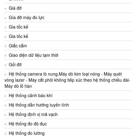
Giá đỡ
Gía đỡ máy đo lực
Gia tốc kế
Gia tốc kế
Giắc cắm
Giao diện dữ liệu tạm thời
Gối đỡ
Hệ thống camera lò nung,Máy dò kim loại nóng - Máy quét
vòng lazer - Máy cắt phôi không tiếp xúc theo hệ thống chiều dài-
Máy dò lỗ hàn
Hệ thống cảnh báo khí
Hệ thống dẫn hướng tuyến tính
Hệ thống định vị mã vạch
Hệ thống đo độ đục
Hệ thống đo lường