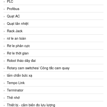
PLC
Profibus
Quạt AC
Quạt tản nhiệt
Rack Jack
rơ le an toàn
Rơ le phân cực
Rơ le thời gian
Robot tháo dây đai
Rotary cam switches/ Công tắc cam quay
tấm chắn bức xạ
Tempo Link
Terminator
Thẻ nhớ
Thiết bị - cảm biến đo lưu lượng