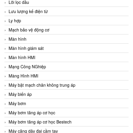
Lõi lọc dầu
Lưu lượng kế điện từ
Ly hợp
Mạch bảo vệ động cơ
Màn hình
Màn hình giám sát
Màn hình HMI
Mạng Công NGhiệp
Màng Hình HMI
Máy bật mạch chân không trung áp
Máy biến áp
Máy bơm
Máy bơm tăng áp cơ học
Máy bơm tăng áp cơ học Bestech
Máy căng dây đai cầm tay