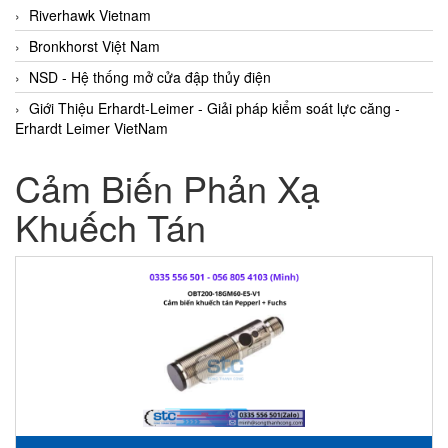
Riverhawk Vietnam
Bronkhorst Việt Nam
NSD - Hệ thống mở cửa đập thủy điện
Giới Thiệu Erhardt-Leimer - Giải pháp kiểm soát lực căng -
Erhardt Leimer VietNam
Cảm Biến Phản Xạ
Khuếch Tán