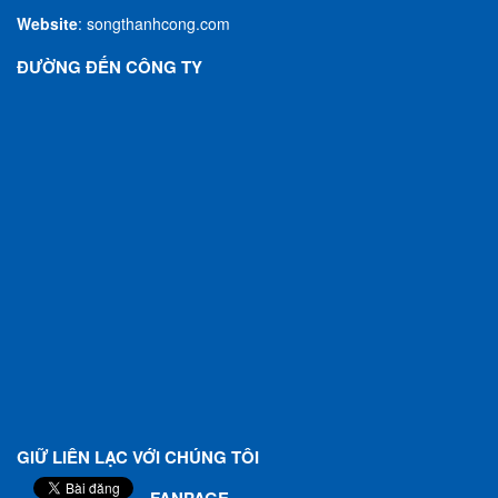
Website
:
songthanhcong.com
ĐƯỜNG ĐẾN CÔNG TY
GIỮ LIÊN LẠC VỚI CHÚNG TÔI