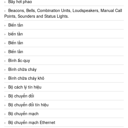
Bẫy hơi phao
Beacons, Bells, Combination Units, Loudspeakers, Manual Call
Points, Sounders and Status Lights.
Biến tần
biến tần
Biến tần
Biến tần
Bình ắc-quy
Bình chữa cháy
Bình chữa cháy khô
Bộ cách lý tín hiệu
Bộ chuyển đổi
Bộ chuyển đổi tín hiệu
Bộ chuyển mạch
Bộ chuyển mạch Ethernet