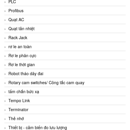
PLC
Profibus
Quạt AC
Quạt tản nhiệt
Rack Jack
rơ le an toàn
Rơ le phân cực
Rơ le thời gian
Robot tháo dây đai
Rotary cam switches/ Công tắc cam quay
tấm chắn bức xạ
Tempo Link
Terminator
Thẻ nhớ
Thiết bị - cảm biến đo lưu lượng