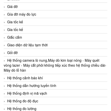
Giá đỡ
Gía đỡ máy đo lực
Gia tốc kế
Gia tốc kế
Giắc cắm
Giao diện dữ liệu tạm thời
Gối đỡ
Hệ thống camera lò nung,Máy dò kim loại nóng - Máy quét
vòng lazer - Máy cắt phôi không tiếp xúc theo hệ thống chiều dài-
Máy dò lỗ hàn
Hệ thống cảnh báo khí
Hệ thống dẫn hướng tuyến tính
Hệ thống định vị mã vạch
Hệ thống đo độ đục
Hệ thống đo lường