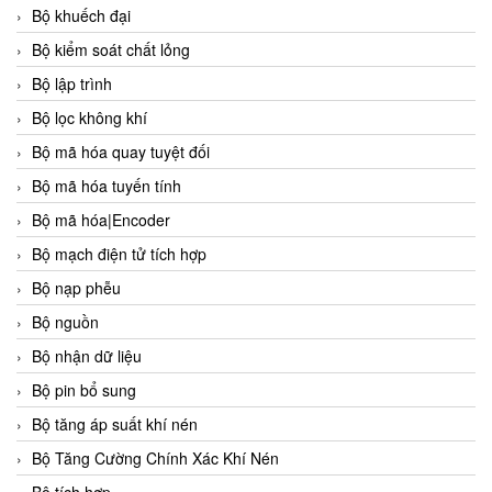
Bộ khuếch đại
Bộ kiểm soát chất lỏng
Bộ lập trình
Bộ lọc không khí
Bộ mã hóa quay tuyệt đối
Bộ mã hóa tuyến tính
Bộ mã hóa|Encoder
Bộ mạch điện tử tích hợp
Bộ nạp phễu
Bộ nguồn
Bộ nhận dữ liệu
Bộ pin bổ sung
Bộ tăng áp suất khí nén
Bộ Tăng Cường Chính Xác Khí Nén