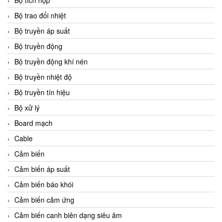
Bộ tích hợp
Bộ trao đổi nhiệt
Bộ truyền áp suất
Bộ truyền động
Bộ truyền động khí nén
Bộ truyền nhiệt độ
Bộ truyền tín hiệu
Bộ xử lý
Board mạch
Cable
Cảm biến
Cảm biến áp suất
Cảm biến báo khói
Cảm biến cảm ứng
Cảm biến canh biên dạng siêu âm