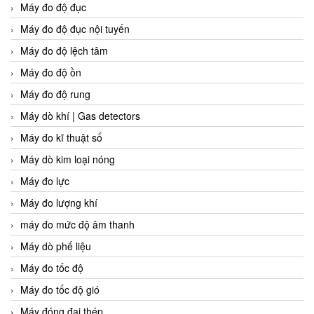
Máy đo độ đục
Máy đo độ đục nội tuyến
Máy đo độ lệch tâm
Máy đo độ ồn
Máy đo độ rung
Máy dò khí | Gas detectors
Máy đo kĩ thuật số
Máy dò kim loại nóng
Máy đo lực
Máy đo lượng khí
máy đo mức độ âm thanh
Máy dò phế liệu
Máy đo tốc độ
Máy đo tốc độ gió
Máy đóng đai thép