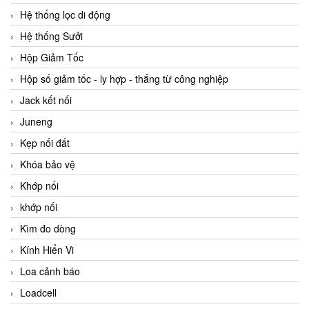
Hệ thống lọc di động
Hệ thống Sưởi
Hộp Giảm Tốc
Hộp số giảm tốc - ly hợp - thắng từ công nghiệp
Jack kết nối
Juneng
Kẹp nối đất
Khóa bảo vệ
Khớp nối
khớp nối
Kìm đo dòng
Kính Hiển Vi
Loa cảnh báo
Loadcell