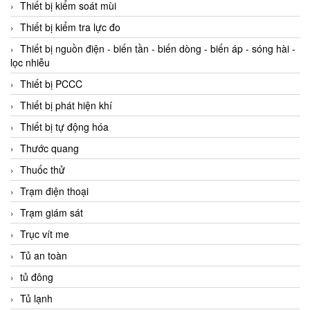
Thiết bị kiểm soát mùi
Thiết bị kiểm tra lực đo
Thiết bị nguồn điện - biến tần - biến dòng - biến áp - sóng hài -
lọc nhiễu
Thiết bị PCCC
Thiết bị phát hiện khí
Thiết bị tự động hóa
Thước quang
Thuốc thử
Trạm điện thoại
Trạm giám sát
Trục vít me
Tủ an toàn
tủ đông
Tủ lạnh