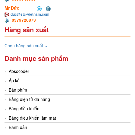
Mr Đức
duc@stc-vietnam.com
0379720873
Hãng sản xuất
Chọn hãng sản xuất
Danh mục sản phẩm
Absocoder
Áp kế
Bàn phím
Bảng diện tử đa năng
Bảng điều khiển
Bảng điều khiển làm mát
Bánh dẫn