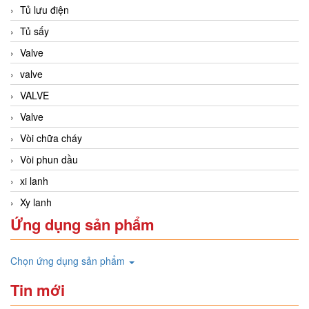
Tủ lưu điện
Tủ sấy
Valve
valve
VALVE
Valve
Vòi chữa cháy
Vòi phun dầu
xi lanh
Xy lanh
Ứng dụng sản phẩm
Chọn ứng dụng sản phẩm
Tin mới