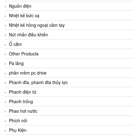
Nguồn điện
Nhiệt kế bức xạ
Nhiệt kế hồng ngoại cầm tay
Nút nhấn điều khiển
Ổ cắm
Other Products
Pa lăng
phần mềm pc drive
Phanh đĩa, phanh đĩa thủy lực
Phanh điện từ
Phanh trống
Phao hơi nước
Phích nối
Phụ Kiện