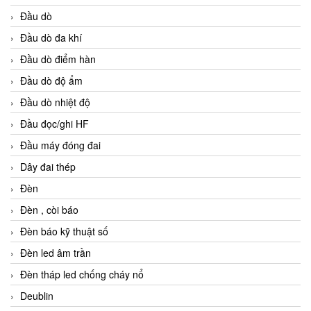
Đầu dò
Đầu dò đa khí
Đầu dò điểm hàn
Đầu dò độ ẩm
Đầu dò nhiệt độ
Đầu đọc/ghi HF
Đầu máy đóng đai
Dây đai thép
Đèn
Đèn , còi báo
Đèn báo kỹ thuật số
Đèn led âm trần
Đèn tháp led chống cháy nổ
Deublin