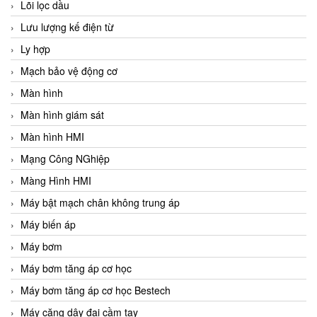
Lõi lọc dầu
Lưu lượng kế điện từ
Ly hợp
Mạch bảo vệ động cơ
Màn hình
Màn hình giám sát
Màn hình HMI
Mạng Công NGhiệp
Màng Hình HMI
Máy bật mạch chân không trung áp
Máy biến áp
Máy bơm
Máy bơm tăng áp cơ học
Máy bơm tăng áp cơ học Bestech
Máy căng dây đai cầm tay