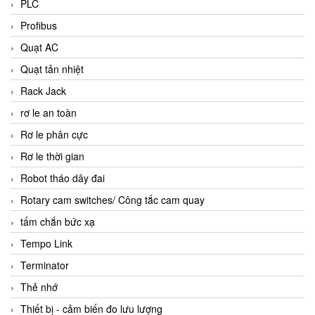
PLC
Profibus
Quạt AC
Quạt tản nhiệt
Rack Jack
rơ le an toàn
Rơ le phân cực
Rơ le thời gian
Robot tháo dây đai
Rotary cam switches/ Công tắc cam quay
tấm chắn bức xạ
Tempo Link
Terminator
Thẻ nhớ
Thiết bị - cảm biến đo lưu lượng