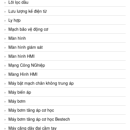
Lõi lọc dầu
Lưu lượng kế điện từ
Ly hợp
Mạch bảo vệ động cơ
Màn hình
Màn hình giám sát
Màn hình HMI
Mạng Công NGhiệp
Màng Hình HMI
Máy bật mạch chân không trung áp
Máy biến áp
Máy bơm
Máy bơm tăng áp cơ học
Máy bơm tăng áp cơ học Bestech
Máy căng dây đai cầm tay