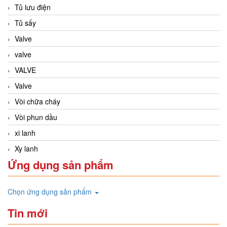
Tủ lưu điện
Tủ sấy
Valve
valve
VALVE
Valve
Vòi chữa cháy
Vòi phun dầu
xi lanh
Xy lanh
Ứng dụng sản phẩm
Chọn ứng dụng sản phẩm
Tin mới