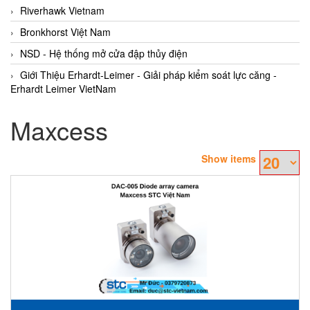
Riverhawk Vietnam
Bronkhorst Việt Nam
NSD - Hệ thống mở cửa đập thủy điện
Giới Thiệu Erhardt-Leimer - Giải pháp kiểm soát lực căng -
Erhardt Leimer VietNam
Maxcess
Show items