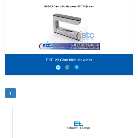
DSE-23 Cảm biến Maxcess
1