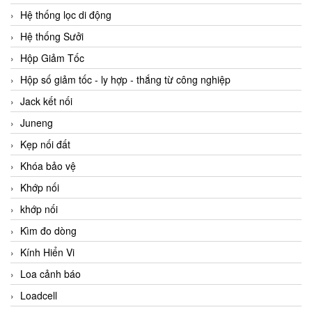
Hệ thống lọc di động
Hệ thống Sưởi
Hộp Giảm Tốc
Hộp số giảm tốc - ly hợp - thắng từ công nghiệp
Jack kết nối
Juneng
Kẹp nối đất
Khóa bảo vệ
Khớp nối
khớp nối
Kìm đo dòng
Kính Hiển Vi
Loa cảnh báo
Loadcell