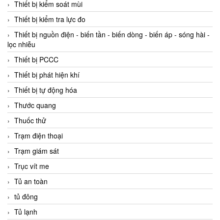
Thiết bị kiểm soát mùi
Thiết bị kiểm tra lực đo
Thiết bị nguồn điện - biến tần - biến dòng - biến áp - sóng hài -
lọc nhiễu
Thiết bị PCCC
Thiết bị phát hiện khí
Thiết bị tự động hóa
Thước quang
Thuốc thử
Trạm điện thoại
Trạm giám sát
Trục vít me
Tủ an toàn
tủ đông
Tủ lạnh