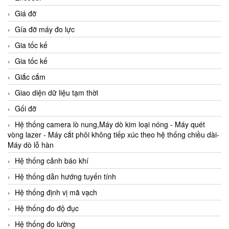
Giá đỡ
Gía đỡ máy đo lực
Gia tốc kế
Gia tốc kế
Giắc cắm
Giao diện dữ liệu tạm thời
Gối đỡ
Hệ thống camera lò nung,Máy dò kim loại nóng - Máy quét
vòng lazer - Máy cắt phôi không tiếp xúc theo hệ thống chiều dài-
Máy dò lỗ hàn
Hệ thống cảnh báo khí
Hệ thống dẫn hướng tuyến tính
Hệ thống định vị mã vạch
Hệ thống đo độ đục
Hệ thống đo lường