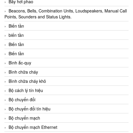
Bẫy hơi phao
Beacons, Bells, Combination Units, Loudspeakers, Manual Call
Points, Sounders and Status Lights.
Biến tần
biến tần
Biến tần
Biến tần
Bình ắc-quy
Bình chữa cháy
Bình chữa cháy khô
Bộ cách lý tín hiệu
Bộ chuyển đổi
Bộ chuyển đổi tín hiệu
Bộ chuyển mạch
Bộ chuyển mạch Ethernet