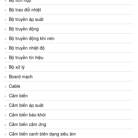
Bộ tích hợp
Bộ trao đổi nhiệt
Bộ truyền áp suất
Bộ truyền động
Bộ truyền động khí nén
Bộ truyền nhiệt độ
Bộ truyền tín hiệu
Bộ xử lý
Board mạch
Cable
Cảm biến
Cảm biến áp suất
Cảm biến báo khói
Cảm biến cảm ứng
Cảm biến canh biên dạng siêu âm