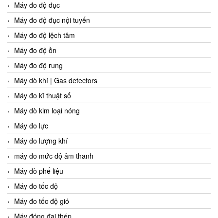
Máy đo độ đục
Máy đo độ đục nội tuyến
Máy đo độ lệch tâm
Máy đo độ ồn
Máy đo độ rung
Máy dò khí | Gas detectors
Máy đo kĩ thuật số
Máy dò kim loại nóng
Máy đo lực
Máy đo lượng khí
máy đo mức độ âm thanh
Máy dò phế liệu
Máy đo tốc độ
Máy đo tốc độ gió
Máy đóng đai thép