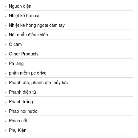
Nguồn điện
Nhiệt kế bức xạ
Nhiệt kế hồng ngoại cầm tay
Nút nhấn điều khiển
Ổ cắm
Other Products
Pa lăng
phần mềm pc drive
Phanh đĩa, phanh đĩa thủy lực
Phanh điện từ
Phanh trống
Phao hơi nước
Phích nối
Phụ Kiện