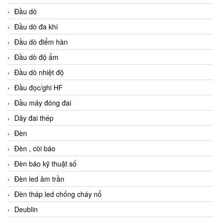
Đầu dò
Đầu dò đa khí
Đầu dò điểm hàn
Đầu dò độ ẩm
Đầu dò nhiệt độ
Đầu đọc/ghi HF
Đầu máy đóng đai
Dây đai thép
Đèn
Đèn , còi báo
Đèn báo kỹ thuật số
Đèn led âm trần
Đèn tháp led chống cháy nổ
Deublin