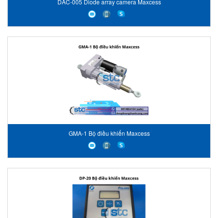
DAC-005 Diode array camera Maxcess
GMA-1 Bộ điều khiển Maxcess