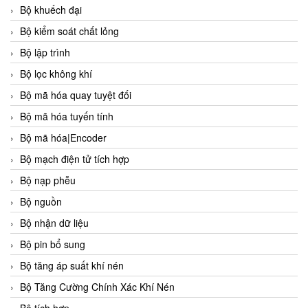
Bộ khuếch đại
Bộ kiểm soát chất lỏng
Bộ lập trình
Bộ lọc không khí
Bộ mã hóa quay tuyệt đối
Bộ mã hóa tuyến tính
Bộ mã hóa|Encoder
Bộ mạch điện tử tích hợp
Bộ nạp phễu
Bộ nguồn
Bộ nhận dữ liệu
Bộ pin bổ sung
Bộ tăng áp suất khí nén
Bộ Tăng Cường Chính Xác Khí Nén