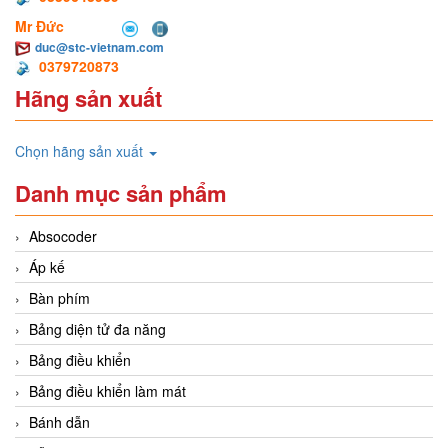
Mr Đức
duc@stc-vietnam.com
0379720873
Hãng sản xuất
Chọn hãng sản xuất
Danh mục sản phẩm
Absocoder
Áp kế
Bàn phím
Bảng diện tử đa năng
Bảng điều khiển
Bảng điều khiển làm mát
Bánh dẫn