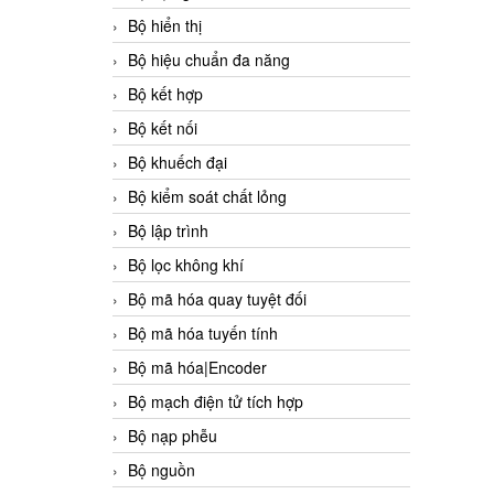
Bộ hiển thị
Bộ hiệu chuẩn đa năng
Bộ kết hợp
Bộ kết nối
Bộ khuếch đại
Bộ kiểm soát chất lỏng
Bộ lập trình
Bộ lọc không khí
Bộ mã hóa quay tuyệt đối
Bộ mã hóa tuyến tính
Bộ mã hóa|Encoder
Bộ mạch điện tử tích hợp
Bộ nạp phễu
Bộ nguồn