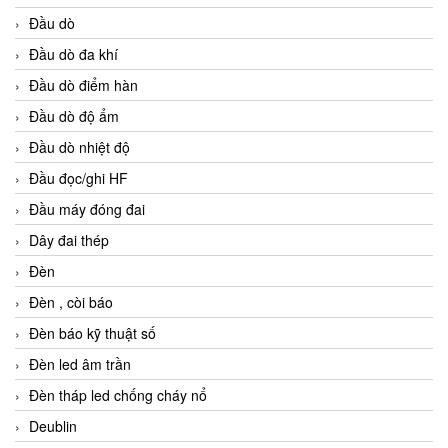
Đầu dò
Đầu dò đa khí
Đầu dò điểm hàn
Đầu dò độ ẩm
Đầu dò nhiệt độ
Đầu đọc/ghi HF
Đầu máy đóng đai
Dây đai thép
Đèn
Đèn , còi báo
Đèn báo kỹ thuật số
Đèn led âm trần
Đèn tháp led chống cháy nổ
Deublin