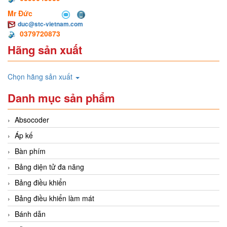
Mr Đức
duc@stc-vietnam.com
0379720873
Hãng sản xuất
Chọn hãng sản xuất
Danh mục sản phẩm
Absocoder
Áp kế
Bàn phím
Bảng diện tử đa năng
Bảng điều khiển
Bảng điều khiển làm mát
Bánh dẫn