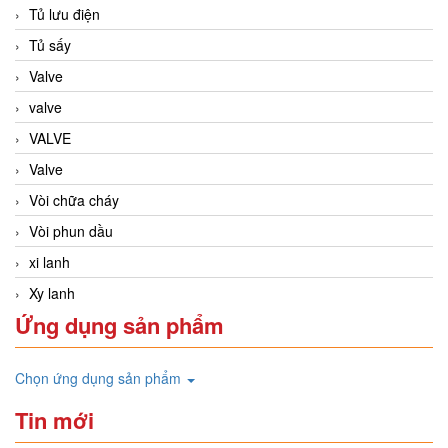
Tủ lưu điện
Tủ sấy
Valve
valve
VALVE
Valve
Vòi chữa cháy
Vòi phun dầu
xi lanh
Xy lanh
Ứng dụng sản phẩm
Chọn ứng dụng sản phẩm
Tin mới