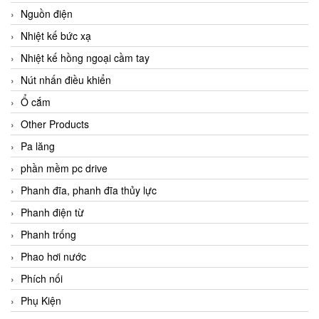
Nguồn điện
Nhiệt kế bức xạ
Nhiệt kế hồng ngoại cầm tay
Nút nhấn điều khiển
Ổ cắm
Other Products
Pa lăng
phần mềm pc drive
Phanh đĩa, phanh đĩa thủy lực
Phanh điện từ
Phanh trống
Phao hơi nước
Phích nối
Phụ Kiện