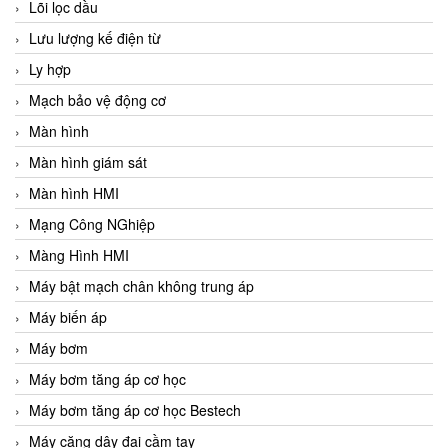
Lõi lọc dầu
Lưu lượng kế điện từ
Ly hợp
Mạch bảo vệ động cơ
Màn hình
Màn hình giám sát
Màn hình HMI
Mạng Công NGhiệp
Màng Hình HMI
Máy bật mạch chân không trung áp
Máy biến áp
Máy bơm
Máy bơm tăng áp cơ học
Máy bơm tăng áp cơ học Bestech
Máy căng dây đai cầm tay