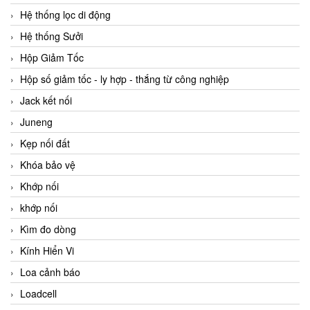
Hệ thống lọc di động
Hệ thống Sưởi
Hộp Giảm Tốc
Hộp số giảm tốc - ly hợp - thắng từ công nghiệp
Jack kết nối
Juneng
Kẹp nối đất
Khóa bảo vệ
Khớp nối
khớp nối
Kìm đo dòng
Kính Hiển Vi
Loa cảnh báo
Loadcell