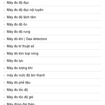
Máy đo độ đục
Máy đo độ đục nội tuyến
Máy đo độ lệch tâm
Máy đo độ ồn
Máy đo độ rung
Máy dò khí | Gas detectors
Máy đo kĩ thuật số
Máy dò kim loại nóng
Máy đo lực
Máy đo lượng khí
máy đo mức độ âm thanh
Máy dò phế liệu
Máy đo tốc độ
Máy đo tốc độ gió
Máy đóng đai thép