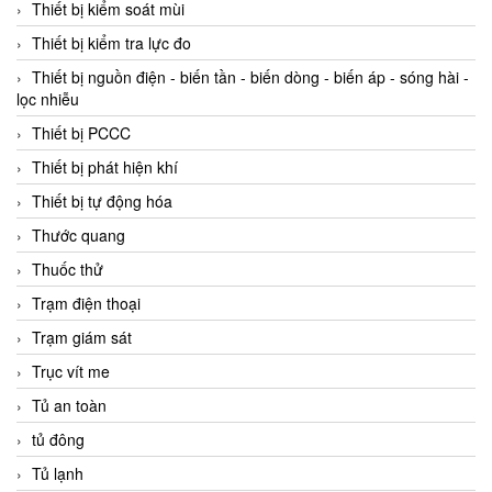
Thiết bị kiểm soát mùi
Thiết bị kiểm tra lực đo
Thiết bị nguồn điện - biến tần - biến dòng - biến áp - sóng hài -
lọc nhiễu
Thiết bị PCCC
Thiết bị phát hiện khí
Thiết bị tự động hóa
Thước quang
Thuốc thử
Trạm điện thoại
Trạm giám sát
Trục vít me
Tủ an toàn
tủ đông
Tủ lạnh