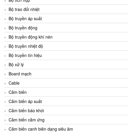
Bộ tích hợp
Bộ trao đổi nhiệt
Bộ truyền áp suất
Bộ truyền động
Bộ truyền động khí nén
Bộ truyền nhiệt độ
Bộ truyền tín hiệu
Bộ xử lý
Board mạch
Cable
Cảm biến
Cảm biến áp suất
Cảm biến báo khói
Cảm biến cảm ứng
Cảm biến canh biên dạng siêu âm