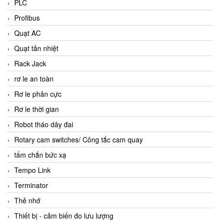
PLC
Profibus
Quạt AC
Quạt tản nhiệt
Rack Jack
rơ le an toàn
Rơ le phân cực
Rơ le thời gian
Robot tháo dây đai
Rotary cam switches/ Công tắc cam quay
tấm chắn bức xạ
Tempo Link
Terminator
Thẻ nhớ
Thiết bị - cảm biến đo lưu lượng