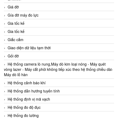
Giá đỡ
Gía đỡ máy đo lực
Gia tốc kế
Gia tốc kế
Giắc cắm
Giao diện dữ liệu tạm thời
Gối đỡ
Hệ thống camera lò nung,Máy dò kim loại nóng - Máy quét
vòng lazer - Máy cắt phôi không tiếp xúc theo hệ thống chiều dài-
Máy dò lỗ hàn
Hệ thống cảnh báo khí
Hệ thống dẫn hướng tuyến tính
Hệ thống định vị mã vạch
Hệ thống đo độ đục
Hệ thống đo lường