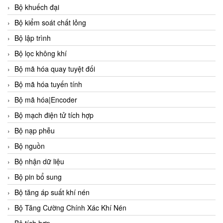
Bộ khuếch đại
Bộ kiểm soát chất lỏng
Bộ lập trình
Bộ lọc không khí
Bộ mã hóa quay tuyệt đối
Bộ mã hóa tuyến tính
Bộ mã hóa|Encoder
Bộ mạch điện tử tích hợp
Bộ nạp phễu
Bộ nguồn
Bộ nhận dữ liệu
Bộ pin bổ sung
Bộ tăng áp suất khí nén
Bộ Tăng Cường Chính Xác Khí Nén