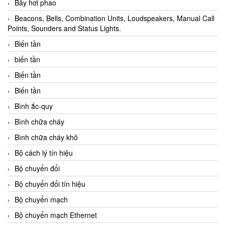
Bẫy hơi phao
Beacons, Bells, Combination Units, Loudspeakers, Manual Call
Points, Sounders and Status Lights.
Biến tần
biến tần
Biến tần
Biến tần
Bình ắc-quy
Bình chữa cháy
Bình chữa cháy khô
Bộ cách lý tín hiệu
Bộ chuyển đổi
Bộ chuyển đổi tín hiệu
Bộ chuyển mạch
Bộ chuyển mạch Ethernet