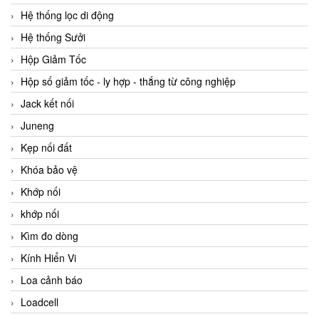
Hệ thống lọc di động
Hệ thống Sưởi
Hộp Giảm Tốc
Hộp số giảm tốc - ly hợp - thắng từ công nghiệp
Jack kết nối
Juneng
Kẹp nối đất
Khóa bảo vệ
Khớp nối
khớp nối
Kìm đo dòng
Kính Hiển Vi
Loa cảnh báo
Loadcell