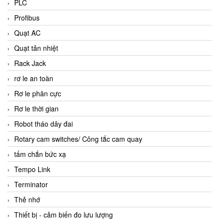
PLC
Profibus
Quạt AC
Quạt tản nhiệt
Rack Jack
rơ le an toàn
Rơ le phân cực
Rơ le thời gian
Robot tháo dây đai
Rotary cam switches/ Công tắc cam quay
tấm chắn bức xạ
Tempo Link
Terminator
Thẻ nhớ
Thiết bị - cảm biến đo lưu lượng