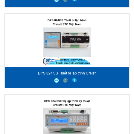
DPS 824/8S Thiết bị lặp trình Creistt