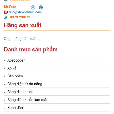
Mr Đức
duc@stc-vietnam.com
0379720873
Hãng sản xuất
Chọn hãng sản xuất
Danh mục sản phẩm
Absocoder
Áp kế
Bàn phím
Bảng diện tử đa năng
Bảng điều khiển
Bảng điều khiển làm mát
Bánh dẫn