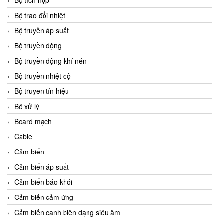
Bộ tích hợp
Bộ trao đổi nhiệt
Bộ truyền áp suất
Bộ truyền động
Bộ truyền động khí nén
Bộ truyền nhiệt độ
Bộ truyền tín hiệu
Bộ xử lý
Board mạch
Cable
Cảm biến
Cảm biến áp suất
Cảm biến báo khói
Cảm biến cảm ứng
Cảm biến canh biên dạng siêu âm