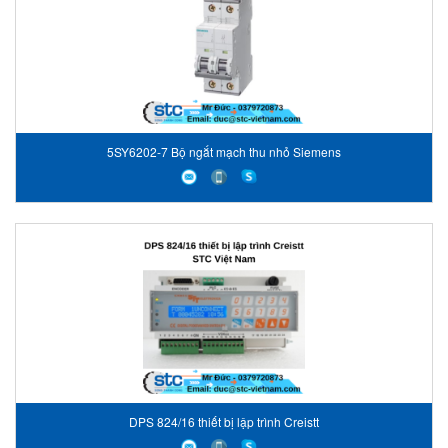
5SY6202-7 Bộ ngắt mạch thu nhỏ Siemens
DPS 824/16 thiết bị lập trình Creistt