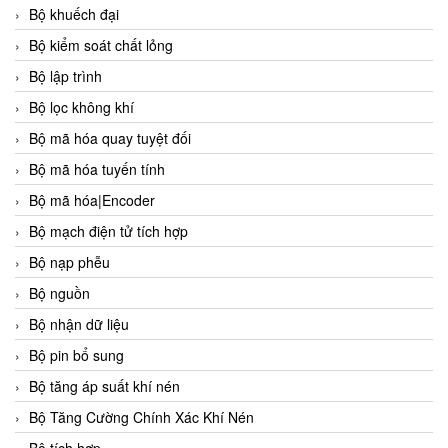
Bộ khuếch đại
Bộ kiểm soát chất lỏng
Bộ lập trình
Bộ lọc không khí
Bộ mã hóa quay tuyệt đối
Bộ mã hóa tuyến tính
Bộ mã hóa|Encoder
Bộ mạch điện tử tích hợp
Bộ nạp phễu
Bộ nguồn
Bộ nhận dữ liệu
Bộ pin bổ sung
Bộ tăng áp suất khí nén
Bộ Tăng Cường Chính Xác Khí Nén