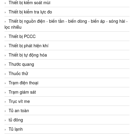
Thiết bị kiểm soát mùi
Thiết bị kiểm tra lực đo
Thiết bị nguồn điện - biến tần - biến dòng - biến áp - sóng hài -
lọc nhiễu
Thiết bị PCCC
Thiết bị phát hiện khí
Thiết bị tự động hóa
Thước quang
Thuốc thử
Trạm điện thoại
Trạm giám sát
Trục vít me
Tủ an toàn
tủ đông
Tủ lạnh