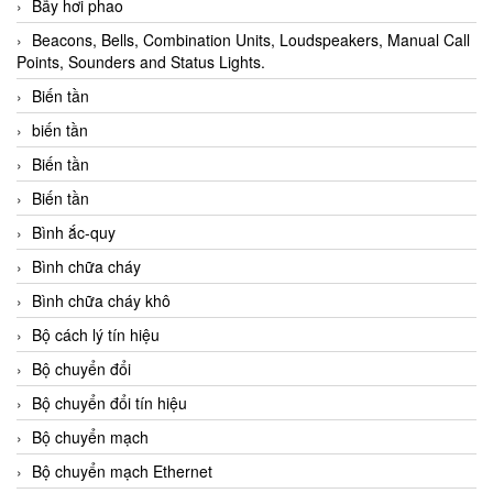
Bẫy hơi phao
Beacons, Bells, Combination Units, Loudspeakers, Manual Call
Points, Sounders and Status Lights.
Biến tần
biến tần
Biến tần
Biến tần
Bình ắc-quy
Bình chữa cháy
Bình chữa cháy khô
Bộ cách lý tín hiệu
Bộ chuyển đổi
Bộ chuyển đổi tín hiệu
Bộ chuyển mạch
Bộ chuyển mạch Ethernet