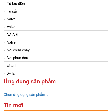
Tủ lưu điện
Tủ sấy
Valve
valve
VALVE
Valve
Vòi chữa cháy
Vòi phun dầu
xi lanh
Xy lanh
Ứng dụng sản phẩm
Chọn ứng dụng sản phẩm
Tin mới