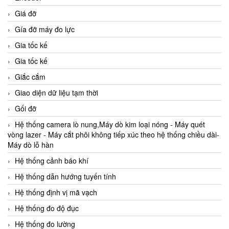
Giá đỡ
Gía đỡ máy đo lực
Gia tốc kế
Gia tốc kế
Giắc cắm
Giao diện dữ liệu tạm thời
Gối đỡ
Hệ thống camera lò nung,Máy dò kim loại nóng - Máy quét
vòng lazer - Máy cắt phôi không tiếp xúc theo hệ thống chiều dài-
Máy dò lỗ hàn
Hệ thống cảnh báo khí
Hệ thống dẫn hướng tuyến tính
Hệ thống định vị mã vạch
Hệ thống đo độ đục
Hệ thống đo lường