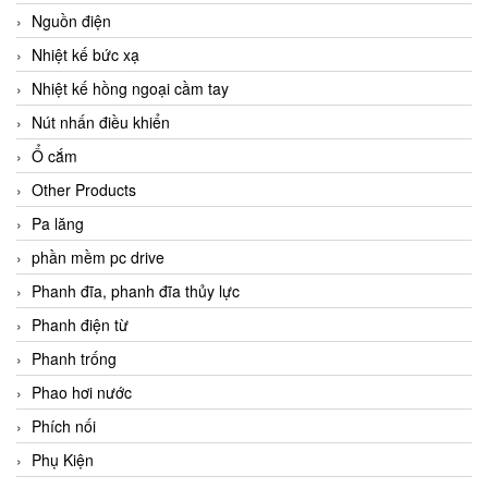
Nguồn điện
Nhiệt kế bức xạ
Nhiệt kế hồng ngoại cầm tay
Nút nhấn điều khiển
Ổ cắm
Other Products
Pa lăng
phần mềm pc drive
Phanh đĩa, phanh đĩa thủy lực
Phanh điện từ
Phanh trống
Phao hơi nước
Phích nối
Phụ Kiện