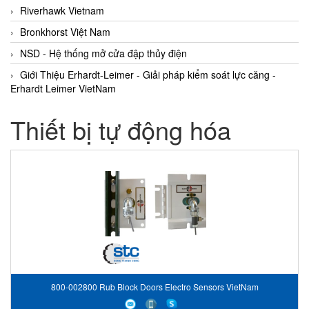
Riverhawk Vietnam
Bronkhorst Việt Nam
NSD - Hệ thống mở cửa đập thủy điện
Giới Thiệu Erhardt-Leimer - Giải pháp kiểm soát lực căng -
Erhardt Leimer VietNam
Thiết bị tự động hóa
800-002800 Rub Block Doors Electro Sensors VietNam