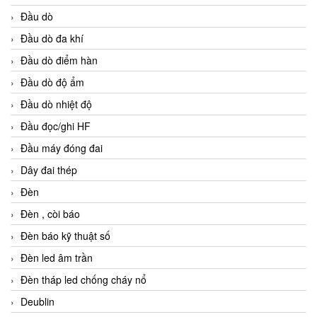
Đầu dò
Đầu dò đa khí
Đầu dò điểm hàn
Đầu dò độ ẩm
Đầu dò nhiệt độ
Đầu đọc/ghi HF
Đầu máy đóng đai
Dây đai thép
Đèn
Đèn , còi báo
Đèn báo kỹ thuật số
Đèn led âm trần
Đèn tháp led chống cháy nổ
Deublin