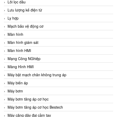
Lõi lọc dầu
Lưu lượng kế điện từ
Ly hợp
Mạch bảo vệ động cơ
Màn hình
Màn hình giám sát
Màn hình HMI
Mạng Công NGhiệp
Màng Hình HMI
Máy bật mạch chân không trung áp
Máy biến áp
Máy bơm
Máy bơm tăng áp cơ học
Máy bơm tăng áp cơ học Bestech
Máy căng dây đai cầm tay