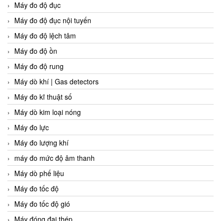
Máy đo độ đục
Máy đo độ đục nội tuyến
Máy đo độ lệch tâm
Máy đo độ ồn
Máy đo độ rung
Máy dò khí | Gas detectors
Máy đo kĩ thuật số
Máy dò kim loại nóng
Máy đo lực
Máy đo lượng khí
máy đo mức độ âm thanh
Máy dò phế liệu
Máy đo tốc độ
Máy đo tốc độ gió
Máy đóng đai thép