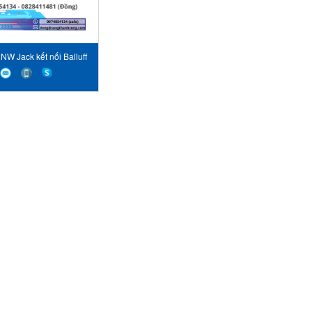
W Jack kết nối Balluff