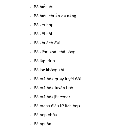
Bộ hiển thị
Bộ hiệu chuẩn đa năng
Bộ kết hợp
Bộ kết nối
Bộ khuếch đại
Bộ kiểm soát chất lỏng
Bộ lập trình
Bộ lọc không khí
Bộ mã hóa quay tuyệt đối
Bộ mã hóa tuyến tính
Bộ mã hóa|Encoder
Bộ mạch điện tử tích hợp
Bộ nạp phễu
Bộ nguồn