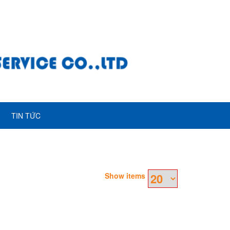
TIN TỨC
Show items