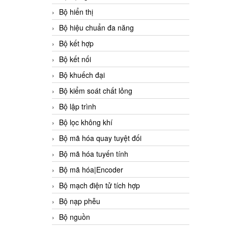
Bộ hiển thị
Bộ hiệu chuẩn đa năng
Bộ kết hợp
Bộ kết nối
Bộ khuếch đại
Bộ kiểm soát chất lỏng
Bộ lập trình
Bộ lọc không khí
Bộ mã hóa quay tuyệt đối
Bộ mã hóa tuyến tính
Bộ mã hóa|Encoder
Bộ mạch điện tử tích hợp
Bộ nạp phễu
Bộ nguồn