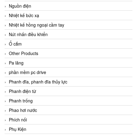
Nguồn điện
Nhiệt kế bức xạ
Nhiệt kế hồng ngoại cầm tay
Nút nhấn điều khiển
Ổ cắm
Other Products
Pa lăng
phần mềm pc drive
Phanh đĩa, phanh đĩa thủy lực
Phanh điện từ
Phanh trống
Phao hơi nước
Phích nối
Phụ Kiện