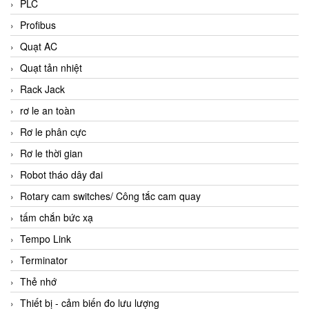
PLC
Profibus
Quạt AC
Quạt tản nhiệt
Rack Jack
rơ le an toàn
Rơ le phân cực
Rơ le thời gian
Robot tháo dây đai
Rotary cam switches/ Công tắc cam quay
tấm chắn bức xạ
Tempo Link
Terminator
Thẻ nhớ
Thiết bị - cảm biến đo lưu lượng