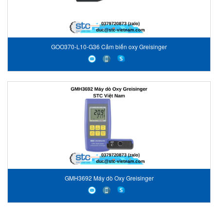
GOO370-L10-G36 Cảm biến oxy Greisinger
GMH3692 Máy dò Oxy Greisinger