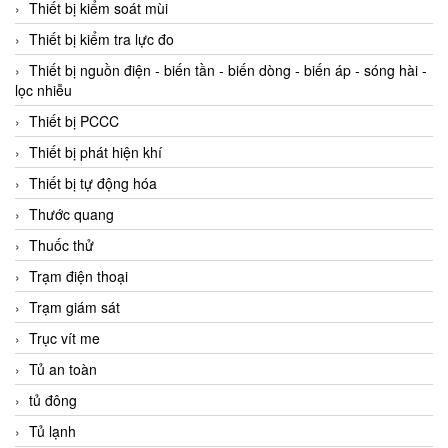
Thiết bị kiểm soát mùi
Thiết bị kiểm tra lực đo
Thiết bị nguồn điện - biến tần - biến dòng - biến áp - sóng hài -
lọc nhiễu
Thiết bị PCCC
Thiết bị phát hiện khí
Thiết bị tự động hóa
Thước quang
Thuốc thử
Trạm điện thoại
Trạm giám sát
Trục vít me
Tủ an toàn
tủ đông
Tủ lạnh