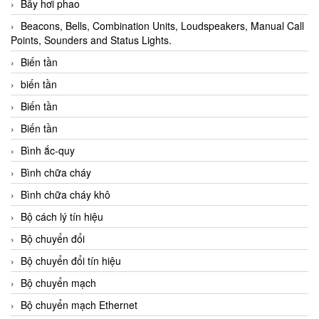
Bẫy hơi phao
Beacons, Bells, Combination Units, Loudspeakers, Manual Call
Points, Sounders and Status Lights.
Biến tần
biến tần
Biến tần
Biến tần
Bình ắc-quy
Bình chữa cháy
Bình chữa cháy khô
Bộ cách lý tín hiệu
Bộ chuyển đổi
Bộ chuyển đổi tín hiệu
Bộ chuyển mạch
Bộ chuyển mạch Ethernet