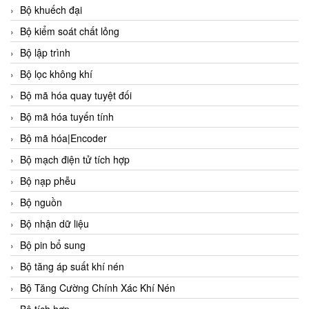
Bộ khuếch đại
Bộ kiểm soát chất lỏng
Bộ lập trình
Bộ lọc không khí
Bộ mã hóa quay tuyệt đối
Bộ mã hóa tuyến tính
Bộ mã hóa|Encoder
Bộ mạch điện tử tích hợp
Bộ nạp phễu
Bộ nguồn
Bộ nhận dữ liệu
Bộ pin bổ sung
Bộ tăng áp suất khí nén
Bộ Tăng Cường Chính Xác Khí Nén