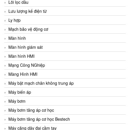
Lõi lọc dầu
Lưu lượng kế điện từ
Ly hợp
Mạch bảo vệ động cơ
Màn hình
Màn hình giám sát
Màn hình HMI
Mạng Công NGhiệp
Màng Hình HMI
Máy bật mạch chân không trung áp
Máy biến áp
Máy bơm
Máy bơm tăng áp cơ học
Máy bơm tăng áp cơ học Bestech
Máy căng dây đai cầm tay