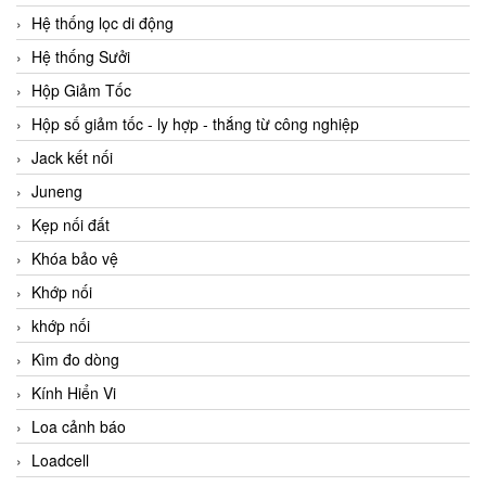
Hệ thống lọc di động
Hệ thống Sưởi
Hộp Giảm Tốc
Hộp số giảm tốc - ly hợp - thắng từ công nghiệp
Jack kết nối
Juneng
Kẹp nối đất
Khóa bảo vệ
Khớp nối
khớp nối
Kìm đo dòng
Kính Hiển Vi
Loa cảnh báo
Loadcell