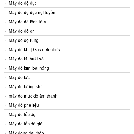
Máy đo độ đục
Máy đo độ đục nội tuyến
Máy đo độ lệch tâm
Máy đo độ ồn
Máy đo độ rung
Máy dò khí | Gas detectors
Máy đo kĩ thuật số
Máy dò kim loại nóng
Máy đo lực
Máy đo lượng khí
máy đo mức độ âm thanh
Máy dò phế liệu
Máy đo tốc độ
Máy đo tốc độ gió
Máy đóng đai thép