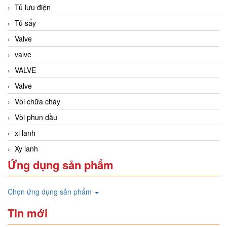
Tủ lưu điện
Tủ sấy
Valve
valve
VALVE
Valve
Vòi chữa cháy
Vòi phun dầu
xi lanh
Xy lanh
Ứng dụng sản phẩm
Chọn ứng dụng sản phẩm
Tin mới