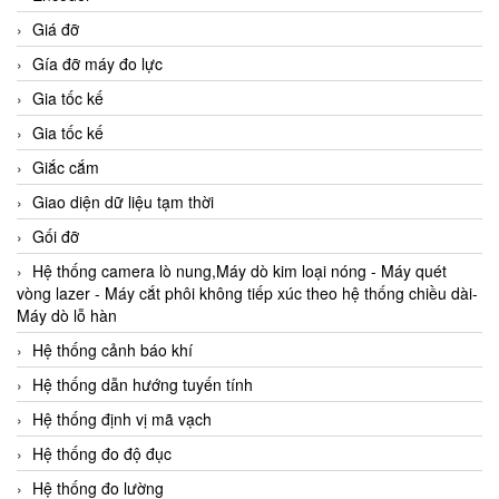
Giá đỡ
Gía đỡ máy đo lực
Gia tốc kế
Gia tốc kế
Giắc cắm
Giao diện dữ liệu tạm thời
Gối đỡ
Hệ thống camera lò nung,Máy dò kim loại nóng - Máy quét
vòng lazer - Máy cắt phôi không tiếp xúc theo hệ thống chiều dài-
Máy dò lỗ hàn
Hệ thống cảnh báo khí
Hệ thống dẫn hướng tuyến tính
Hệ thống định vị mã vạch
Hệ thống đo độ đục
Hệ thống đo lường