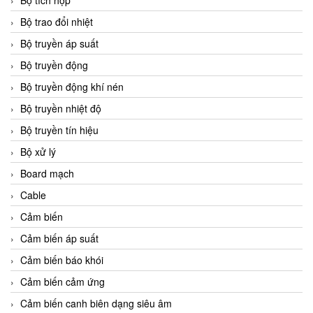
Bộ tích hợp
Bộ trao đổi nhiệt
Bộ truyền áp suất
Bộ truyền động
Bộ truyền động khí nén
Bộ truyền nhiệt độ
Bộ truyền tín hiệu
Bộ xử lý
Board mạch
Cable
Cảm biến
Cảm biến áp suất
Cảm biến báo khói
Cảm biến cảm ứng
Cảm biến canh biên dạng siêu âm