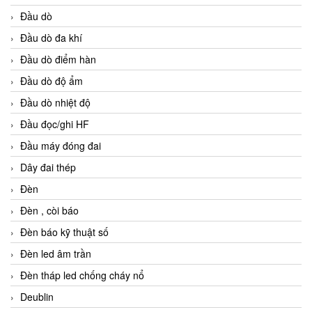
Đầu dò
Đầu dò đa khí
Đầu dò điểm hàn
Đầu dò độ ẩm
Đầu dò nhiệt độ
Đầu đọc/ghi HF
Đầu máy đóng đai
Dây đai thép
Đèn
Đèn , còi báo
Đèn báo kỹ thuật số
Đèn led âm trần
Đèn tháp led chống cháy nổ
Deublin