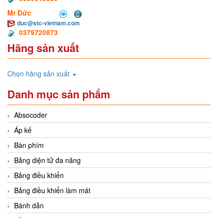
Mr Đức
duc@stc-vietnam.com
0379720873
Hãng sản xuất
Chọn hãng sản xuất
Danh mục sản phẩm
Absocoder
Áp kế
Bàn phím
Bảng diện tử đa năng
Bảng điều khiển
Bảng điều khiển làm mát
Bánh dẫn