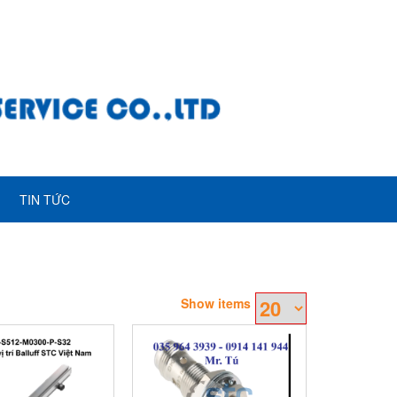
TIN TỨC
Show items