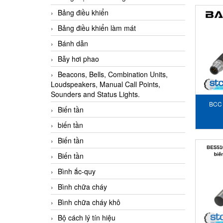
Bảng điều khiển
Bảng điều khiển làm mát
Bánh dẫn
Bẫy hơi phao
Beacons, Bells, Combination Units,
Loudspeakers, Manual Call Points,
Sounders and Status Lights.
BCC 
Biến tần
PS54
biến tần
Biến tần
Biến tần
Bình ắc-quy
Bình chữa cháy
Bình chữa cháy khô
Bộ cách lý tín hiệu