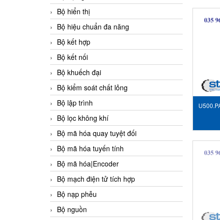
Bộ hiển thị
Bộ hiệu chuẩn đa năng
Bộ kết hợp
Bộ kết nối
Bộ khuếch đại
Bộ kiểm soát chất lỏng
Bộ lập trình
U500.P
Bộ lọc không khí
Bộ mã hóa quay tuyệt đối
Bộ mã hóa tuyến tính
Bộ mã hóa|Encoder
Bộ mạch điện tử tích hợp
Bộ nạp phễu
Bộ nguồn