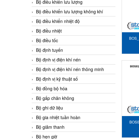
Bộ điều khiển lưu lượng
Bộ điều khiển lưu lượng không khí
Bộ điều khiển nhiệt độ
Bộ điều nhiệt
BOS_
Bộ điều tốc
b
Bộ định tuyến
Bộ định vị điện khí nén
Bộ định vị điện khí nén thông minh
Bộ định vị kỹ thuật số
Bộ đồng bộ hóa
Bộ gấp chân không
Bộ ghi dữ liệu
Bộ gia nhiệt tuần hoàn
BOS0
Bộ giảm thanh
Bộ hẹn giờ