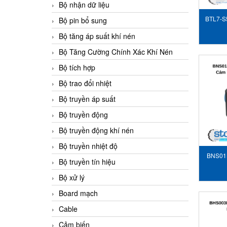
Bộ nhận dữ liệu
BTL7-S
Bộ pin bổ sung
b
Bộ tăng áp suất khí nén
Bộ Tăng Cường Chính Xác Khí Nén
Bộ tích hợp
Bộ trao đổi nhiệt
Bộ truyền áp suất
Bộ truyền động
Bộ truyền động khí nén
Bộ truyền nhiệt độ
BNS01
Bộ truyền tín hiệu
40-
Bộ xử lý
Board mạch
Cable
Cảm biến