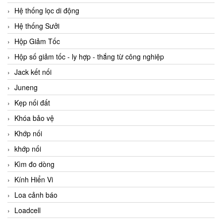
Hệ thống lọc di động
Hệ thống Sưởi
Hộp Giảm Tốc
Hộp số giảm tốc - ly hợp - thắng từ công nghiệp
Jack kết nối
Juneng
Kẹp nối đất
Khóa bảo vệ
Khớp nối
khớp nối
Kìm đo dòng
Kính Hiển Vi
Loa cảnh báo
Loadcell