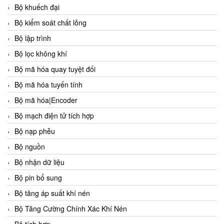
Bộ khuếch đại
Bộ kiểm soát chất lỏng
Bộ lập trình
Bộ lọc không khí
Bộ mã hóa quay tuyệt đối
Bộ mã hóa tuyến tính
Bộ mã hóa|Encoder
Bộ mạch điện tử tích hợp
Bộ nạp phễu
Bộ nguồn
Bộ nhận dữ liệu
Bộ pin bổ sung
Bộ tăng áp suất khí nén
Bộ Tăng Cường Chính Xác Khí Nén