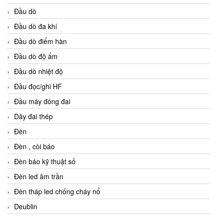
Đầu dò
Đầu dò đa khí
Đầu dò điểm hàn
Đầu dò độ ẩm
Đầu dò nhiệt độ
Đầu đọc/ghi HF
Đầu máy đóng đai
Dây đai thép
Đèn
Đèn , còi báo
Đèn báo kỹ thuật số
Đèn led âm trần
Đèn tháp led chống cháy nổ
Deublin