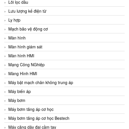
Lõi lọc dầu
Lưu lượng kế điện từ
Ly hợp
Mạch bảo vệ động cơ
Màn hình
Màn hình giám sát
Màn hình HMI
Mạng Công NGhiệp
Màng Hình HMI
Máy bật mạch chân không trung áp
Máy biến áp
Máy bơm
Máy bơm tăng áp cơ học
Máy bơm tăng áp cơ học Bestech
Máy căng dây đai cầm tay