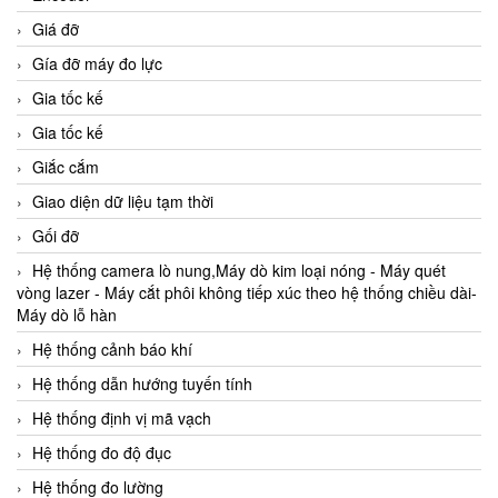
Giá đỡ
Gía đỡ máy đo lực
Gia tốc kế
Gia tốc kế
Giắc cắm
Giao diện dữ liệu tạm thời
Gối đỡ
Hệ thống camera lò nung,Máy dò kim loại nóng - Máy quét
vòng lazer - Máy cắt phôi không tiếp xúc theo hệ thống chiều dài-
Máy dò lỗ hàn
Hệ thống cảnh báo khí
Hệ thống dẫn hướng tuyến tính
Hệ thống định vị mã vạch
Hệ thống đo độ đục
Hệ thống đo lường