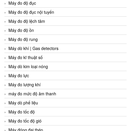
Máy đo độ đục
Máy đo độ đục nội tuyến
Máy đo độ lệch tâm
Máy đo độ ồn
Máy đo độ rung
Máy dò khí | Gas detectors
Máy đo kĩ thuật số
Máy dò kim loại nóng
Máy đo lực
Máy đo lượng khí
máy đo mức độ âm thanh
Máy dò phế liệu
Máy đo tốc độ
Máy đo tốc độ gió
Máy đóng đai thép