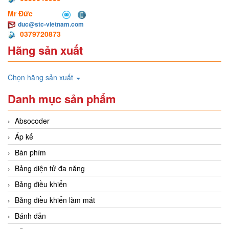
Mr Đức
duc@stc-vietnam.com
0379720873
Hãng sản xuất
Chọn hãng sản xuất
Danh mục sản phẩm
Absocoder
Áp kế
Bàn phím
Bảng diện tử đa năng
Bảng điều khiển
Bảng điều khiển làm mát
Bánh dẫn