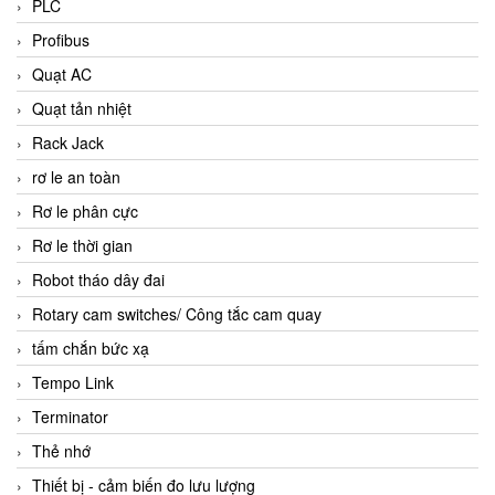
PLC
Profibus
Quạt AC
Quạt tản nhiệt
Rack Jack
rơ le an toàn
Rơ le phân cực
Rơ le thời gian
Robot tháo dây đai
Rotary cam switches/ Công tắc cam quay
tấm chắn bức xạ
Tempo Link
Terminator
Thẻ nhớ
Thiết bị - cảm biến đo lưu lượng