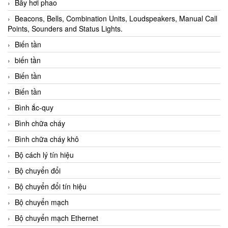
Bẫy hơi phao
Beacons, Bells, Combination Units, Loudspeakers, Manual Call
Points, Sounders and Status Lights.
Biến tần
biến tần
Biến tần
Biến tần
Bình ắc-quy
Bình chữa cháy
Bình chữa cháy khô
Bộ cách lý tín hiệu
Bộ chuyển đổi
Bộ chuyển đổi tín hiệu
Bộ chuyển mạch
Bộ chuyển mạch Ethernet