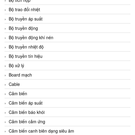
Bộ tích hợp
Bộ trao đổi nhiệt
Bộ truyền áp suất
Bộ truyền động
Bộ truyền động khí nén
Bộ truyền nhiệt độ
Bộ truyền tín hiệu
Bộ xử lý
Board mạch
Cable
Cảm biến
Cảm biến áp suất
Cảm biến báo khói
Cảm biến cảm ứng
Cảm biến canh biên dạng siêu âm