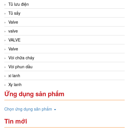
Tủ lưu điện
Tủ sấy
Valve
valve
VALVE
Valve
Vòi chữa cháy
Vòi phun dầu
xi lanh
Xy lanh
Ứng dụng sản phẩm
Chọn ứng dụng sản phẩm
Tin mới