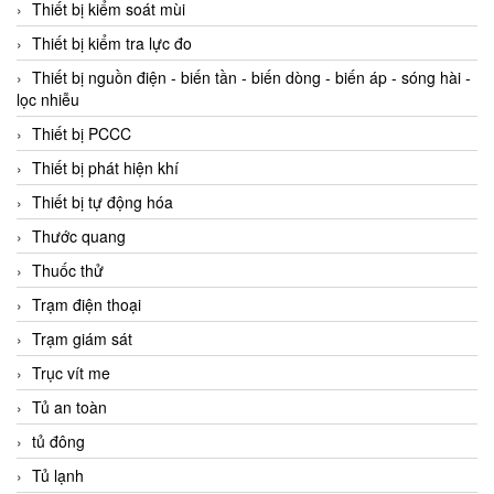
Thiết bị kiểm soát mùi
Thiết bị kiểm tra lực đo
Thiết bị nguồn điện - biến tần - biến dòng - biến áp - sóng hài -
lọc nhiễu
Thiết bị PCCC
Thiết bị phát hiện khí
Thiết bị tự động hóa
Thước quang
Thuốc thử
Trạm điện thoại
Trạm giám sát
Trục vít me
Tủ an toàn
tủ đông
Tủ lạnh