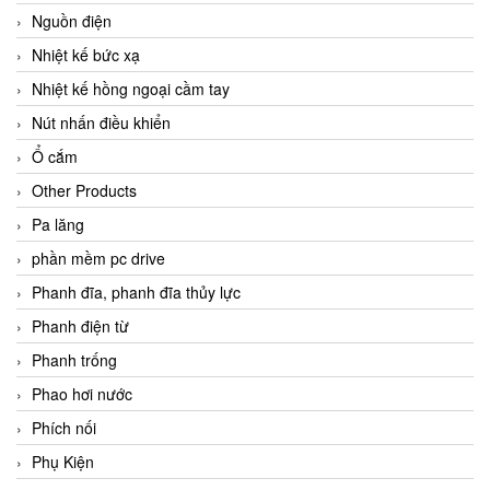
Nguồn điện
Nhiệt kế bức xạ
Nhiệt kế hồng ngoại cầm tay
Nút nhấn điều khiển
Ổ cắm
Other Products
Pa lăng
phần mềm pc drive
Phanh đĩa, phanh đĩa thủy lực
Phanh điện từ
Phanh trống
Phao hơi nước
Phích nối
Phụ Kiện