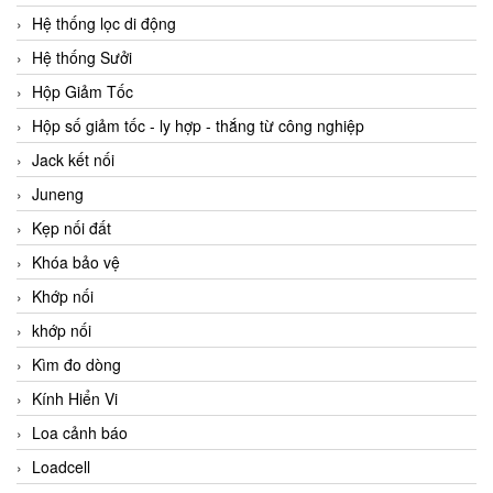
Hệ thống lọc di động
Hệ thống Sưởi
Hộp Giảm Tốc
Hộp số giảm tốc - ly hợp - thắng từ công nghiệp
Jack kết nối
Juneng
Kẹp nối đất
Khóa bảo vệ
Khớp nối
khớp nối
Kìm đo dòng
Kính Hiển Vi
Loa cảnh báo
Loadcell