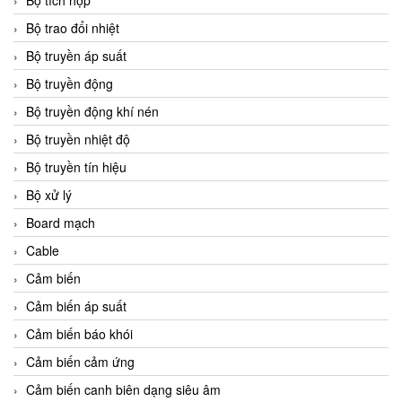
Bộ tích hợp
Bộ trao đổi nhiệt
Bộ truyền áp suất
Bộ truyền động
Bộ truyền động khí nén
Bộ truyền nhiệt độ
Bộ truyền tín hiệu
Bộ xử lý
Board mạch
Cable
Cảm biến
Cảm biến áp suất
Cảm biến báo khói
Cảm biến cảm ứng
Cảm biến canh biên dạng siêu âm