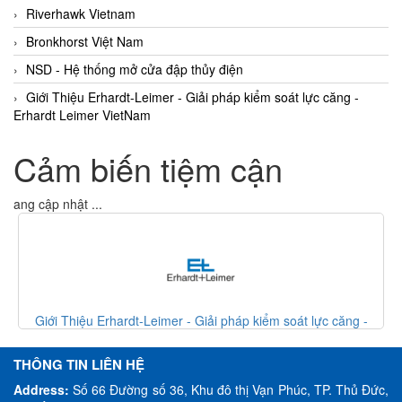
Riverhawk Vietnam
Bronkhorst Việt Nam
NSD - Hệ thống mở cửa đập thủy điện
Giới Thiệu Erhardt-Leimer - Giải pháp kiểm soát lực căng -
Erhardt Leimer VietNam
Cảm biến tiệm cận
Đang cập nhật ...
Giới Thiệu Erhardt-Leimer - Giải pháp kiểm soát lực căng -
Erhardt Leimer VietNam
THÔNG TIN LIÊN HỆ
Address:
Số 66 Đường số 36, Khu đô thị Vạn Phúc, TP. Thủ Đức,