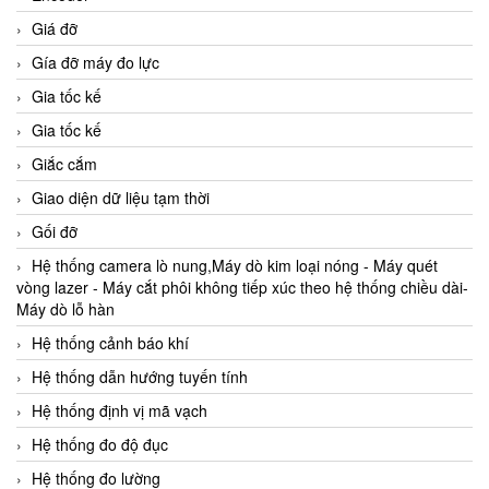
Giá đỡ
Gía đỡ máy đo lực
Gia tốc kế
Gia tốc kế
Giắc cắm
Giao diện dữ liệu tạm thời
Gối đỡ
Hệ thống camera lò nung,Máy dò kim loại nóng - Máy quét
vòng lazer - Máy cắt phôi không tiếp xúc theo hệ thống chiều dài-
Máy dò lỗ hàn
Hệ thống cảnh báo khí
Hệ thống dẫn hướng tuyến tính
Hệ thống định vị mã vạch
Hệ thống đo độ đục
Hệ thống đo lường