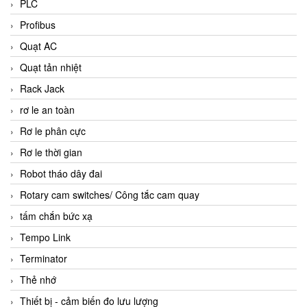
PLC
Profibus
Quạt AC
Quạt tản nhiệt
Rack Jack
rơ le an toàn
Rơ le phân cực
Rơ le thời gian
Robot tháo dây đai
Rotary cam switches/ Công tắc cam quay
tấm chắn bức xạ
Tempo Link
Terminator
Thẻ nhớ
Thiết bị - cảm biến đo lưu lượng