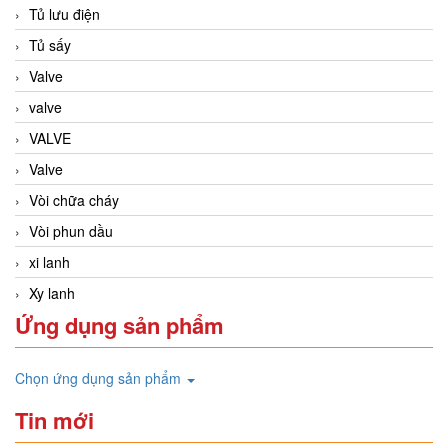
Tủ lưu điện
Tủ sấy
Valve
valve
VALVE
Valve
Vòi chữa cháy
Vòi phun dầu
xi lanh
Xy lanh
Ứng dụng sản phẩm
Chọn ứng dụng sản phẩm
Tin mới