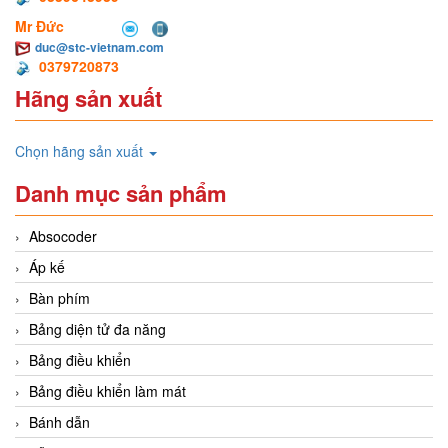
Mr Đức
duc@stc-vietnam.com
0379720873
Hãng sản xuất
Chọn hãng sản xuất
Danh mục sản phẩm
Absocoder
Áp kế
Bàn phím
Bảng diện tử đa năng
Bảng điều khiển
Bảng điều khiển làm mát
Bánh dẫn