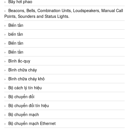
Bẫy hơi phao
Beacons, Bells, Combination Units, Loudspeakers, Manual Call
Points, Sounders and Status Lights.
Biến tần
biến tần
Biến tần
Biến tần
Bình ắc-quy
Bình chữa cháy
Bình chữa cháy khô
Bộ cách lý tín hiệu
Bộ chuyển đổi
Bộ chuyển đổi tín hiệu
Bộ chuyển mạch
Bộ chuyển mạch Ethernet