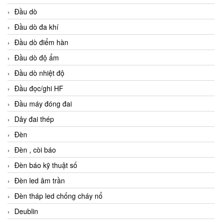
Đầu dò
Đầu dò đa khí
Đầu dò điểm hàn
Đầu dò độ ẩm
Đầu dò nhiệt độ
Đầu đọc/ghi HF
Đầu máy đóng đai
Dây đai thép
Đèn
Đèn , còi báo
Đèn báo kỹ thuật số
Đèn led âm trần
Đèn tháp led chống cháy nổ
Deublin