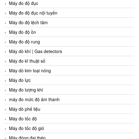
Máy đo độ đục
Máy đo độ đục nội tuyến
Máy đo độ lệch tâm
Máy đo độ ồn
Máy đo độ rung
Máy dò khí | Gas detectors
Máy đo kĩ thuật số
Máy dò kim loại nóng
Máy đo lực
Máy đo lượng khí
máy đo mức độ âm thanh
Máy dò phế liệu
Máy đo tốc độ
Máy đo tốc độ gió
Máy đóng đai thép