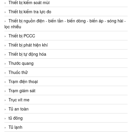
Thiết bị kiểm soát mùi
Thiết bị kiểm tra lực đo
Thiết bị nguồn điện - biến tần - biến dòng - biến áp - sóng hài -
lọc nhiễu
Thiết bị PCCC
Thiết bị phát hiện khí
Thiết bị tự động hóa
Thước quang
Thuốc thử
Trạm điện thoại
Trạm giám sát
Trục vít me
Tủ an toàn
tủ đông
Tủ lạnh