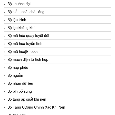
Bộ khuếch đại
Bộ kiểm soát chất lỏng
Bộ lập trình
Bộ lọc không khí
Bộ mã hóa quay tuyệt đối
Bộ mã hóa tuyến tính
Bộ mã hóa|Encoder
Bộ mạch điện tử tích hợp
Bộ nạp phễu
Bộ nguồn
Bộ nhận dữ liệu
Bộ pin bổ sung
Bộ tăng áp suất khí nén
Bộ Tăng Cường Chính Xác Khí Nén