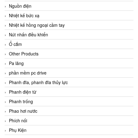
Nguồn điện
Nhiệt kế bức xạ
Nhiệt kế hồng ngoại cầm tay
Nút nhấn điều khiển
Ổ cắm
Other Products
Pa lăng
phần mềm pc drive
Phanh đĩa, phanh đĩa thủy lực
Phanh điện từ
Phanh trống
Phao hơi nước
Phích nối
Phụ Kiện