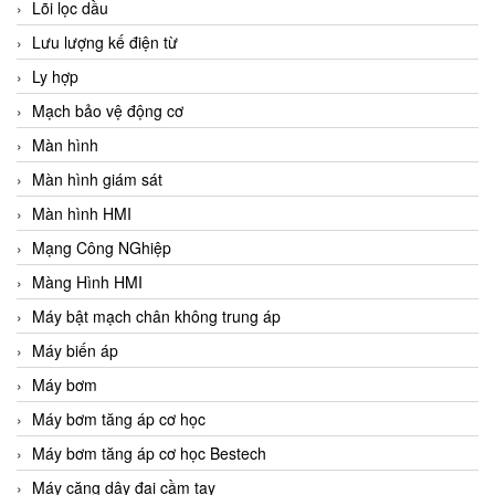
Lõi lọc dầu
Lưu lượng kế điện từ
Ly hợp
Mạch bảo vệ động cơ
Màn hình
Màn hình giám sát
Màn hình HMI
Mạng Công NGhiệp
Màng Hình HMI
Máy bật mạch chân không trung áp
Máy biến áp
Máy bơm
Máy bơm tăng áp cơ học
Máy bơm tăng áp cơ học Bestech
Máy căng dây đai cầm tay