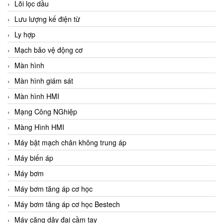
Lõi lọc dầu
Lưu lượng kế điện từ
Ly hợp
Mạch bảo vệ động cơ
Màn hình
Màn hình giám sát
Màn hình HMI
Mạng Công NGhiệp
Màng Hình HMI
Máy bật mạch chân không trung áp
Máy biến áp
Máy bơm
Máy bơm tăng áp cơ học
Máy bơm tăng áp cơ học Bestech
Máy căng dây đai cầm tay