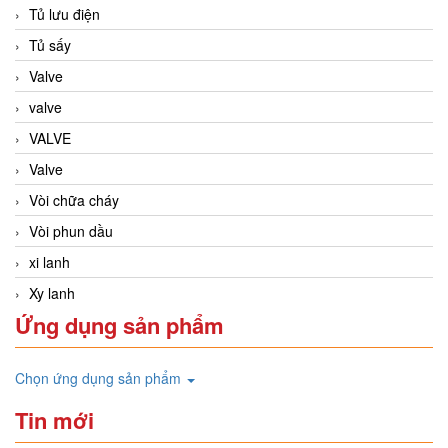
Tủ lưu điện
Tủ sấy
Valve
valve
VALVE
Valve
Vòi chữa cháy
Vòi phun dầu
xi lanh
Xy lanh
Ứng dụng sản phẩm
Chọn ứng dụng sản phẩm
Tin mới