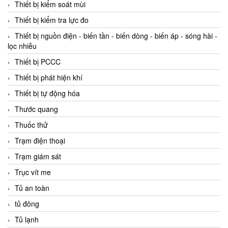
Thiết bị kiểm soát mùi
Thiết bị kiểm tra lực đo
Thiết bị nguồn điện - biến tần - biến dòng - biến áp - sóng hài -
lọc nhiễu
Thiết bị PCCC
Thiết bị phát hiện khí
Thiết bị tự động hóa
Thước quang
Thuốc thử
Trạm điện thoại
Trạm giám sát
Trục vít me
Tủ an toàn
tủ đông
Tủ lạnh