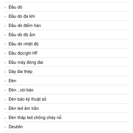
Đầu dò
Đầu dò đa khí
Đầu dò điểm hàn
Đầu dò độ ẩm
Đầu dò nhiệt độ
Đầu đọc/ghi HF
Đầu máy đóng đai
Dây đai thép
Đèn
Đèn , còi báo
Đèn báo kỹ thuật số
Đèn led âm trần
Đèn tháp led chống cháy nổ
Deublin