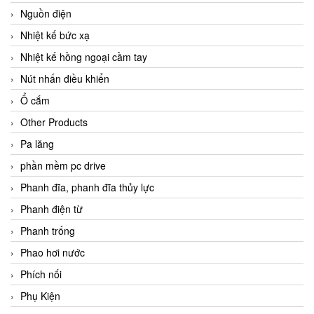
Nguồn điện
Nhiệt kế bức xạ
Nhiệt kế hồng ngoại cầm tay
Nút nhấn điều khiển
Ổ cắm
Other Products
Pa lăng
phần mềm pc drive
Phanh đĩa, phanh đĩa thủy lực
Phanh điện từ
Phanh trống
Phao hơi nước
Phích nối
Phụ Kiện