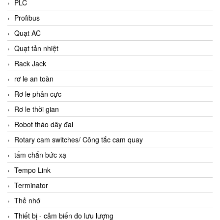
PLC
Profibus
Quạt AC
Quạt tản nhiệt
Rack Jack
rơ le an toàn
Rơ le phân cực
Rơ le thời gian
Robot tháo dây đai
Rotary cam switches/ Công tắc cam quay
tấm chắn bức xạ
Tempo Link
Terminator
Thẻ nhớ
Thiết bị - cảm biến đo lưu lượng