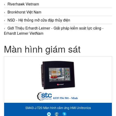
Riverhawk Vietnam
Bronkhorst Việt Nam
NSD - Hệ thống mở cửa đập thủy điện
Giới Thiệu Erhardt-Leimer - Giải pháp kiểm soát lực căng -
Erhardt Leimer VietNam
Màn hình giám sát
SM43-J-T20 Màn hình cảm ứng HMI Unitronics