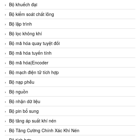
Bộ khuếch đại
Bộ kiểm soát chất lỏng
Bộ lập trình
Bộ lọc không khí
Bộ mã hóa quay tuyệt đối
Bộ mã hóa tuyến tính
Bộ mã hóa|Encoder
Bộ mạch điện tử tích hợp
Bộ nạp phễu
Bộ nguồn
Bộ nhận dữ liệu
Bộ pin bổ sung
Bộ tăng áp suất khí nén
Bộ Tăng Cường Chính Xác Khí Nén