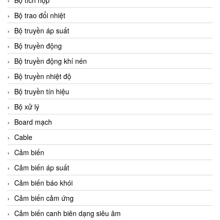
Bộ tích hợp
Bộ trao đổi nhiệt
Bộ truyền áp suất
Bộ truyền động
Bộ truyền động khí nén
Bộ truyền nhiệt độ
Bộ truyền tín hiệu
Bộ xử lý
Board mạch
Cable
Cảm biến
Cảm biến áp suất
Cảm biến báo khói
Cảm biến cảm ứng
Cảm biến canh biên dạng siêu âm