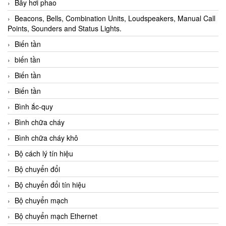
Bẫy hơi phao
Beacons, Bells, Combination Units, Loudspeakers, Manual Call
Points, Sounders and Status Lights.
Biến tần
biến tần
Biến tần
Biến tần
Bình ắc-quy
Bình chữa cháy
Bình chữa cháy khô
Bộ cách lý tín hiệu
Bộ chuyển đổi
Bộ chuyển đổi tín hiệu
Bộ chuyển mạch
Bộ chuyển mạch Ethernet