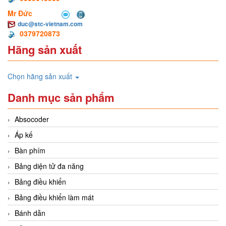
Mr Đức
duc@stc-vietnam.com
0379720873
Hãng sản xuất
Chọn hãng sản xuất
Danh mục sản phẩm
Absocoder
Áp kế
Bàn phím
Bảng diện tử đa năng
Bảng điều khiển
Bảng điều khiển làm mát
Bánh dẫn