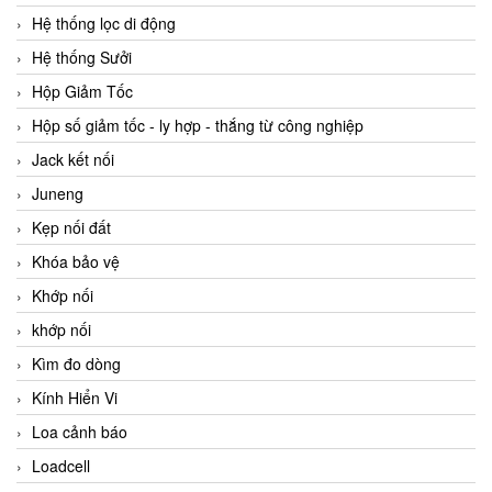
Hệ thống lọc di động
Hệ thống Sưởi
Hộp Giảm Tốc
Hộp số giảm tốc - ly hợp - thắng từ công nghiệp
Jack kết nối
Juneng
Kẹp nối đất
Khóa bảo vệ
Khớp nối
khớp nối
Kìm đo dòng
Kính Hiển Vi
Loa cảnh báo
Loadcell