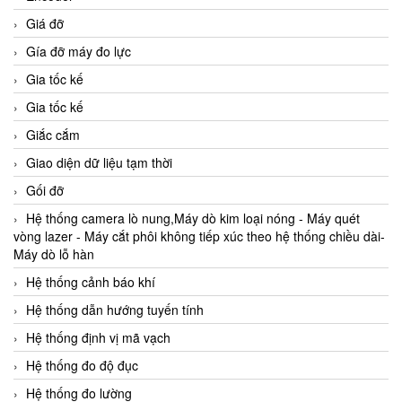
Giá đỡ
Gía đỡ máy đo lực
Gia tốc kế
Gia tốc kế
Giắc cắm
Giao diện dữ liệu tạm thời
Gối đỡ
Hệ thống camera lò nung,Máy dò kim loại nóng - Máy quét
vòng lazer - Máy cắt phôi không tiếp xúc theo hệ thống chiều dài-
Máy dò lỗ hàn
Hệ thống cảnh báo khí
Hệ thống dẫn hướng tuyến tính
Hệ thống định vị mã vạch
Hệ thống đo độ đục
Hệ thống đo lường