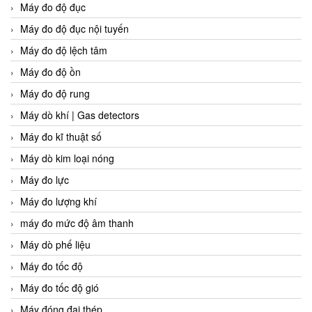
Máy đo độ đục
Máy đo độ đục nội tuyến
Máy đo độ lệch tâm
Máy đo độ ồn
Máy đo độ rung
Máy dò khí | Gas detectors
Máy đo kĩ thuật số
Máy dò kim loại nóng
Máy đo lực
Máy đo lượng khí
máy đo mức độ âm thanh
Máy dò phế liệu
Máy đo tốc độ
Máy đo tốc độ gió
Máy đóng đai thép