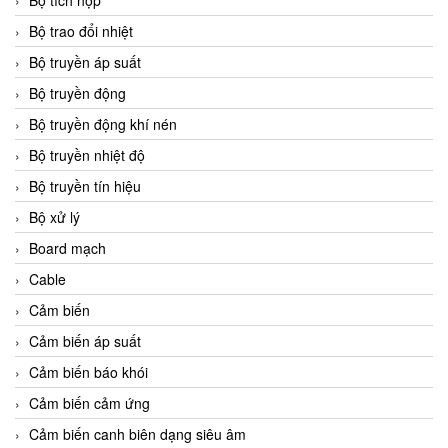
Bộ tích hợp
Bộ trao đổi nhiệt
Bộ truyền áp suất
Bộ truyền động
Bộ truyền động khí nén
Bộ truyền nhiệt độ
Bộ truyền tín hiệu
Bộ xử lý
Board mạch
Cable
Cảm biến
Cảm biến áp suất
Cảm biến báo khói
Cảm biến cảm ứng
Cảm biến canh biên dạng siêu âm