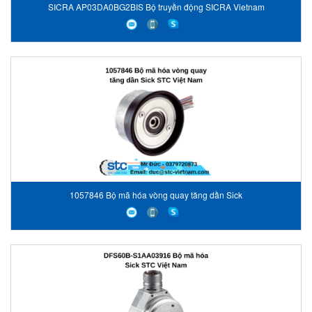
SICRA AP03DA0BG2BIS Bộ truyền động SICRA Vietnam
1057846 Bộ mã hóa vòng quay tăng dần Sick