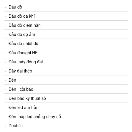
Đầu dò
Đầu dò đa khí
Đầu dò điểm hàn
Đầu dò độ ẩm
Đầu dò nhiệt độ
Đầu đọc/ghi HF
Đầu máy đóng đai
Dây đai thép
Đèn
Đèn , còi báo
Đèn báo kỹ thuật số
Đèn led âm trần
Đèn tháp led chống cháy nổ
Deublin