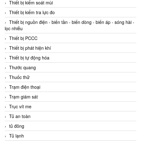
Thiết bị kiểm soát mùi
Thiết bị kiểm tra lực đo
Thiết bị nguồn điện - biến tần - biến dòng - biến áp - sóng hài -
lọc nhiễu
Thiết bị PCCC
Thiết bị phát hiện khí
Thiết bị tự động hóa
Thước quang
Thuốc thử
Trạm điện thoại
Trạm giám sát
Trục vít me
Tủ an toàn
tủ đông
Tủ lạnh