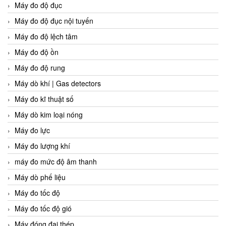
Máy đo độ đục
Máy đo độ đục nội tuyến
Máy đo độ lệch tâm
Máy đo độ ồn
Máy đo độ rung
Máy dò khí | Gas detectors
Máy đo kĩ thuật số
Máy dò kim loại nóng
Máy đo lực
Máy đo lượng khí
máy đo mức độ âm thanh
Máy dò phế liệu
Máy đo tốc độ
Máy đo tốc độ gió
Máy đóng đai thép