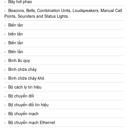
Bẫy hơi phao
Beacons, Bells, Combination Units, Loudspeakers, Manual Call
Points, Sounders and Status Lights.
Biến tần
biến tần
Biến tần
Biến tần
Bình ắc-quy
Bình chữa cháy
Bình chữa cháy khô
Bộ cách lý tín hiệu
Bộ chuyển đổi
Bộ chuyển đổi tín hiệu
Bộ chuyển mạch
Bộ chuyển mạch Ethernet