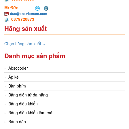
Mr Đức
duc@stc-vietnam.com
0379720873
Hãng sản xuất
Chọn hãng sản xuất
Danh mục sản phẩm
Absocoder
Áp kế
Bàn phím
Bảng diện tử đa năng
Bảng điều khiển
Bảng điều khiển làm mát
Bánh dẫn