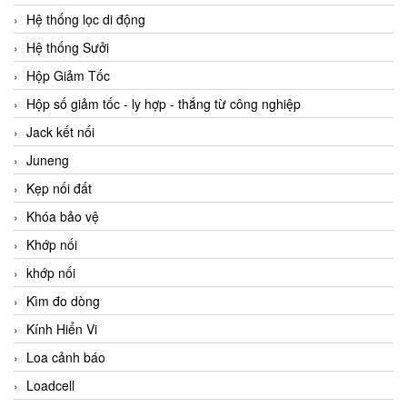
Hệ thống lọc di động
Hệ thống Sưởi
Hộp Giảm Tốc
Hộp số giảm tốc - ly hợp - thắng từ công nghiệp
Jack kết nối
Juneng
Kẹp nối đất
Khóa bảo vệ
Khớp nối
khớp nối
Kìm đo dòng
Kính Hiển Vi
Loa cảnh báo
Loadcell