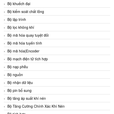
Bộ khuếch đại
Bộ kiểm soát chất lỏng
Bộ lập trình
Bộ lọc không khí
Bộ mã hóa quay tuyệt đối
Bộ mã hóa tuyến tính
Bộ mã hóa|Encoder
Bộ mạch điện tử tích hợp
Bộ nạp phễu
Bộ nguồn
Bộ nhận dữ liệu
Bộ pin bổ sung
Bộ tăng áp suất khí nén
Bộ Tăng Cường Chính Xác Khí Nén