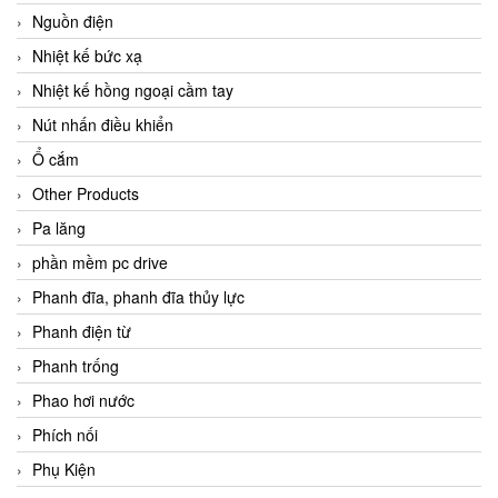
Nguồn điện
Nhiệt kế bức xạ
Nhiệt kế hồng ngoại cầm tay
Nút nhấn điều khiển
Ổ cắm
Other Products
Pa lăng
phần mềm pc drive
Phanh đĩa, phanh đĩa thủy lực
Phanh điện từ
Phanh trống
Phao hơi nước
Phích nối
Phụ Kiện