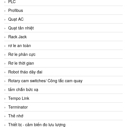
PLC
Profibus
Quạt AC
Quạt tản nhiệt
Rack Jack
rơ le an toàn
Rơ le phân cực
Rơ le thời gian
Robot tháo dây đai
Rotary cam switches/ Công tắc cam quay
tấm chắn bức xạ
Tempo Link
Terminator
Thẻ nhớ
Thiết bị - cảm biến đo lưu lượng