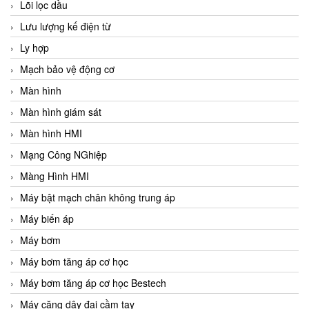
Lõi lọc dầu
Lưu lượng kế điện từ
Ly hợp
Mạch bảo vệ động cơ
Màn hình
Màn hình giám sát
Màn hình HMI
Mạng Công NGhiệp
Màng Hình HMI
Máy bật mạch chân không trung áp
Máy biến áp
Máy bơm
Máy bơm tăng áp cơ học
Máy bơm tăng áp cơ học Bestech
Máy căng dây đai cầm tay