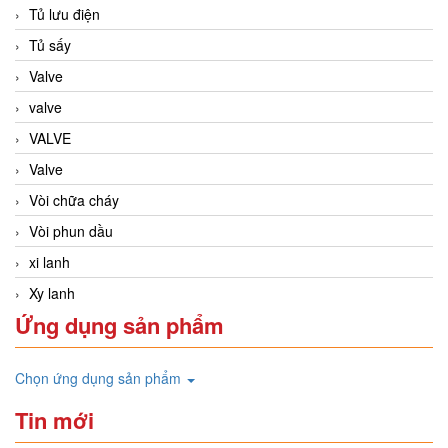
Tủ lưu điện
Tủ sấy
Valve
valve
VALVE
Valve
Vòi chữa cháy
Vòi phun dầu
xi lanh
Xy lanh
Ứng dụng sản phẩm
Chọn ứng dụng sản phẩm
Tin mới