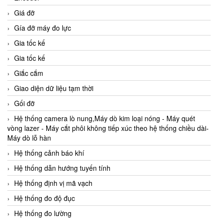
Giá đỡ
Gía đỡ máy đo lực
Gia tốc kế
Gia tốc kế
Giắc cắm
Giao diện dữ liệu tạm thời
Gối đỡ
Hệ thống camera lò nung,Máy dò kim loại nóng - Máy quét
vòng lazer - Máy cắt phôi không tiếp xúc theo hệ thống chiều dài-
Máy dò lỗ hàn
Hệ thống cảnh báo khí
Hệ thống dẫn hướng tuyến tính
Hệ thống định vị mã vạch
Hệ thống đo độ đục
Hệ thống đo lường