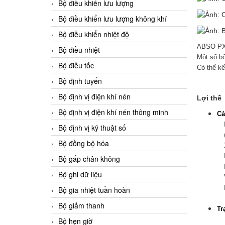
Bộ điều khiển lưu lượng
Bộ điều khiển lưu lượng không khí
Bộ điều khiển nhiệt độ
ABSO PX l
Bộ điều nhiệt
Một số b
Bộ điều tốc
Có thể kế
Bộ định tuyến
Bộ định vị điện khí nén
Lợi thế
Bộ định vị điện khí nén thông minh
Cả
Nh
Bộ định vị kỹ thuật số
(c
Bộ đồng bộ hóa
Xế
Kh
Bộ gấp chân không
Kh
Bộ ghi dữ liệu
Vậ
Kh
Bộ gia nhiệt tuần hoàn
Bộ giảm thanh
Tr
Bộ hẹn giờ