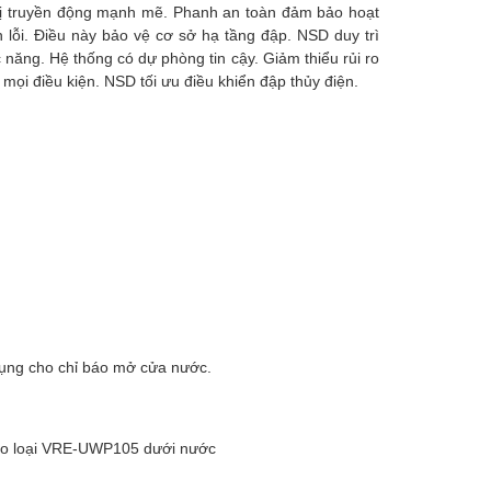
 bị truyền động mạnh mẽ. Phanh an toàn đảm bảo hoạt
 lỗi. Điều này bảo vệ cơ sở hạ tầng đập. NSD duy trì
năng. Hệ thống có dự phòng tin cậy. Giảm thiểu rủi ro
 mọi điều kiện. NSD tối ưu điều khiển đập thủy điện.
dụng cho chỉ báo mở cửa nước.