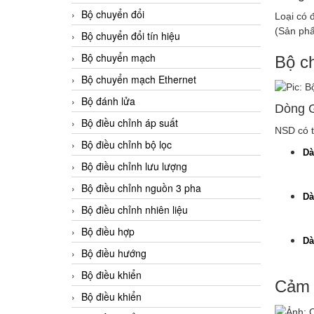
Bộ chuyển đổi
Loại có 
(Sản ph
Bộ chuyển đổi tín hiệu
Bộ chuyển mạch
Bộ c
Bộ chuyển mạch Ethernet
Bộ đánh lửa
Dòng
Bộ điều chỉnh áp suất
NSD có t
Bộ điều chỉnh bộ lọc
Dà
Bộ điều chỉnh lưu lượng
G
Bộ điều chỉnh nguồn 3 pha
Dà
Bộ điều chỉnh nhiên liệu
G
Bộ điều hợp
Dà
Bộ điều hướng
D
Bộ điều khiển
Cảm 
Bộ điều khiển