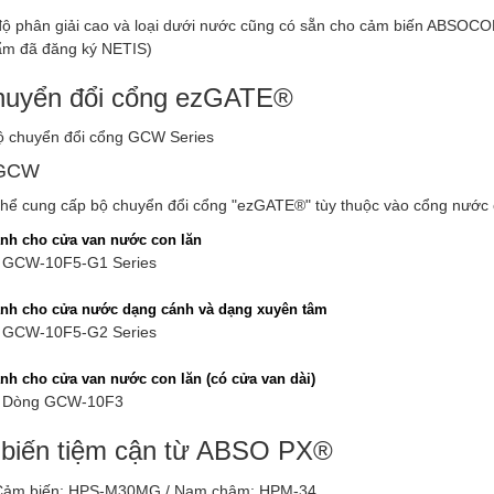
độ phân giải cao và loại dưới nước cũng có sẵn cho cảm biến ABSOCO
ẩm đã đăng ký NETIS)
huyển đổi cổng ezGATE®
 GCW
hể cung cấp bộ chuyển đổi cổng "ezGATE®" tùy thuộc vào cổng nước 
nh cho cửa van nước con lăn
CW-10F5-G1 Series
nh cho cửa nước dạng cánh và dạng xuyên tâm
CW-10F5-G2 Series
nh cho cửa van nước con lăn (có cửa van dài)
òng GCW-10F3
biến tiệm cận từ ABSO PX®