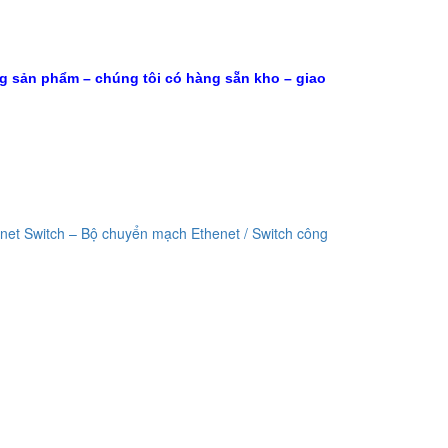
ng sản phẩm – chúng tôi có hàng sẵn kho – giao
t Switch – Bộ chuyển mạch Ethenet / Switch công