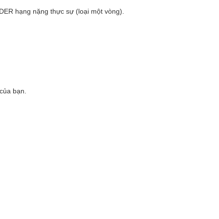
DER hạng nặng thực sự (loại một vòng).
của bạn.