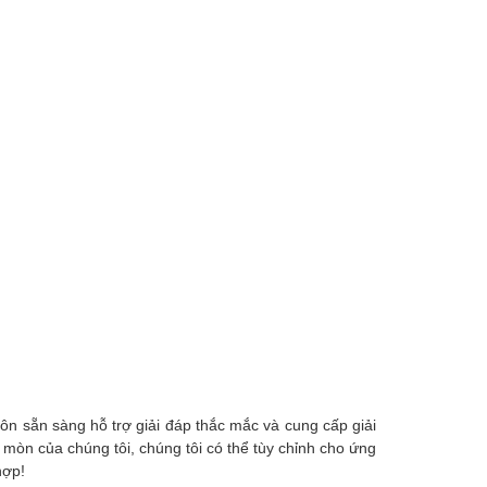
uôn sẵn sàng hỗ trợ giải đáp thắc mắc và cung cấp giải
mòn của chúng tôi, chúng tôi có thể tùy chỉnh cho ứng
hợp!