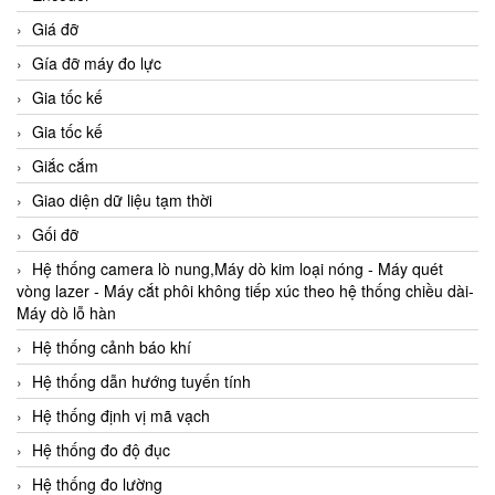
Giá đỡ
Gía đỡ máy đo lực
Gia tốc kế
Gia tốc kế
Giắc cắm
Giao diện dữ liệu tạm thời
Gối đỡ
Hệ thống camera lò nung,Máy dò kim loại nóng - Máy quét
vòng lazer - Máy cắt phôi không tiếp xúc theo hệ thống chiều dài-
Máy dò lỗ hàn
Hệ thống cảnh báo khí
Hệ thống dẫn hướng tuyến tính
Hệ thống định vị mã vạch
Hệ thống đo độ đục
Hệ thống đo lường