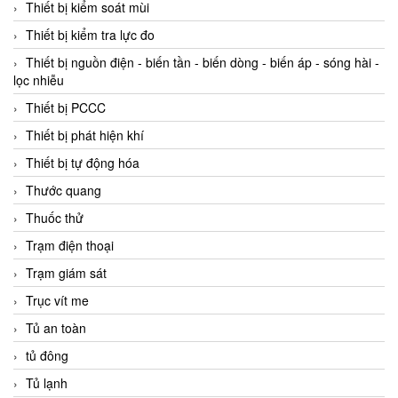
Thiết bị kiểm soát mùi
Thiết bị kiểm tra lực đo
Thiết bị nguồn điện - biến tần - biến dòng - biến áp - sóng hài -
lọc nhiễu
Thiết bị PCCC
Thiết bị phát hiện khí
Thiết bị tự động hóa
Thước quang
Thuốc thử
Trạm điện thoại
Trạm giám sát
Trục vít me
Tủ an toàn
tủ đông
Tủ lạnh