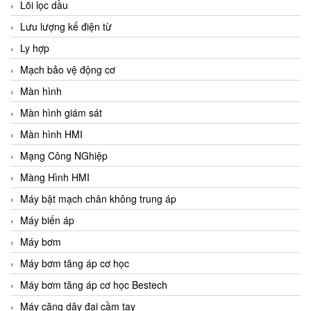
Lõi lọc dầu
Lưu lượng kế điện từ
Ly hợp
Mạch bảo vệ động cơ
Màn hình
Màn hình giám sát
Màn hình HMI
Mạng Công NGhiệp
Màng Hình HMI
Máy bật mạch chân không trung áp
Máy biến áp
Máy bơm
Máy bơm tăng áp cơ học
Máy bơm tăng áp cơ học Bestech
Máy căng dây đai cầm tay