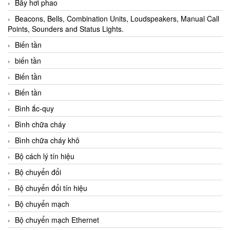
Bẫy hơi phao
Beacons, Bells, Combination Units, Loudspeakers, Manual Call
Points, Sounders and Status Lights.
Biến tần
biến tần
Biến tần
Biến tần
Bình ắc-quy
Bình chữa cháy
Bình chữa cháy khô
Bộ cách lý tín hiệu
Bộ chuyển đổi
Bộ chuyển đổi tín hiệu
Bộ chuyển mạch
Bộ chuyển mạch Ethernet