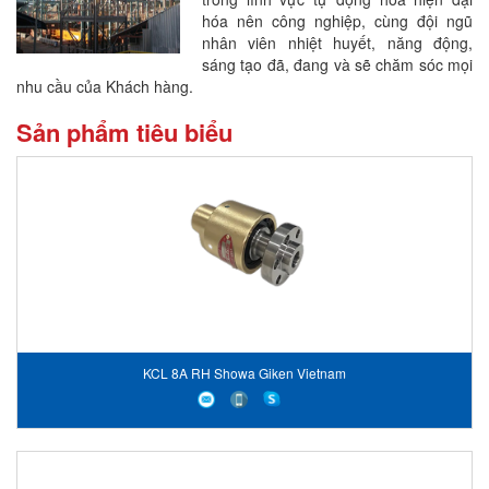
hóa nên công nghiệp, cùng đội ngũ
nhân viên nhiệt huyết, năng động,
sáng tạo đã, đang và sẽ chăm sóc mọi
nhu cầu của Khách hàng.
Sản phẩm tiêu biểu
KCL 8A RH Showa Giken Vietnam