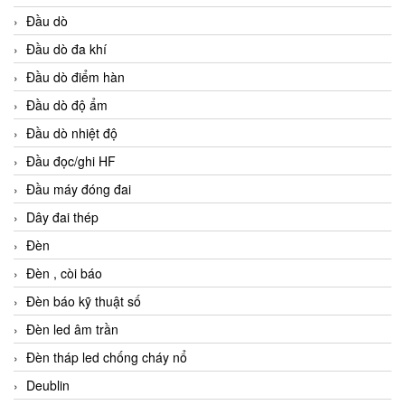
Đầu dò
Đầu dò đa khí
Đầu dò điểm hàn
Đầu dò độ ẩm
Đầu dò nhiệt độ
Đầu đọc/ghi HF
Đầu máy đóng đai
Dây đai thép
Đèn
Đèn , còi báo
Đèn báo kỹ thuật số
Đèn led âm trần
Đèn tháp led chống cháy nổ
Deublin