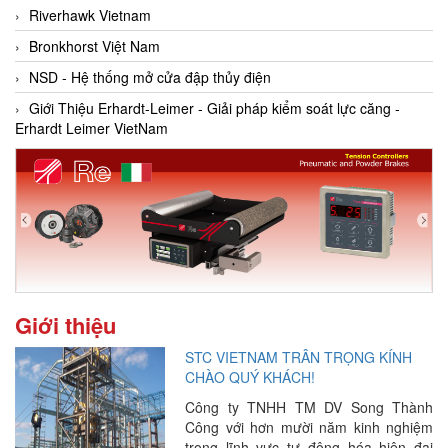
Riverhawk Vietnam
Bronkhorst Việt Nam
NSD - Hệ thống mở cửa đập thủy điện
Giới Thiệu Erhardt-Leimer - Giải pháp kiểm soát lực căng -
Erhardt Leimer VietNam
Giới thiệu
STC VIETNAM TRÂN TRỌNG KÍNH
CHÀO QUÝ KHÁCH!
Công ty TNHH TM DV Song Thành
Công với hơn mười năm kinh nghiệm
trong lĩnh vực tự động hóa hiện đại