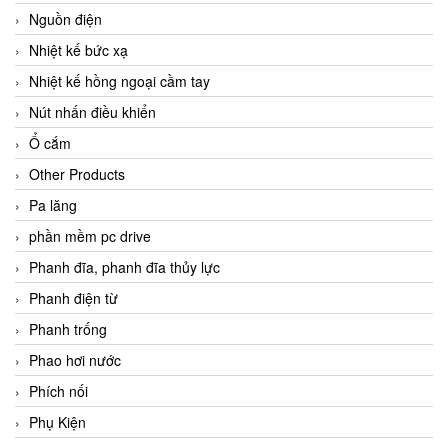
Nguồn điện
Nhiệt kế bức xạ
Nhiệt kế hồng ngoại cầm tay
Nút nhấn điều khiển
Ổ cắm
Other Products
Pa lăng
phần mềm pc drive
Phanh đĩa, phanh đĩa thủy lực
Phanh điện từ
Phanh trống
Phao hơi nước
Phích nối
Phụ Kiện