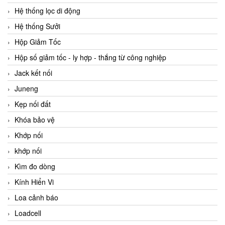
Hệ thống lọc di động
Hệ thống Sưởi
Hộp Giảm Tốc
Hộp số giảm tốc - ly hợp - thắng từ công nghiệp
Jack kết nối
Juneng
Kẹp nối đất
Khóa bảo vệ
Khớp nối
khớp nối
Kìm đo dòng
Kính Hiển Vi
Loa cảnh báo
Loadcell