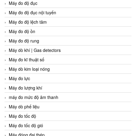
Máy đo độ đục
Máy đo độ đục nội tuyến
Máy đo độ lệch tâm
Máy đo độ ồn
Máy đo độ rung
Máy dò khí | Gas detectors
Máy đo kĩ thuật số
Máy dò kim loại nóng
Máy đo lực
Máy đo lượng khí
máy đo mức độ âm thanh
Máy dò phế liệu
Máy đo tốc độ
Máy đo tốc độ gió
Máy đóng đai thép