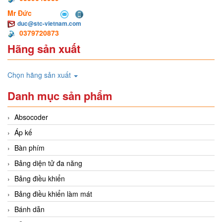
Mr Đức
duc@stc-vietnam.com
0379720873
Hãng sản xuất
Chọn hãng sản xuất
Danh mục sản phẩm
Absocoder
Áp kế
Bàn phím
Bảng diện tử đa năng
Bảng điều khiển
Bảng điều khiển làm mát
Bánh dẫn