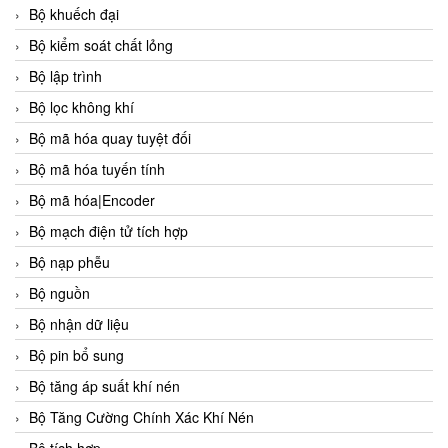
Bộ khuếch đại
Bộ kiểm soát chất lỏng
Bộ lập trình
Bộ lọc không khí
Bộ mã hóa quay tuyệt đối
Bộ mã hóa tuyến tính
Bộ mã hóa|Encoder
Bộ mạch điện tử tích hợp
Bộ nạp phễu
Bộ nguồn
Bộ nhận dữ liệu
Bộ pin bổ sung
Bộ tăng áp suất khí nén
Bộ Tăng Cường Chính Xác Khí Nén