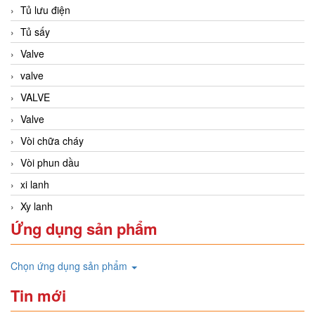
Tủ lưu điện
Tủ sấy
Valve
valve
VALVE
Valve
Vòi chữa cháy
Vòi phun dầu
xi lanh
Xy lanh
Ứng dụng sản phẩm
Chọn ứng dụng sản phẩm
Tin mới