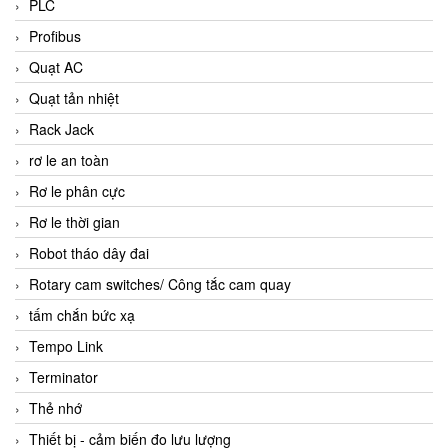
PLC
Profibus
Quạt AC
Quạt tản nhiệt
Rack Jack
rơ le an toàn
Rơ le phân cực
Rơ le thời gian
Robot tháo dây đai
Rotary cam switches/ Công tắc cam quay
tấm chắn bức xạ
Tempo Link
Terminator
Thẻ nhớ
Thiết bị - cảm biến đo lưu lượng