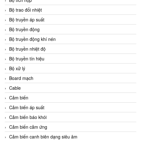
Bộ tích hợp
Bộ trao đổi nhiệt
Bộ truyền áp suất
Bộ truyền động
Bộ truyền động khí nén
Bộ truyền nhiệt độ
Bộ truyền tín hiệu
Bộ xử lý
Board mạch
Cable
Cảm biến
Cảm biến áp suất
Cảm biến báo khói
Cảm biến cảm ứng
Cảm biến canh biên dạng siêu âm