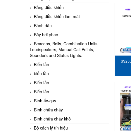
Bảng điều khiển
Bảng điều khiển làm mát
Bánh dẫn
Bẫy hơi phao
Beacons, Bells, Combination Units,
Loudspeakers, Manual Call Points,
Sounders and Status Lights.
SS250
Biến tần
biến tần
Biến tần
Biến tần
Bình ắc-quy
Bình chữa cháy
Bình chữa cháy khô
Bộ cách lý tín hiệu