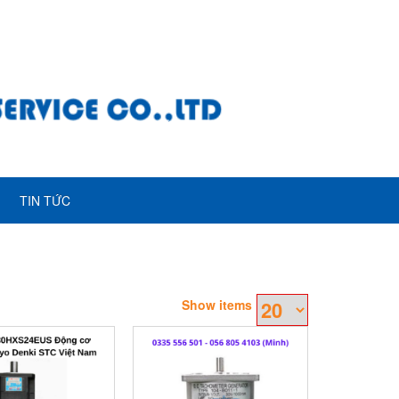
TIN TỨC
Show items