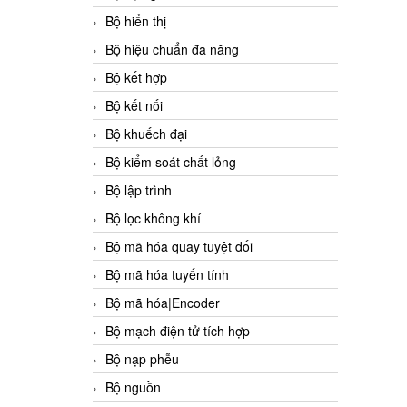
Bộ hiển thị
Bộ hiệu chuẩn đa năng
Bộ kết hợp
Bộ kết nối
Bộ khuếch đại
Bộ kiểm soát chất lỏng
Bộ lập trình
Bộ lọc không khí
Bộ mã hóa quay tuyệt đối
Bộ mã hóa tuyến tính
Bộ mã hóa|Encoder
Bộ mạch điện tử tích hợp
Bộ nạp phễu
Bộ nguồn