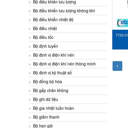
Bộ điều khiển lưu lượng
Bộ điều khiển lưu lượng không khí
Bộ điều khiển nhiệt độ
Bộ điều nhiệt
T720-0
Bộ điều tốc
T_S
Bộ định tuyến
Bộ định vị điện khí nén
Bộ định vị điện khí nén thông minh
1
Bộ định vị kỹ thuật số
Bộ đồng bộ hóa
Bộ gấp chân không
Bộ ghi dữ liệu
Bộ gia nhiệt tuần hoàn
Bộ giảm thanh
Bộ hẹn giờ