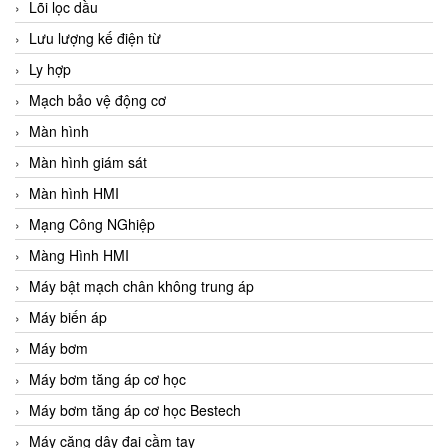
Lõi lọc dầu
Lưu lượng kế điện từ
Ly hợp
Mạch bảo vệ động cơ
Màn hình
Màn hình giám sát
Màn hình HMI
Mạng Công NGhiệp
Màng Hình HMI
Máy bật mạch chân không trung áp
Máy biến áp
Máy bơm
Máy bơm tăng áp cơ học
Máy bơm tăng áp cơ học Bestech
Máy căng dây đai cầm tay