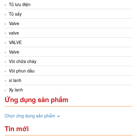
Tủ lưu điện
Tủ sấy
Valve
valve
VALVE
Valve
Vòi chữa cháy
Vòi phun dầu
xi lanh
Xy lanh
Ứng dụng sản phẩm
Chọn ứng dụng sản phẩm
Tin mới