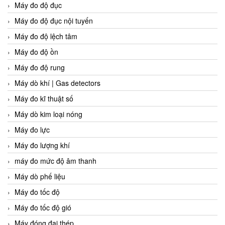
Máy đo độ đục
Máy đo độ đục nội tuyến
Máy đo độ lệch tâm
Máy đo độ ồn
Máy đo độ rung
Máy dò khí | Gas detectors
Máy đo kĩ thuật số
Máy dò kim loại nóng
Máy đo lực
Máy đo lượng khí
máy đo mức độ âm thanh
Máy dò phế liệu
Máy đo tốc độ
Máy đo tốc độ gió
Máy đóng đai thép