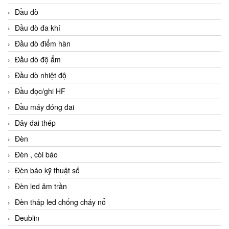
Đầu dò
Đầu dò đa khí
Đầu dò điểm hàn
Đầu dò độ ẩm
Đầu dò nhiệt độ
Đầu đọc/ghi HF
Đầu máy đóng đai
Dây đai thép
Đèn
Đèn , còi báo
Đèn báo kỹ thuật số
Đèn led âm trần
Đèn tháp led chống cháy nổ
Deublin