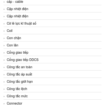
cáp - cable
Cặp nhiệt điện
Cặp nhiệt điện
Cờ lê lực kĩ thuật số
Coil
Con chặn
Con lăn
Cổng giao tiếp
Cổng giao tiếp DDCS
Công tắc an toàn
Công tắc áp suất
Công tắc giới hạn
Công tắc lệch
Công tắc mức
Connector