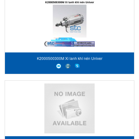
K2000500300M Xi lanh khí nén Univer