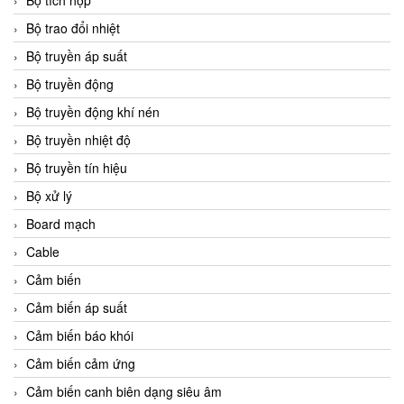
Bộ tích hợp
Bộ trao đổi nhiệt
Bộ truyền áp suất
Bộ truyền động
Bộ truyền động khí nén
Bộ truyền nhiệt độ
Bộ truyền tín hiệu
Bộ xử lý
Board mạch
Cable
Cảm biến
Cảm biến áp suất
Cảm biến báo khói
Cảm biến cảm ứng
Cảm biến canh biên dạng siêu âm