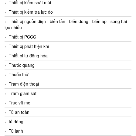
Thiết bị kiểm soát mùi
Thiết bị kiểm tra lực đo
Thiết bị nguồn điện - biến tần - biến dòng - biến áp - sóng hài -
lọc nhiễu
Thiết bị PCCC
Thiết bị phát hiện khí
Thiết bị tự động hóa
Thước quang
Thuốc thử
Trạm điện thoại
Trạm giám sát
Trục vít me
Tủ an toàn
tủ đông
Tủ lạnh