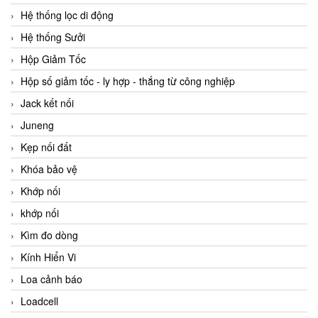
Hệ thống lọc di động
Hệ thống Sưởi
Hộp Giảm Tốc
Hộp số giảm tốc - ly hợp - thắng từ công nghiệp
Jack kết nối
Juneng
Kẹp nối đất
Khóa bảo vệ
Khớp nối
khớp nối
Kìm đo dòng
Kính Hiển Vi
Loa cảnh báo
Loadcell