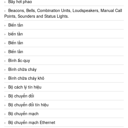
Bẫy hơi phao
Beacons, Bells, Combination Units, Loudspeakers, Manual Call
Points, Sounders and Status Lights.
Biến tần
biến tần
Biến tần
Biến tần
Bình ắc-quy
Bình chữa cháy
Bình chữa cháy khô
Bộ cách lý tín hiệu
Bộ chuyển đổi
Bộ chuyển đổi tín hiệu
Bộ chuyển mạch
Bộ chuyển mạch Ethernet