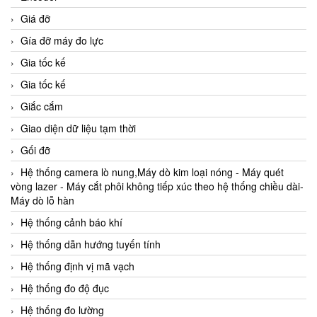
Giá đỡ
Gía đỡ máy đo lực
Gia tốc kế
Gia tốc kế
Giắc cắm
Giao diện dữ liệu tạm thời
Gối đỡ
Hệ thống camera lò nung,Máy dò kim loại nóng - Máy quét
vòng lazer - Máy cắt phôi không tiếp xúc theo hệ thống chiều dài-
Máy dò lỗ hàn
Hệ thống cảnh báo khí
Hệ thống dẫn hướng tuyến tính
Hệ thống định vị mã vạch
Hệ thống đo độ đục
Hệ thống đo lường