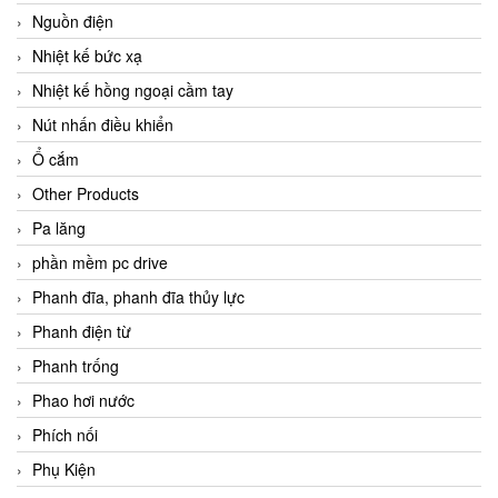
Nguồn điện
Nhiệt kế bức xạ
Nhiệt kế hồng ngoại cầm tay
Nút nhấn điều khiển
Ổ cắm
Other Products
Pa lăng
phần mềm pc drive
Phanh đĩa, phanh đĩa thủy lực
Phanh điện từ
Phanh trống
Phao hơi nước
Phích nối
Phụ Kiện