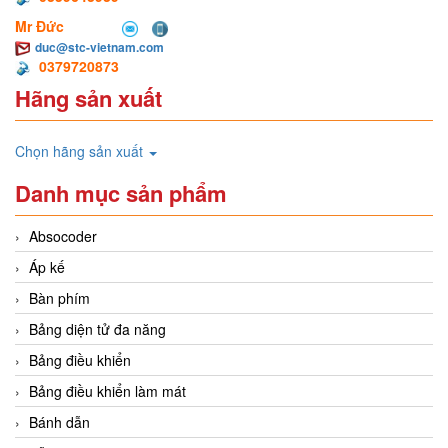
Mr Đức
duc@stc-vietnam.com
0379720873
Hãng sản xuất
Chọn hãng sản xuất
Danh mục sản phẩm
Absocoder
Áp kế
Bàn phím
Bảng diện tử đa năng
Bảng điều khiển
Bảng điều khiển làm mát
Bánh dẫn