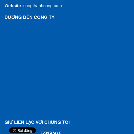
Website
:
songthanhcong.com
ĐƯỜNG ĐẾN CÔNG TY
GIỮ LIÊN LẠC VỚI CHÚNG TÔI
FANPAGE