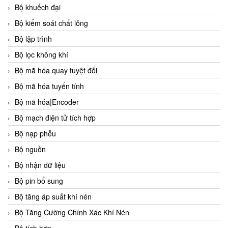
Bộ khuếch đại
Bộ kiểm soát chất lỏng
Bộ lập trình
Bộ lọc không khí
Bộ mã hóa quay tuyệt đối
Bộ mã hóa tuyến tính
Bộ mã hóa|Encoder
Bộ mạch điện tử tích hợp
Bộ nạp phễu
Bộ nguồn
Bộ nhận dữ liệu
Bộ pin bổ sung
Bộ tăng áp suất khí nén
Bộ Tăng Cường Chính Xác Khí Nén