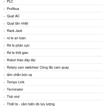
PLC
Profibus
Quạt AC
Quạt tản nhiệt
Rack Jack
rơ le an toàn
Rơ le phân cực
Rơ le thời gian
Robot tháo dây đai
Rotary cam switches/ Công tắc cam quay
tấm chắn bức xạ
Tempo Link
Terminator
Thẻ nhớ
Thiết bị - cảm biến đo lưu lượng