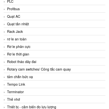
PLC
Profibus
Quạt AC
Quạt tản nhiệt
Rack Jack
rơ le an toàn
Rơ le phân cực
Rơ le thời gian
Robot tháo dây đai
Rotary cam switches/ Công tắc cam quay
tấm chắn bức xạ
Tempo Link
Terminator
Thẻ nhớ
Thiết bị - cảm biến đo lưu lượng