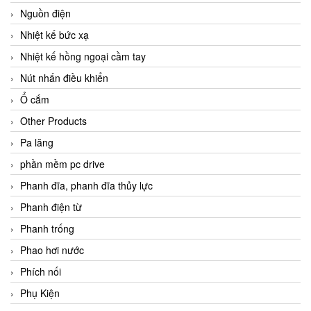
Nguồn điện
Nhiệt kế bức xạ
Nhiệt kế hồng ngoại cầm tay
Nút nhấn điều khiển
Ổ cắm
Other Products
Pa lăng
phần mềm pc drive
Phanh đĩa, phanh đĩa thủy lực
Phanh điện từ
Phanh trống
Phao hơi nước
Phích nối
Phụ Kiện