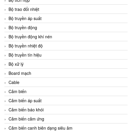
Bộ tích hợp
Bộ trao đổi nhiệt
Bộ truyền áp suất
Bộ truyền động
Bộ truyền động khí nén
Bộ truyền nhiệt độ
Bộ truyền tín hiệu
Bộ xử lý
Board mạch
Cable
Cảm biến
Cảm biến áp suất
Cảm biến báo khói
Cảm biến cảm ứng
Cảm biến canh biên dạng siêu âm