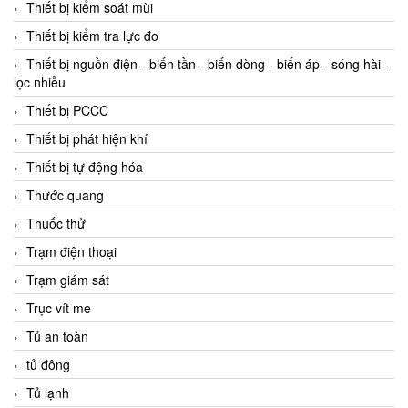
Thiết bị kiểm soát mùi
Thiết bị kiểm tra lực đo
Thiết bị nguồn điện - biến tần - biến dòng - biến áp - sóng hài -
lọc nhiễu
Thiết bị PCCC
Thiết bị phát hiện khí
Thiết bị tự động hóa
Thước quang
Thuốc thử
Trạm điện thoại
Trạm giám sát
Trục vít me
Tủ an toàn
tủ đông
Tủ lạnh