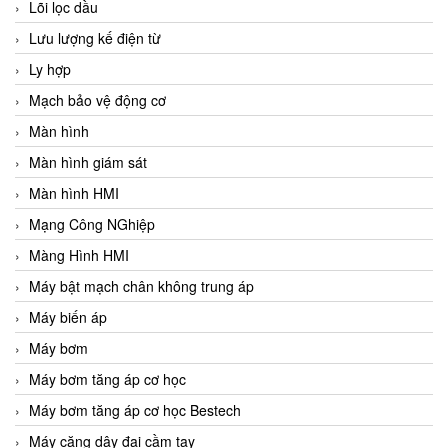
Lõi lọc dầu
Lưu lượng kế điện từ
Ly hợp
Mạch bảo vệ động cơ
Màn hình
Màn hình giám sát
Màn hình HMI
Mạng Công NGhiệp
Màng Hình HMI
Máy bật mạch chân không trung áp
Máy biến áp
Máy bơm
Máy bơm tăng áp cơ học
Máy bơm tăng áp cơ học Bestech
Máy căng dây đai cầm tay