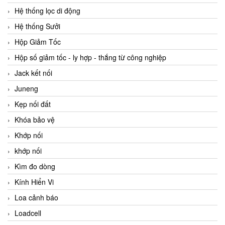
Hệ thống lọc di động
Hệ thống Sưởi
Hộp Giảm Tốc
Hộp số giảm tốc - ly hợp - thắng từ công nghiệp
Jack kết nối
Juneng
Kẹp nối đất
Khóa bảo vệ
Khớp nối
khớp nối
Kìm đo dòng
Kính Hiển Vi
Loa cảnh báo
Loadcell