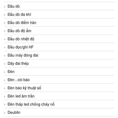
Đầu dò
Đầu dò đa khí
Đầu dò điểm hàn
Đầu dò độ ẩm
Đầu dò nhiệt độ
Đầu đọc/ghi HF
Đầu máy đóng đai
Dây đai thép
Đèn
Đèn , còi báo
Đèn báo kỹ thuật số
Đèn led âm trần
Đèn tháp led chống cháy nổ
Deublin