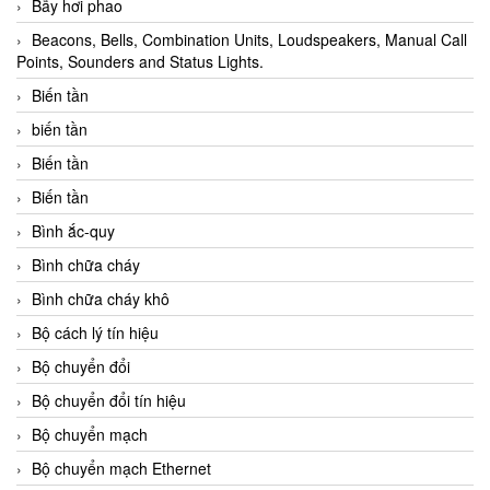
Bẫy hơi phao
Beacons, Bells, Combination Units, Loudspeakers, Manual Call
Points, Sounders and Status Lights.
Biến tần
biến tần
Biến tần
Biến tần
Bình ắc-quy
Bình chữa cháy
Bình chữa cháy khô
Bộ cách lý tín hiệu
Bộ chuyển đổi
Bộ chuyển đổi tín hiệu
Bộ chuyển mạch
Bộ chuyển mạch Ethernet