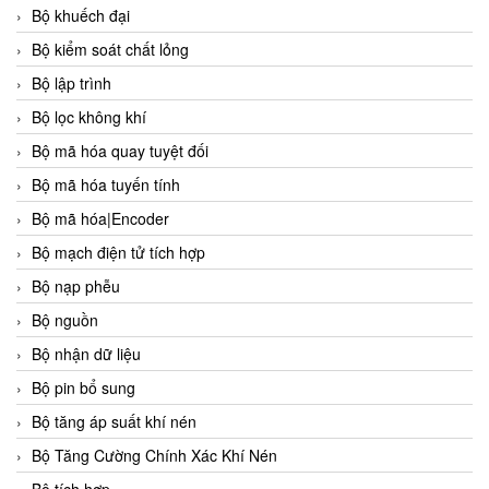
Bộ khuếch đại
Bộ kiểm soát chất lỏng
Bộ lập trình
Bộ lọc không khí
Bộ mã hóa quay tuyệt đối
Bộ mã hóa tuyến tính
Bộ mã hóa|Encoder
Bộ mạch điện tử tích hợp
Bộ nạp phễu
Bộ nguồn
Bộ nhận dữ liệu
Bộ pin bổ sung
Bộ tăng áp suất khí nén
Bộ Tăng Cường Chính Xác Khí Nén