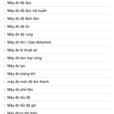
Máy đo độ đục
Máy đo độ đục nội tuyến
Máy đo độ lệch tâm
Máy đo độ ồn
Máy đo độ rung
Máy dò khí | Gas detectors
Máy đo kĩ thuật số
Máy dò kim loại nóng
Máy đo lực
Máy đo lượng khí
máy đo mức độ âm thanh
Máy dò phế liệu
Máy đo tốc độ
Máy đo tốc độ gió
Máy đóng đai thép