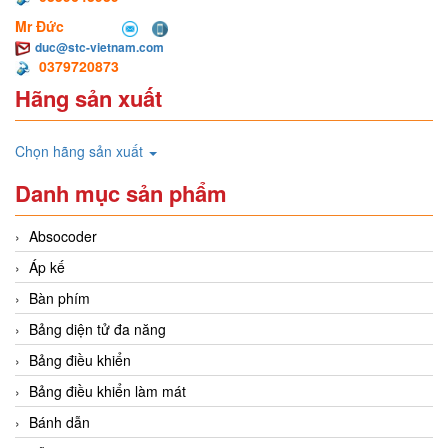
Mr Đức
duc@stc-vietnam.com
0379720873
Hãng sản xuất
Chọn hãng sản xuất
Danh mục sản phẩm
Absocoder
Áp kế
Bàn phím
Bảng diện tử đa năng
Bảng điều khiển
Bảng điều khiển làm mát
Bánh dẫn