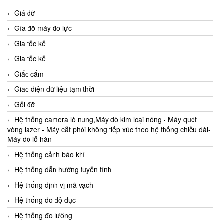
Giá đỡ
Gía đỡ máy đo lực
Gia tốc kế
Gia tốc kế
Giắc cắm
Giao diện dữ liệu tạm thời
Gối đỡ
Hệ thống camera lò nung,Máy dò kim loại nóng - Máy quét
vòng lazer - Máy cắt phôi không tiếp xúc theo hệ thống chiều dài-
Máy dò lỗ hàn
Hệ thống cảnh báo khí
Hệ thống dẫn hướng tuyến tính
Hệ thống định vị mã vạch
Hệ thống đo độ đục
Hệ thống đo lường