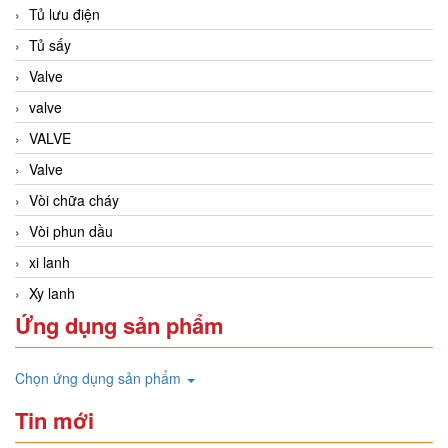
Tủ lưu điện
Tủ sấy
Valve
valve
VALVE
Valve
Vòi chữa cháy
Vòi phun dầu
xi lanh
Xy lanh
Ứng dụng sản phẩm
Chọn ứng dụng sản phẩm
Tin mới