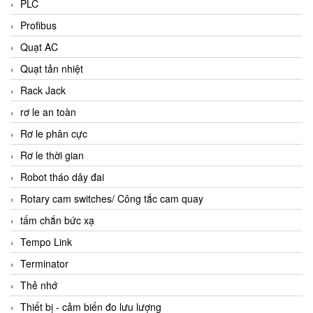
PLC
Profibus
Quạt AC
Quạt tản nhiệt
Rack Jack
rơ le an toàn
Rơ le phân cực
Rơ le thời gian
Robot tháo dây đai
Rotary cam switches/ Công tắc cam quay
tấm chắn bức xạ
Tempo Link
Terminator
Thẻ nhớ
Thiết bị - cảm biến đo lưu lượng