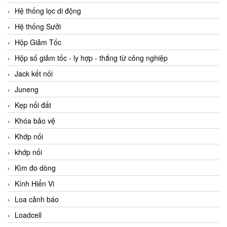
Hệ thống lọc di động
Hệ thống Sưởi
Hộp Giảm Tốc
Hộp số giảm tốc - ly hợp - thắng từ công nghiệp
Jack kết nối
Juneng
Kẹp nối đất
Khóa bảo vệ
Khớp nối
khớp nối
Kìm đo dòng
Kính Hiển Vi
Loa cảnh báo
Loadcell