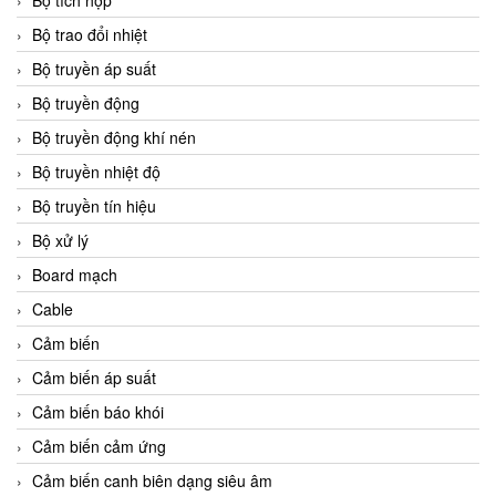
Bộ tích hợp
Bộ trao đổi nhiệt
Bộ truyền áp suất
Bộ truyền động
Bộ truyền động khí nén
Bộ truyền nhiệt độ
Bộ truyền tín hiệu
Bộ xử lý
Board mạch
Cable
Cảm biến
Cảm biến áp suất
Cảm biến báo khói
Cảm biến cảm ứng
Cảm biến canh biên dạng siêu âm