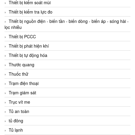
Thiết bị kiểm soát mùi
Thiết bị kiểm tra lực đo
Thiết bị nguồn điện - biến tần - biến dòng - biến áp - sóng hài -
lọc nhiễu
Thiết bị PCCC
Thiết bị phát hiện khí
Thiết bị tự động hóa
Thước quang
Thuốc thử
Trạm điện thoại
Trạm giám sát
Trục vít me
Tủ an toàn
tủ đông
Tủ lạnh