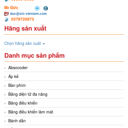
Mr Đức
duc@stc-vietnam.com
0379720873
Hãng sản xuất
Chọn hãng sản xuất
Danh mục sản phẩm
Absocoder
Áp kế
Bàn phím
Bảng diện tử đa năng
Bảng điều khiển
Bảng điều khiển làm mát
Bánh dẫn