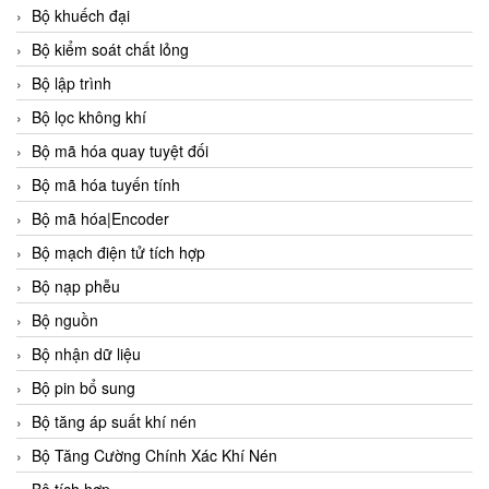
Bộ khuếch đại
Bộ kiểm soát chất lỏng
Bộ lập trình
Bộ lọc không khí
Bộ mã hóa quay tuyệt đối
Bộ mã hóa tuyến tính
Bộ mã hóa|Encoder
Bộ mạch điện tử tích hợp
Bộ nạp phễu
Bộ nguồn
Bộ nhận dữ liệu
Bộ pin bổ sung
Bộ tăng áp suất khí nén
Bộ Tăng Cường Chính Xác Khí Nén