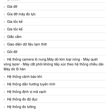
Giá đỡ
Gía đỡ máy đo lực
Gia tốc kế
Gia tốc kế
Giắc cắm
Giao diện dữ liệu tạm thời
Gối đỡ
Hệ thống camera lò nung,Máy dò kim loại nóng - Máy quét
vòng lazer - Máy cắt phôi không tiếp xúc theo hệ thống chiều dài-
Máy dò lỗ hàn
Hệ thống cảnh báo khí
Hệ thống dẫn hướng tuyến tính
Hệ thống định vị mã vạch
Hệ thống đo độ đục
Hệ thống đo lường