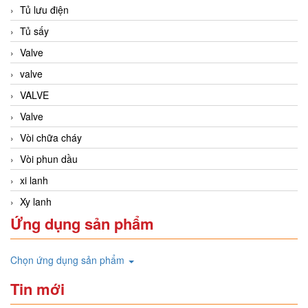
Tủ lưu điện
Tủ sấy
Valve
valve
VALVE
Valve
Vòi chữa cháy
Vòi phun dầu
xi lanh
Xy lanh
Ứng dụng sản phẩm
Chọn ứng dụng sản phẩm
Tin mới