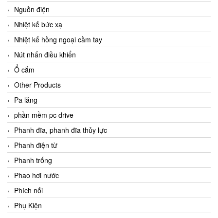
Nguồn điện
Nhiệt kế bức xạ
Nhiệt kế hồng ngoại cầm tay
Nút nhấn điều khiển
Ổ cắm
Other Products
Pa lăng
phần mềm pc drive
Phanh đĩa, phanh đĩa thủy lực
Phanh điện từ
Phanh trống
Phao hơi nước
Phích nối
Phụ Kiện