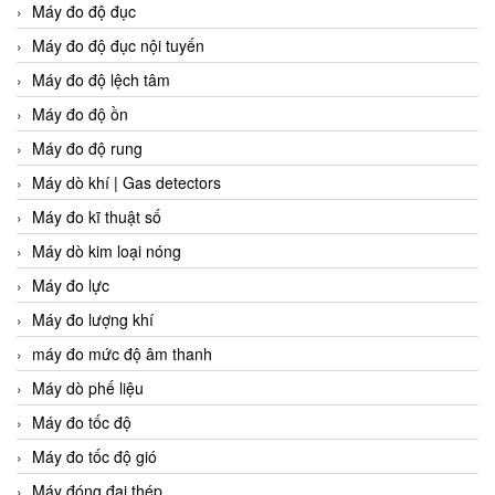
Máy đo độ đục
Máy đo độ đục nội tuyến
Máy đo độ lệch tâm
Máy đo độ ồn
Máy đo độ rung
Máy dò khí | Gas detectors
Máy đo kĩ thuật số
Máy dò kim loại nóng
Máy đo lực
Máy đo lượng khí
máy đo mức độ âm thanh
Máy dò phế liệu
Máy đo tốc độ
Máy đo tốc độ gió
Máy đóng đai thép