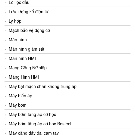
Lõi lọc dầu
Lưu lượng kế điện từ
Ly hợp
Mạch bảo vệ động cơ
Màn hình
Màn hình giám sát
Màn hình HMI
Mạng Công NGhiệp
Màng Hình HMI
Máy bật mạch chân không trung áp
Máy biến áp
Máy bơm
Máy bơm tăng áp cơ học
Máy bơm tăng áp cơ học Bestech
Máy căng dây đai cầm tay