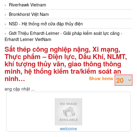
Riverhawk Vietnam
Bronkhorst Việt Nam
NSD - Hệ thống mở cửa đập thủy điện
Giới Thiệu Erhardt-Leimer - Giải pháp kiểm soát lực căng -
Erhardt Leimer VietNam
Sắt thép công nghiệp nặng, Xi mạng,
Thực phẩm – Điện lực, Dầu Khí, NLMT,
khí tượng thủy văn, giao thông thông
minh, hệ thống kiểm tra/kiểm soát an
ninh…
Show items
Đang cập nhật ...
Rico-Werk - Thương hiệu của Rico-Werk - Song Thành Cô
Việt Nam