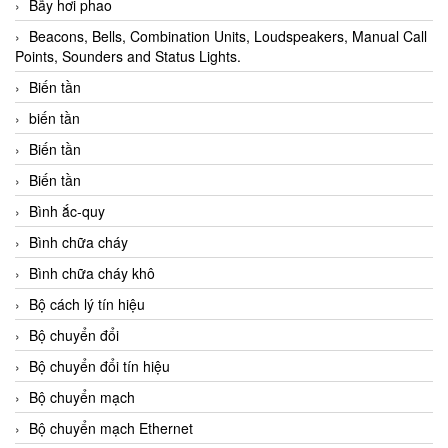
Bẫy hơi phao
Beacons, Bells, Combination Units, Loudspeakers, Manual Call
Points, Sounders and Status Lights.
Biến tần
biến tần
Biến tần
Biến tần
Bình ắc-quy
Bình chữa cháy
Bình chữa cháy khô
Bộ cách lý tín hiệu
Bộ chuyển đổi
Bộ chuyển đổi tín hiệu
Bộ chuyển mạch
Bộ chuyển mạch Ethernet