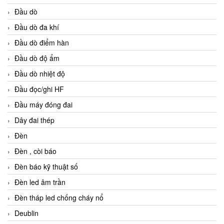
Đầu dò
Đầu dò đa khí
Đầu dò điểm hàn
Đầu dò độ ẩm
Đầu dò nhiệt độ
Đầu đọc/ghi HF
Đầu máy đóng đai
Dây đai thép
Đèn
Đèn , còi báo
Đèn báo kỹ thuật số
Đèn led âm trần
Đèn tháp led chống cháy nổ
Deublin