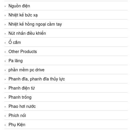
Nguồn điện
Nhiệt kế bức xạ
Nhiệt kế hồng ngoại cầm tay
Nút nhấn điều khiển
Ổ cắm
Other Products
Pa lăng
phần mềm pc drive
Phanh đĩa, phanh đĩa thủy lực
Phanh điện từ
Phanh trống
Phao hơi nước
Phích nối
Phụ Kiện