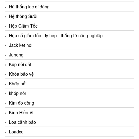
Hệ thống lọc di động
Hệ thống Sưởi
Hộp Giảm Tốc
Hộp số giảm tốc - ly hợp - thắng từ công nghiệp
Jack kết nối
Juneng
Kẹp nối đất
Khóa bảo vệ
Khớp nối
khớp nối
Kìm đo dòng
Kính Hiển Vi
Loa cảnh báo
Loadcell