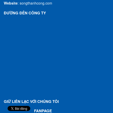
Website
:
songthanhcong.com
ĐƯỜNG ĐẾN CÔNG TY
GIỮ LIÊN LẠC VỚI CHÚNG TÔI
FANPAGE