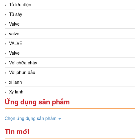
Tủ lưu điện
Tủ sấy
Valve
valve
VALVE
Valve
Vòi chữa cháy
Vòi phun dầu
xi lanh
Xy lanh
Ứng dụng sản phẩm
Chọn ứng dụng sản phẩm
Tin mới