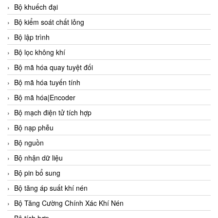
Bộ khuếch đại
Bộ kiểm soát chất lỏng
Bộ lập trình
Bộ lọc không khí
Bộ mã hóa quay tuyệt đối
Bộ mã hóa tuyến tính
Bộ mã hóa|Encoder
Bộ mạch điện tử tích hợp
Bộ nạp phễu
Bộ nguồn
Bộ nhận dữ liệu
Bộ pin bổ sung
Bộ tăng áp suất khí nén
Bộ Tăng Cường Chính Xác Khí Nén