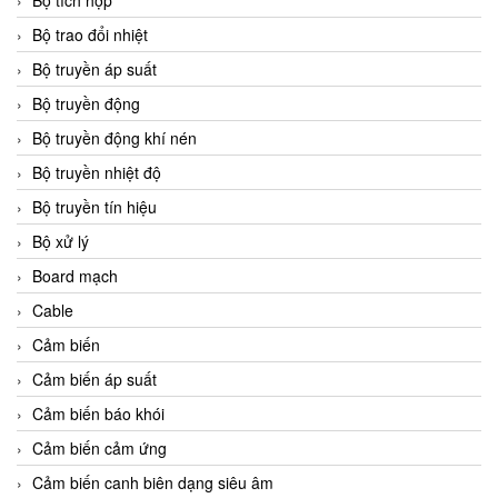
Bộ tích hợp
Bộ trao đổi nhiệt
Bộ truyền áp suất
Bộ truyền động
Bộ truyền động khí nén
Bộ truyền nhiệt độ
Bộ truyền tín hiệu
Bộ xử lý
Board mạch
Cable
Cảm biến
Cảm biến áp suất
Cảm biến báo khói
Cảm biến cảm ứng
Cảm biến canh biên dạng siêu âm