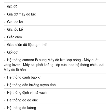
Giá đỡ
Gía đỡ máy đo lực
Gia tốc kế
Gia tốc kế
Giắc cắm
Giao diện dữ liệu tạm thời
Gối đỡ
Hệ thống camera lò nung,Máy dò kim loại nóng - Máy quét
vòng lazer - Máy cắt phôi không tiếp xúc theo hệ thống chiều dài-
Máy dò lỗ hàn
Hệ thống cảnh báo khí
Hệ thống dẫn hướng tuyến tính
Hệ thống định vị mã vạch
Hệ thống đo độ đục
Hệ thống đo lường