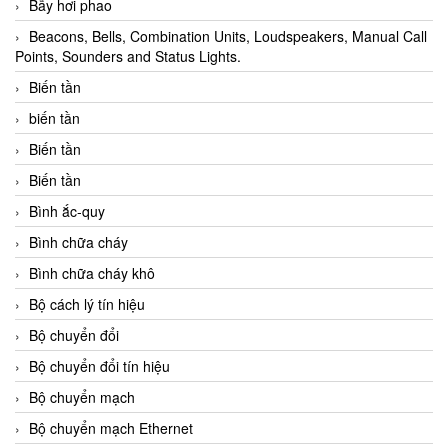
Bẫy hơi phao
Beacons, Bells, Combination Units, Loudspeakers, Manual Call
Points, Sounders and Status Lights.
Biến tần
biến tần
Biến tần
Biến tần
Bình ắc-quy
Bình chữa cháy
Bình chữa cháy khô
Bộ cách lý tín hiệu
Bộ chuyển đổi
Bộ chuyển đổi tín hiệu
Bộ chuyển mạch
Bộ chuyển mạch Ethernet