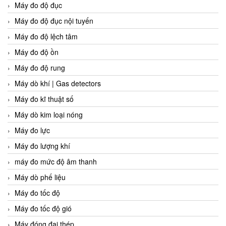
Máy đo độ đục
Máy đo độ đục nội tuyến
Máy đo độ lệch tâm
Máy đo độ ồn
Máy đo độ rung
Máy dò khí | Gas detectors
Máy đo kĩ thuật số
Máy dò kim loại nóng
Máy đo lực
Máy đo lượng khí
máy đo mức độ âm thanh
Máy dò phế liệu
Máy đo tốc độ
Máy đo tốc độ gió
Máy đóng đai thép