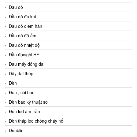
Đầu dò
Đầu dò đa khí
Đầu dò điểm hàn
Đầu dò độ ẩm
Đầu dò nhiệt độ
Đầu đọc/ghi HF
Đầu máy đóng đai
Dây đai thép
Đèn
Đèn , còi báo
Đèn báo kỹ thuật số
Đèn led âm trần
Đèn tháp led chống cháy nổ
Deublin