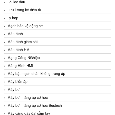
Lõi lọc dầu
Lưu lượng kế điện từ
Ly hợp
Mạch bảo vệ động cơ
Màn hình
Màn hình giám sát
Màn hình HMI
Mạng Công NGhiệp
Màng Hình HMI
Máy bật mạch chân không trung áp
Máy biến áp
Máy bơm
Máy bơm tăng áp cơ học
Máy bơm tăng áp cơ học Bestech
Máy căng dây đai cầm tay