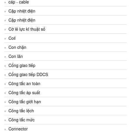
cáp - cable
Cặp nhiệt điện
Cặp nhiệt điện
Cờ lê lực kĩ thuật số
Coil
Con chặn
Con lăn
Cổng giao tiếp
Cổng giao tiếp DDCS
Công tắc an toàn
Công tắc áp suất
Công tắc giới hạn
Công tắc lệch
Công tắc mức
Connector