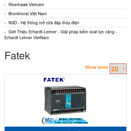
Riverhawk Vietnam
Bronkhorst Việt Nam
NSD - Hệ thống mở cửa đập thủy điện
Giới Thiệu Erhardt-Leimer - Giải pháp kiểm soát lực căng -
Erhardt Leimer VietNam
Fatek
Show items