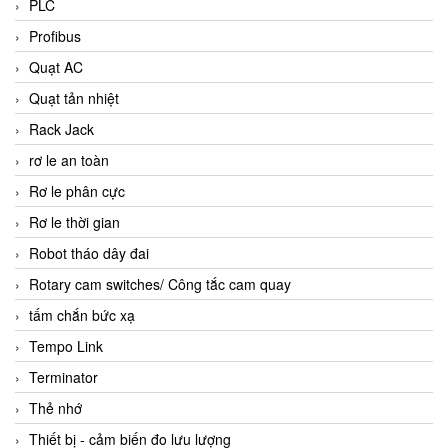
PLC
Profibus
Quạt AC
Quạt tản nhiệt
Rack Jack
rơ le an toàn
Rơ le phân cực
Rơ le thời gian
Robot tháo dây đai
Rotary cam switches/ Công tắc cam quay
tấm chắn bức xạ
Tempo Link
Terminator
Thẻ nhớ
Thiết bị - cảm biến đo lưu lượng