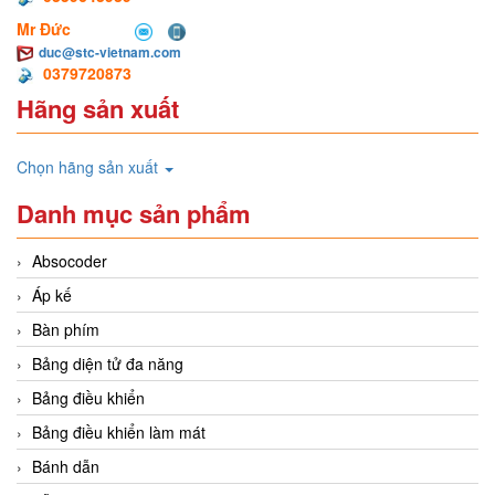
Mr Đức
duc@stc-vietnam.com
0379720873
Hãng sản xuất
Chọn hãng sản xuất
Danh mục sản phẩm
Absocoder
Áp kế
Bàn phím
Bảng diện tử đa năng
Bảng điều khiển
Bảng điều khiển làm mát
Bánh dẫn