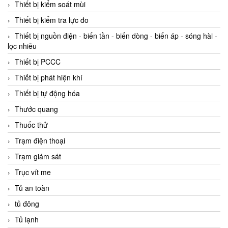
Thiết bị kiểm soát mùi
Thiết bị kiểm tra lực đo
Thiết bị nguồn điện - biến tần - biến dòng - biến áp - sóng hài -
lọc nhiễu
Thiết bị PCCC
Thiết bị phát hiện khí
Thiết bị tự động hóa
Thước quang
Thuốc thử
Trạm điện thoại
Trạm giám sát
Trục vít me
Tủ an toàn
tủ đông
Tủ lạnh