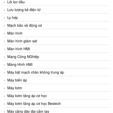
Lõi lọc dầu
Lưu lượng kế điện từ
Ly hợp
Mạch bảo vệ động cơ
Màn hình
Màn hình giám sát
Màn hình HMI
Mạng Công NGhiệp
Màng Hình HMI
Máy bật mạch chân không trung áp
Máy biến áp
Máy bơm
Máy bơm tăng áp cơ học
Máy bơm tăng áp cơ học Bestech
Máy căng dây đai cầm tay