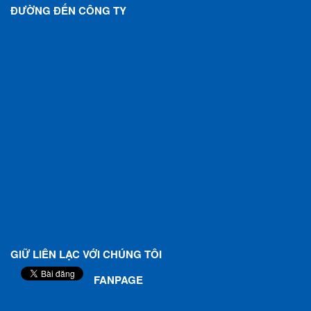
ĐƯỜNG ĐẾN CÔNG TY
GIỮ LIÊN LẠC VỚI CHÚNG TÔI
FANPAGE