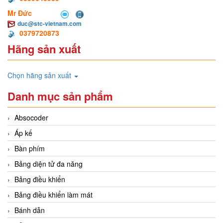
Mr Đức
duc@stc-vietnam.com
0379720873
Hãng sản xuất
Chọn hãng sản xuất
Danh mục sản phẩm
Absocoder
Áp kế
Bàn phím
Bảng diện tử đa năng
Bảng điều khiển
Bảng điều khiển làm mát
Bánh dẫn