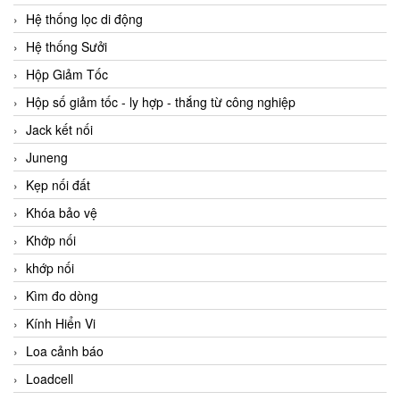
Hệ thống lọc di động
Hệ thống Sưởi
Hộp Giảm Tốc
Hộp số giảm tốc - ly hợp - thắng từ công nghiệp
Jack kết nối
Juneng
Kẹp nối đất
Khóa bảo vệ
Khớp nối
khớp nối
Kìm đo dòng
Kính Hiển Vi
Loa cảnh báo
Loadcell