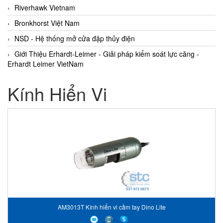
Riverhawk Vietnam
Bronkhorst Việt Nam
NSD - Hệ thống mở cửa đập thủy điện
Giới Thiệu Erhardt-Leimer - Giải pháp kiểm soát lực căng -
Erhardt Leimer VietNam
Kính Hiển Vi
AM3013T Kính hiển vi cầm tay Dino Lite