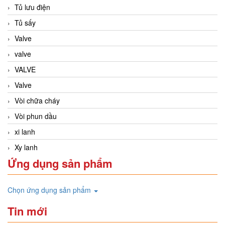
Tủ lưu điện
Tủ sấy
Valve
valve
VALVE
Valve
Vòi chữa cháy
Vòi phun dầu
xi lanh
Xy lanh
Ứng dụng sản phẩm
Chọn ứng dụng sản phẩm
Tin mới