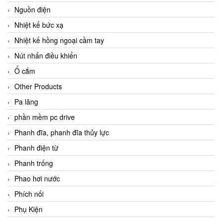
Nguồn điện
Nhiệt kế bức xạ
Nhiệt kế hồng ngoại cầm tay
Nút nhấn điều khiển
Ổ cắm
Other Products
Pa lăng
phần mềm pc drive
Phanh đĩa, phanh đĩa thủy lực
Phanh điện từ
Phanh trống
Phao hơi nước
Phích nối
Phụ Kiện