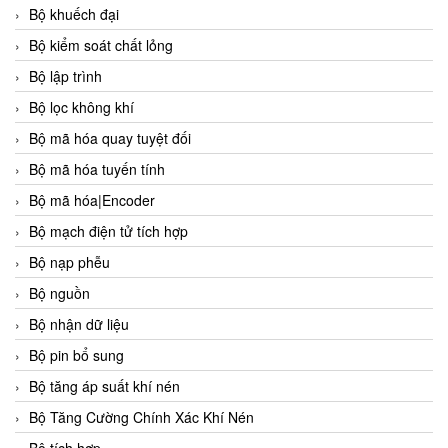
Bộ khuếch đại
Bộ kiểm soát chất lỏng
Bộ lập trình
Bộ lọc không khí
Bộ mã hóa quay tuyệt đối
Bộ mã hóa tuyến tính
Bộ mã hóa|Encoder
Bộ mạch điện tử tích hợp
Bộ nạp phễu
Bộ nguồn
Bộ nhận dữ liệu
Bộ pin bổ sung
Bộ tăng áp suất khí nén
Bộ Tăng Cường Chính Xác Khí Nén