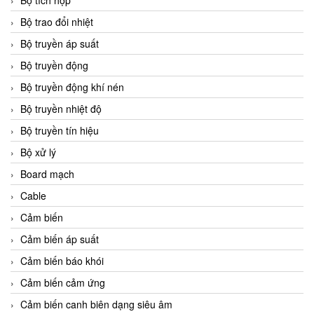
Bộ tích hợp
Bộ trao đổi nhiệt
Bộ truyền áp suất
Bộ truyền động
Bộ truyền động khí nén
Bộ truyền nhiệt độ
Bộ truyền tín hiệu
Bộ xử lý
Board mạch
Cable
Cảm biến
Cảm biến áp suất
Cảm biến báo khói
Cảm biến cảm ứng
Cảm biến canh biên dạng siêu âm