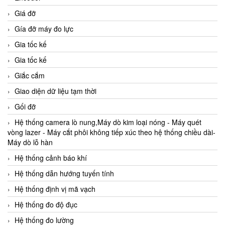
Giá đỡ
Gía đỡ máy đo lực
Gia tốc kế
Gia tốc kế
Giắc cắm
Giao diện dữ liệu tạm thời
Gối đỡ
Hệ thống camera lò nung,Máy dò kim loại nóng - Máy quét
vòng lazer - Máy cắt phôi không tiếp xúc theo hệ thống chiều dài-
Máy dò lỗ hàn
Hệ thống cảnh báo khí
Hệ thống dẫn hướng tuyến tính
Hệ thống định vị mã vạch
Hệ thống đo độ đục
Hệ thống đo lường