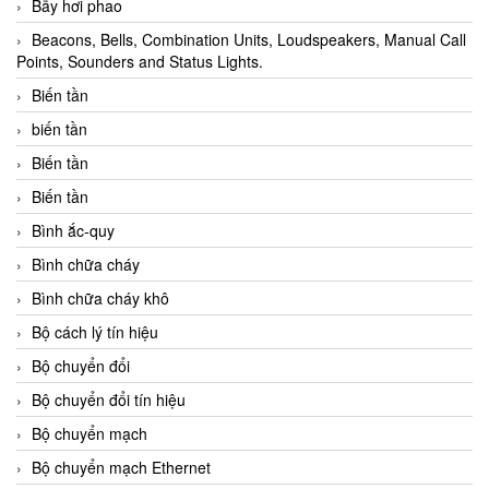
Bẫy hơi phao
Beacons, Bells, Combination Units, Loudspeakers, Manual Call
Points, Sounders and Status Lights.
Biến tần
biến tần
Biến tần
Biến tần
Bình ắc-quy
Bình chữa cháy
Bình chữa cháy khô
Bộ cách lý tín hiệu
Bộ chuyển đổi
Bộ chuyển đổi tín hiệu
Bộ chuyển mạch
Bộ chuyển mạch Ethernet