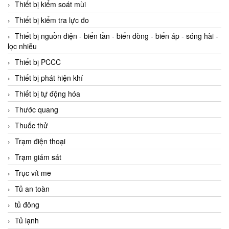
Thiết bị kiểm soát mùi
Thiết bị kiểm tra lực đo
Thiết bị nguồn điện - biến tần - biến dòng - biến áp - sóng hài -
lọc nhiễu
Thiết bị PCCC
Thiết bị phát hiện khí
Thiết bị tự động hóa
Thước quang
Thuốc thử
Trạm điện thoại
Trạm giám sát
Trục vít me
Tủ an toàn
tủ đông
Tủ lạnh