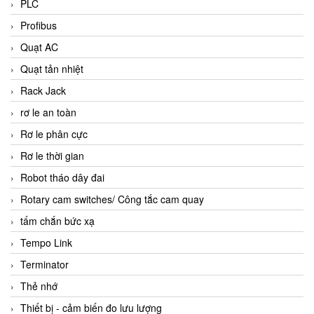
PLC
Profibus
Quạt AC
Quạt tản nhiệt
Rack Jack
rơ le an toàn
Rơ le phân cực
Rơ le thời gian
Robot tháo dây đai
Rotary cam switches/ Công tắc cam quay
tấm chắn bức xạ
Tempo Link
Terminator
Thẻ nhớ
Thiết bị - cảm biến đo lưu lượng