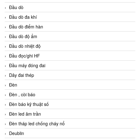
Đầu dò
Đầu dò đa khí
Đầu dò điểm hàn
Đầu dò độ ẩm
Đầu dò nhiệt độ
Đầu đọc/ghi HF
Đầu máy đóng đai
Dây đai thép
Đèn
Đèn , còi báo
Đèn báo kỹ thuật số
Đèn led âm trần
Đèn tháp led chống cháy nổ
Deublin