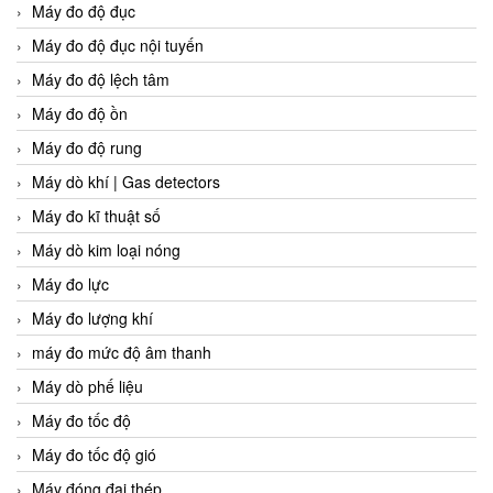
Máy đo độ đục
Máy đo độ đục nội tuyến
Máy đo độ lệch tâm
Máy đo độ ồn
Máy đo độ rung
Máy dò khí | Gas detectors
Máy đo kĩ thuật số
Máy dò kim loại nóng
Máy đo lực
Máy đo lượng khí
máy đo mức độ âm thanh
Máy dò phế liệu
Máy đo tốc độ
Máy đo tốc độ gió
Máy đóng đai thép