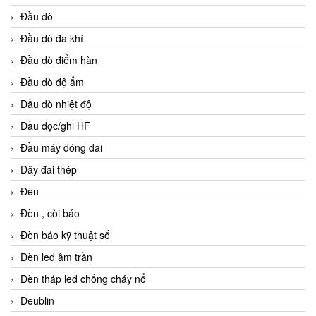
Đầu dò
Đầu dò đa khí
Đầu dò điểm hàn
Đầu dò độ ẩm
Đầu dò nhiệt độ
Đầu đọc/ghi HF
Đầu máy đóng đai
Dây đai thép
Đèn
Đèn , còi báo
Đèn báo kỹ thuật số
Đèn led âm trần
Đèn tháp led chống cháy nổ
Deublin