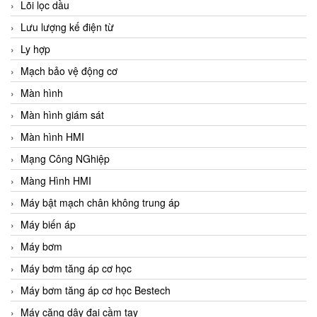
Lõi lọc dầu
Lưu lượng kế điện từ
Ly hợp
Mạch bảo vệ động cơ
Màn hình
Màn hình giám sát
Màn hình HMI
Mạng Công NGhiệp
Màng Hình HMI
Máy bật mạch chân không trung áp
Máy biến áp
Máy bơm
Máy bơm tăng áp cơ học
Máy bơm tăng áp cơ học Bestech
Máy căng dây đai cầm tay