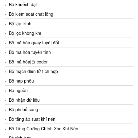
Bộ khuếch đại
Bộ kiểm soát chất lỏng
Bộ lập trình
Bộ lọc không khí
Bộ mã hóa quay tuyệt đối
Bộ mã hóa tuyến tính
Bộ mã hóa|Encoder
Bộ mạch điện tử tích hợp
Bộ nạp phễu
Bộ nguồn
Bộ nhận dữ liệu
Bộ pin bổ sung
Bộ tăng áp suất khí nén
Bộ Tăng Cường Chính Xác Khí Nén