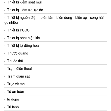
Thiết bị kiểm soát mùi
Thiết bị kiểm tra lực đo
Thiết bị nguồn điện - biến tần - biến dòng - biến áp - sóng hài -
lọc nhiễu
Thiết bị PCCC
Thiết bị phát hiện khí
Thiết bị tự động hóa
Thước quang
Thuốc thử
Trạm điện thoại
Trạm giám sát
Trục vít me
Tủ an toàn
tủ đông
Tủ lạnh