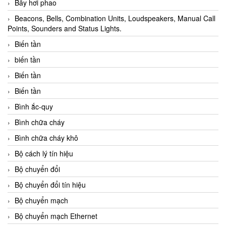
Bẫy hơi phao
Beacons, Bells, Combination Units, Loudspeakers, Manual Call
Points, Sounders and Status Lights.
Biến tần
biến tần
Biến tần
Biến tần
Bình ắc-quy
Bình chữa cháy
Bình chữa cháy khô
Bộ cách lý tín hiệu
Bộ chuyển đổi
Bộ chuyển đổi tín hiệu
Bộ chuyển mạch
Bộ chuyển mạch Ethernet