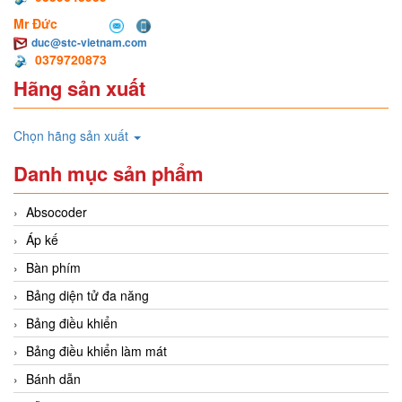
Mr Đức
duc@stc-vietnam.com
0379720873
Hãng sản xuất
Chọn hãng sản xuất
Danh mục sản phẩm
Absocoder
Áp kế
Bàn phím
Bảng diện tử đa năng
Bảng điều khiển
Bảng điều khiển làm mát
Bánh dẫn