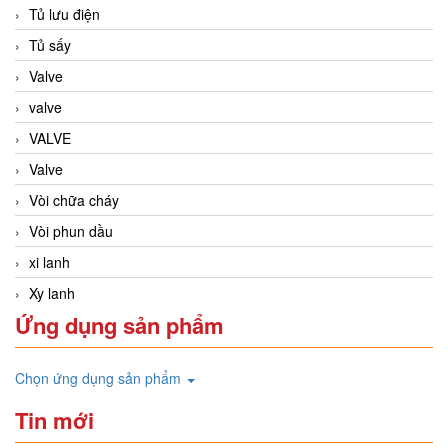
Tủ lưu điện
Tủ sấy
Valve
valve
VALVE
Valve
Vòi chữa cháy
Vòi phun dầu
xi lanh
Xy lanh
Ứng dụng sản phẩm
Chọn ứng dụng sản phẩm
Tin mới