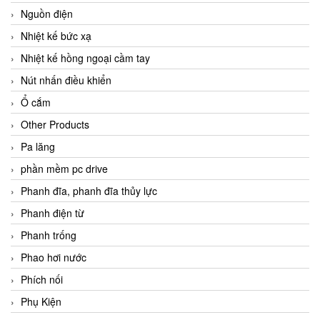
Nguồn điện
Nhiệt kế bức xạ
Nhiệt kế hồng ngoại cầm tay
Nút nhấn điều khiển
Ổ cắm
Other Products
Pa lăng
phần mềm pc drive
Phanh đĩa, phanh đĩa thủy lực
Phanh điện từ
Phanh trống
Phao hơi nước
Phích nối
Phụ Kiện