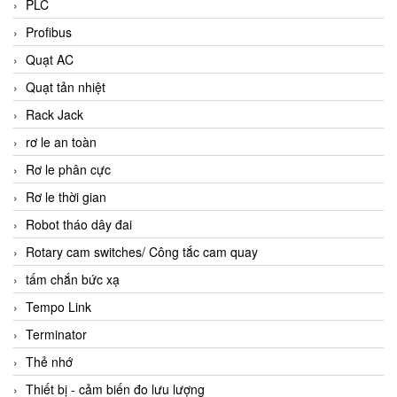
PLC
Profibus
Quạt AC
Quạt tản nhiệt
Rack Jack
rơ le an toàn
Rơ le phân cực
Rơ le thời gian
Robot tháo dây đai
Rotary cam switches/ Công tắc cam quay
tấm chắn bức xạ
Tempo Link
Terminator
Thẻ nhớ
Thiết bị - cảm biến đo lưu lượng