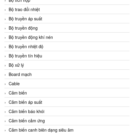
Bộ tích hợp
Bộ trao đổi nhiệt
Bộ truyền áp suất
Bộ truyền động
Bộ truyền động khí nén
Bộ truyền nhiệt độ
Bộ truyền tín hiệu
Bộ xử lý
Board mạch
Cable
Cảm biến
Cảm biến áp suất
Cảm biến báo khói
Cảm biến cảm ứng
Cảm biến canh biên dạng siêu âm