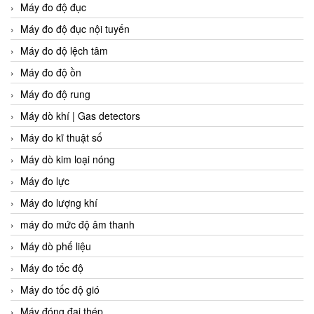
Máy đo độ đục
Máy đo độ đục nội tuyến
Máy đo độ lệch tâm
Máy đo độ ồn
Máy đo độ rung
Máy dò khí | Gas detectors
Máy đo kĩ thuật số
Máy dò kim loại nóng
Máy đo lực
Máy đo lượng khí
máy đo mức độ âm thanh
Máy dò phế liệu
Máy đo tốc độ
Máy đo tốc độ gió
Máy đóng đai thép