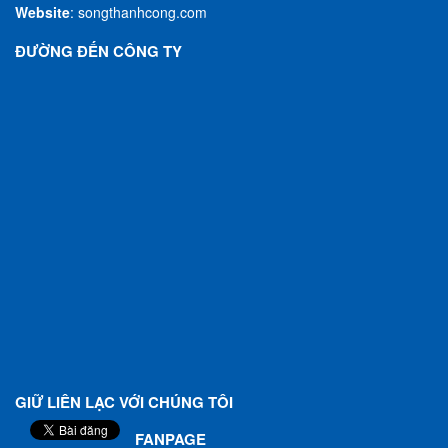
Website
:
songthanhcong.com
ĐƯỜNG ĐẾN CÔNG TY
GIỮ LIÊN LẠC VỚI CHÚNG TÔI
FANPAGE