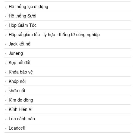
Hệ thống lọc di động
Hệ thống Sưởi
Hộp Giảm Tốc
Hộp số giảm tốc - ly hợp - thắng từ công nghiệp
Jack kết nối
Juneng
Kẹp nối đất
Khóa bảo vệ
Khớp nối
khớp nối
Kìm đo dòng
Kính Hiển Vi
Loa cảnh báo
Loadcell