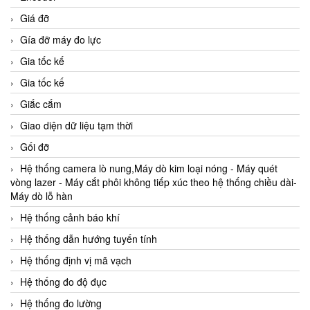
Giá đỡ
Gía đỡ máy đo lực
Gia tốc kế
Gia tốc kế
Giắc cắm
Giao diện dữ liệu tạm thời
Gối đỡ
Hệ thống camera lò nung,Máy dò kim loại nóng - Máy quét
vòng lazer - Máy cắt phôi không tiếp xúc theo hệ thống chiều dài-
Máy dò lỗ hàn
Hệ thống cảnh báo khí
Hệ thống dẫn hướng tuyến tính
Hệ thống định vị mã vạch
Hệ thống đo độ đục
Hệ thống đo lường