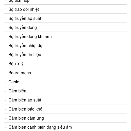
Bộ tích hợp
Bộ trao đổi nhiệt
Bộ truyền áp suất
Bộ truyền động
Bộ truyền động khí nén
Bộ truyền nhiệt độ
Bộ truyền tín hiệu
Bộ xử lý
Board mạch
Cable
Cảm biến
Cảm biến áp suất
Cảm biến báo khói
Cảm biến cảm ứng
Cảm biến canh biên dạng siêu âm