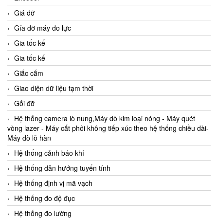
Giá đỡ
Gía đỡ máy đo lực
Gia tốc kế
Gia tốc kế
Giắc cắm
Giao diện dữ liệu tạm thời
Gối đỡ
Hệ thống camera lò nung,Máy dò kim loại nóng - Máy quét
vòng lazer - Máy cắt phôi không tiếp xúc theo hệ thống chiều dài-
Máy dò lỗ hàn
Hệ thống cảnh báo khí
Hệ thống dẫn hướng tuyến tính
Hệ thống định vị mã vạch
Hệ thống đo độ đục
Hệ thống đo lường