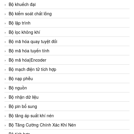
Bộ khuếch đại
Bộ kiểm soát chất lỏng
Bộ lập trình
Bộ lọc không khí
Bộ mã hóa quay tuyệt đối
Bộ mã hóa tuyến tính
Bộ mã hóa|Encoder
Bộ mạch điện tử tích hợp
Bộ nạp phễu
Bộ nguồn
Bộ nhận dữ liệu
Bộ pin bổ sung
Bộ tăng áp suất khí nén
Bộ Tăng Cường Chính Xác Khí Nén