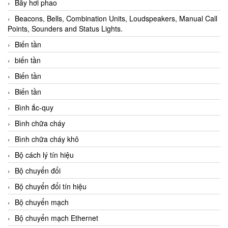
Bẫy hơi phao
Beacons, Bells, Combination Units, Loudspeakers, Manual Call
Points, Sounders and Status Lights.
Biến tần
biến tần
Biến tần
Biến tần
Bình ắc-quy
Bình chữa cháy
Bình chữa cháy khô
Bộ cách lý tín hiệu
Bộ chuyển đổi
Bộ chuyển đổi tín hiệu
Bộ chuyển mạch
Bộ chuyển mạch Ethernet