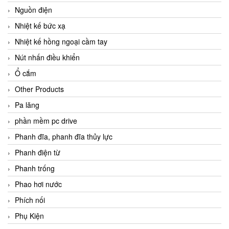
Nguồn điện
Nhiệt kế bức xạ
Nhiệt kế hồng ngoại cầm tay
Nút nhấn điều khiển
Ổ cắm
Other Products
Pa lăng
phần mềm pc drive
Phanh đĩa, phanh đĩa thủy lực
Phanh điện từ
Phanh trống
Phao hơi nước
Phích nối
Phụ Kiện