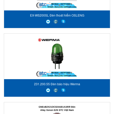
EX-WS200SL Đèn thoát hiểm OSLENG
231.200.55 Đèn báo hiệu Werma