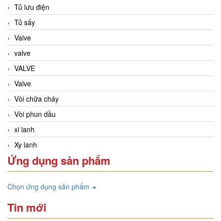
Tủ lưu điện
Tủ sấy
Valve
valve
VALVE
Valve
Vòi chữa cháy
Vòi phun dầu
xi lanh
Xy lanh
Ứng dụng sản phẩm
Chọn ứng dụng sản phẩm
Tin mới