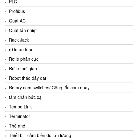
PLC
Profibus
Quạt AC
Quạt tản nhiệt
Rack Jack
rơ le an toàn
Rơ le phân cực
Rơ le thời gian
Robot tháo dây đai
Rotary cam switches/ Công tắc cam quay
tấm chắn bức xạ
Tempo Link
Terminator
Thẻ nhớ
Thiết bị - cảm biến đo lưu lượng