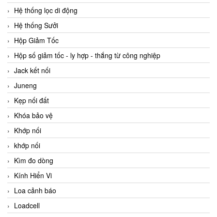
Hệ thống lọc di động
Hệ thống Sưởi
Hộp Giảm Tốc
Hộp số giảm tốc - ly hợp - thắng từ công nghiệp
Jack kết nối
Juneng
Kẹp nối đất
Khóa bảo vệ
Khớp nối
khớp nối
Kìm đo dòng
Kính Hiển Vi
Loa cảnh báo
Loadcell