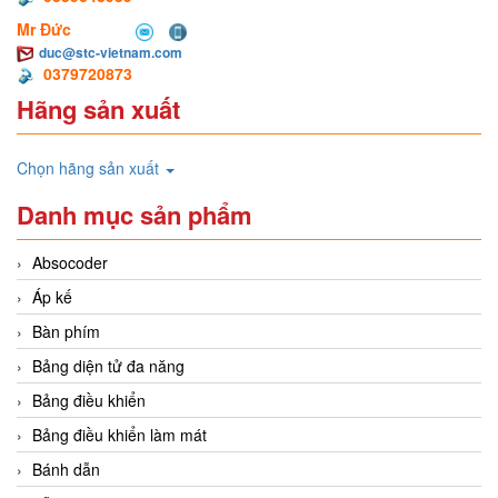
Mr Đức
duc@stc-vietnam.com
0379720873
Hãng sản xuất
Chọn hãng sản xuất
Danh mục sản phẩm
Absocoder
Áp kế
Bàn phím
Bảng diện tử đa năng
Bảng điều khiển
Bảng điều khiển làm mát
Bánh dẫn