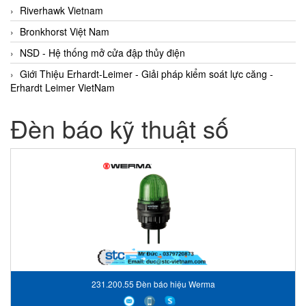
Riverhawk Vietnam
Bronkhorst Việt Nam
NSD - Hệ thống mở cửa đập thủy điện
Giới Thiệu Erhardt-Leimer - Giải pháp kiểm soát lực căng -
Erhardt Leimer VietNam
Đèn báo kỹ thuật số
231.200.55 Đèn báo hiệu Werma