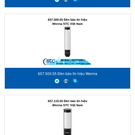
657.500.55 Đèn báo tín hiệu Werma