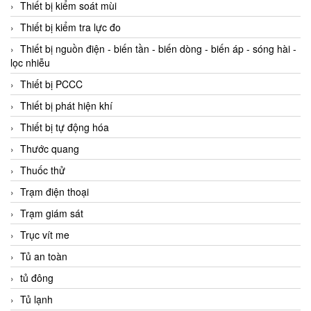
Thiết bị kiểm soát mùi
Thiết bị kiểm tra lực đo
Thiết bị nguồn điện - biến tần - biến dòng - biến áp - sóng hài -
lọc nhiễu
Thiết bị PCCC
Thiết bị phát hiện khí
Thiết bị tự động hóa
Thước quang
Thuốc thử
Trạm điện thoại
Trạm giám sát
Trục vít me
Tủ an toàn
tủ đông
Tủ lạnh