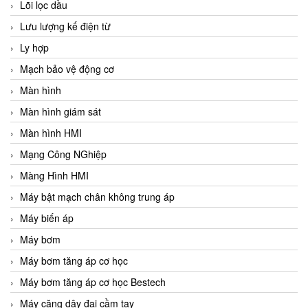
Lõi lọc dầu
Lưu lượng kế điện từ
Ly hợp
Mạch bảo vệ động cơ
Màn hình
Màn hình giám sát
Màn hình HMI
Mạng Công NGhiệp
Màng Hình HMI
Máy bật mạch chân không trung áp
Máy biến áp
Máy bơm
Máy bơm tăng áp cơ học
Máy bơm tăng áp cơ học Bestech
Máy căng dây đai cầm tay