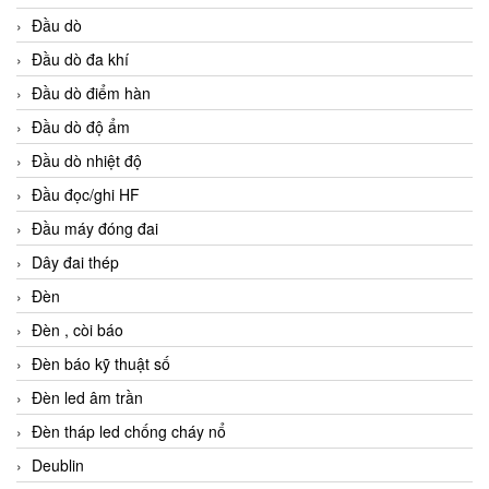
Đầu dò
Đầu dò đa khí
Đầu dò điểm hàn
Đầu dò độ ẩm
Đầu dò nhiệt độ
Đầu đọc/ghi HF
Đầu máy đóng đai
Dây đai thép
Đèn
Đèn , còi báo
Đèn báo kỹ thuật số
Đèn led âm trần
Đèn tháp led chống cháy nổ
Deublin