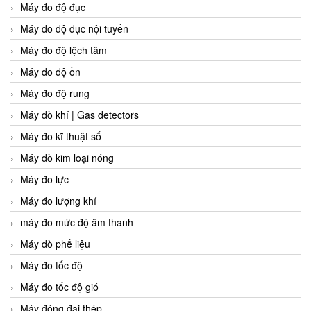
Máy đo độ đục
Máy đo độ đục nội tuyến
Máy đo độ lệch tâm
Máy đo độ ồn
Máy đo độ rung
Máy dò khí | Gas detectors
Máy đo kĩ thuật số
Máy dò kim loại nóng
Máy đo lực
Máy đo lượng khí
máy đo mức độ âm thanh
Máy dò phế liệu
Máy đo tốc độ
Máy đo tốc độ gió
Máy đóng đai thép